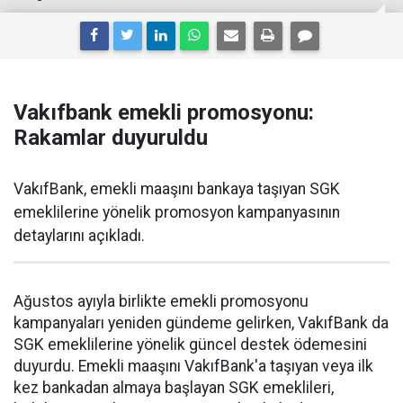
Vakıfbank emekli promosyonu:
Rakamlar duyuruldu
VakıfBank, emekli maaşını bankaya taşıyan SGK
emeklilerine yönelik promosyon kampanyasının
detaylarını açıkladı.
Ağustos ayıyla birlikte emekli promosyonu
kampanyaları yeniden gündeme gelirken, VakıfBank da
SGK emeklilerine yönelik güncel destek ödemesini
duyurdu. Emekli maaşını VakıfBank'a taşıyan veya ilk
kez bankadan almaya başlayan SGK emeklileri,