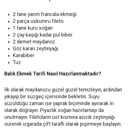
2 tane yarım francala ekmeği
2 parça uskumru fileto
1 tane kuru soğan
2 çay kaşığı kadar pul biber
2 demet maydanoz
Göz kararı zeytinyağı
Karabiber
Tuz
Balık Ekmek Tarifi Nasıl Hazırlanmaktadır?
İlk olarak maydanozu güzel güzel temizleyin, ardından
yıkayıp bir süzgeç içerisinde bekletin. Suyu
süzüldüğü zaman ise yaprak biçiminde ayırarak iri
olarak doğrayın. Piyazlık soğan hazırlamayı da
unutmayın. Filetoların üst kısmına azıcık zeytinyağı
sürerek ızgarada çift taraflı olarak pişirmeye başlayın.