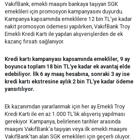
VakıfBank, emekli maaşını bankaya taşıyan SGK
emeklileri için promosyon kampanyasını duyurdu.
Kampanya kapsamında emeklilere 12 bin TL'ye kadar
nakit promosyon ödemesi yapılırken, VakıfBank Troy
Emekli Kredi Kartı ile yapılan alışverişlerden de ek
kazanç fırsatı sağlanıyor.
Kredi kartı kampanyası kapsamında emekliler, 9 ay
boyunca toplam 18 bin TL'ye kadar ek avantaj elde
edebiliyor. İlk 6 ay maaş hesabına, sonraki 3 ay ise
kredi kartı ekstresine aylık 2 bin TL'ye kadar ödeme
yansıtılıyor.
Ek kazanımdan yararlanmak için her ay Emekli Troy
Kredi Kartı ile en az 1.000 TL'lik alışveriş yapılması
gerekiyor. Kampanya, belirlenen tarihler arasında
maaşını VakıfBank'a taşıyan veya ilk emekli maaşını
VakıfBank'tan alan SGK emeklileri için geçerli oluyor.