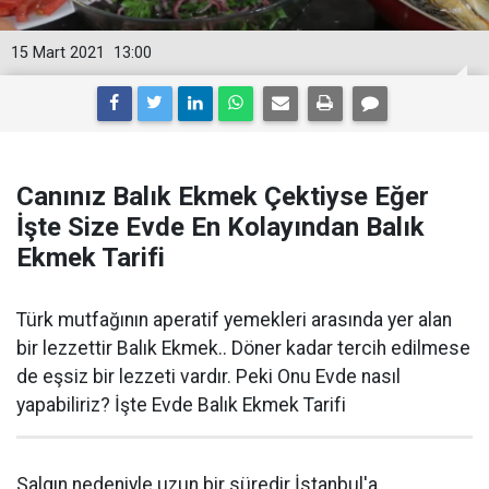
15 Mart 2021
13:00
Canınız Balık Ekmek Çektiyse Eğer
İşte Size Evde En Kolayından Balık
Ekmek Tarifi
Türk mutfağının aperatif yemekleri arasında yer alan
bir lezzettir Balık Ekmek.. Döner kadar tercih edilmese
de eşsiz bir lezzeti vardır. Peki Onu Evde nasıl
yapabiliriz? İşte Evde Balık Ekmek Tarifi
Salgın nedeniyle uzun bir süredir İstanbul'a