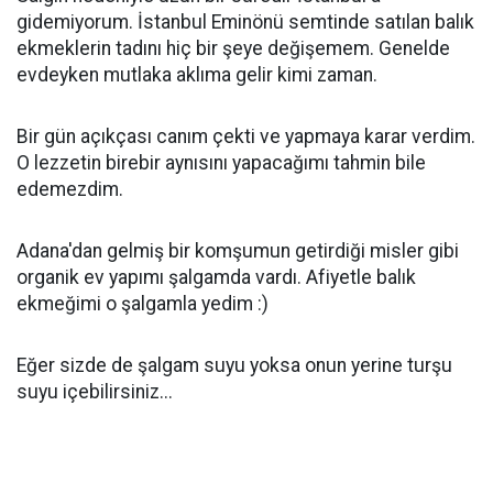
gidemiyorum. İstanbul Eminönü semtinde satılan balık
ekmeklerin tadını hiç bir şeye değişemem. Genelde
evdeyken mutlaka aklıma gelir kimi zaman.
Bir gün açıkçası canım çekti ve yapmaya karar verdim.
O lezzetin birebir aynısını yapacağımı tahmin bile
edemezdim.
Adana'dan gelmiş bir komşumun getirdiği misler gibi
organik ev yapımı şalgamda vardı. Afiyetle balık
ekmeğimi o şalgamla yedim :)
Eğer sizde de şalgam suyu yoksa onun yerine turşu
suyu içebilirsiniz...