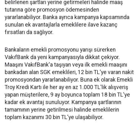
belirlenen şartları yerine getirmeleri halinde maaş
tutarına göre promosyon ödemesinden
yararlanabiliyor. Banka ayrıca kampanya kapsamında
sunulan ek avantajlarla emeklilere ilave kazanç
fırsatları da sağlıyor.
Bankaların emekli promosyonu yarışı sürerken
VakıfBank da yeni kampanyasıyla dikkat çekiyor.
Maaşını VakıfBank'a taşıyan veya ilk emekli maaşını
bankadan alan SGK emeklileri, 12 bin TL'ye varan nakit
promosyondan yararlanabiliyor. Buna ek olarak Emekli
Troy Kredi Kartı ile her ay en az 1.000 TL'lik alışveriş
yapan müşterilere, 9 ay boyunca toplam 18 bin TL'ye
kadar ek avantaj sunuluyor. Kampanya şartlarının
tamamının yerine getirilmesi halinde emeklilerin
toplam kazanımı 30 bin TL'ye ulaşabiliyor.