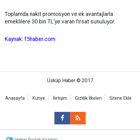
Toplamda nakit promosyon ve ek avantajlarla
emeklilere 30 bin TL'ye varan fırsat sunuluyor.
Kaynak: f5haber.com
Üsküp Haber © 2017
Anasayfa
Künye
İletişim
Gizlilik İlkeleri
Sitene Ekle
Haber Portalı Yazılımı