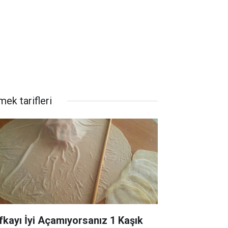
ek tarifleri
fkayı İyi Açamıyorsanız 1 Kaşık