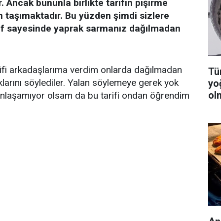
 Ancak bununla birlikte tarifin pişirme
 taşımaktadır. Bu yüzden şimdi sizlere
if sayesinde yaprak sarmanız dağılmadan
ifi arkadaşlarıma verdim onlarda dağılmadan
Tüm
larını söylediler. Yalan söylemeye gerek yok
yo
ol
anlaşamıyor olsam da bu tarifi ondan öğrendim