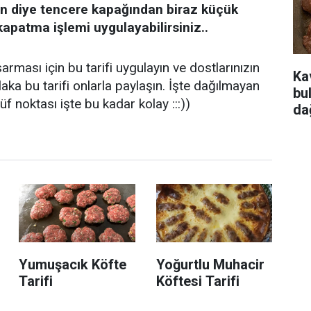
n diye tencere kapağından biraz küçük
 kapatma işlemi uygulayabilirsiniz..
rması için bu tarifi uygulayın ve dostlarınızın
Ka
laka bu tarifi onlarla paylaşın. İşte dağılmayan
bu
 noktası işte bu kadar kolay :::))
da
Yumuşacık Köfte
Yoğurtlu Muhacir
Tarifi
Köftesi Tarifi