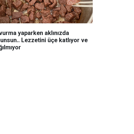
vurma yaparken aklınızda
lunsun.. Lezzetini üçe katlıyor ve
ğılmıyor