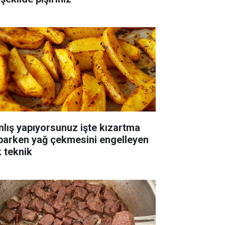
nlış yapıyorsunuz işte kızartma
parken yağ çekmesini engelleyen
k teknik