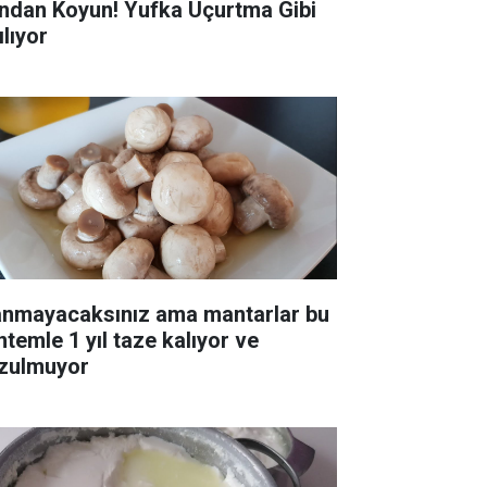
ndan Koyun! Yufka Uçurtma Gibi
ılıyor
anmayacaksınız ama mantarlar bu
ntemle 1 yıl taze kalıyor ve
zulmuyor