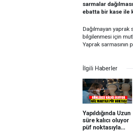
sarmalar dağılması
ebatta bir kase ile
Dağılmayan yaprak sa
bilgilenmesi için mut
Yaprak sarmasının püf
İlgili Haberler
Yapıldığında Uzun
süre kalıcı oluyor
püf noktasıyla