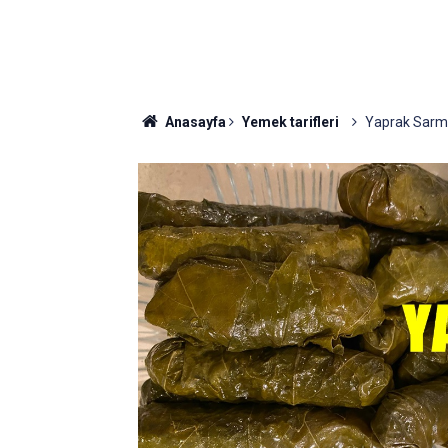
Anasayfa
Yemek tarifleri
Yaprak Sarma