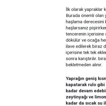
İlk olarak yapraklar
Burada önemli olan 
haşlama derecesini k
haşlarsanız pişirirke
tencerenin içerisine 
dökülür ve ocağa hem
ilave edilerek biraz 
içerisine tek tek ekle
sonra karıştırılır. b
bekletmeden alınır.
Yaprağın geniş kısm
kapatarak rulo gibi
kadar devam edebili
zeytinyağı ve limon
kadar da sıcak su il