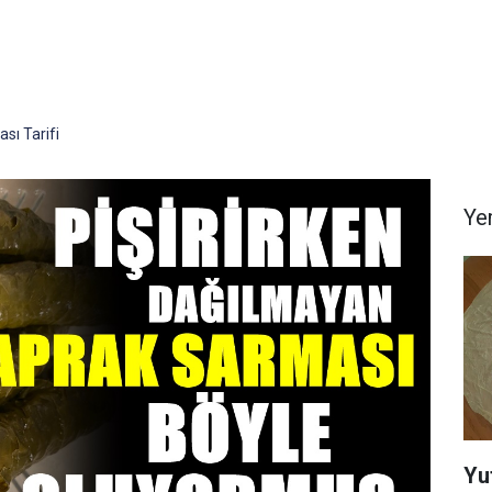
sı Tarifi
Yem
Yu