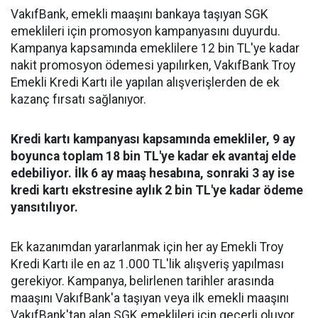
VakıfBank, emekli maaşını bankaya taşıyan SGK
emeklileri için promosyon kampanyasını duyurdu.
Kampanya kapsamında emeklilere 12 bin TL'ye kadar
nakit promosyon ödemesi yapılırken, VakıfBank Troy
Emekli Kredi Kartı ile yapılan alışverişlerden de ek
kazanç fırsatı sağlanıyor.
Kredi kartı kampanyası kapsamında emekliler, 9 ay
boyunca toplam 18 bin TL'ye kadar ek avantaj elde
edebiliyor. İlk 6 ay maaş hesabına, sonraki 3 ay ise
kredi kartı ekstresine aylık 2 bin TL'ye kadar ödeme
yansıtılıyor.
Ek kazanımdan yararlanmak için her ay Emekli Troy
Kredi Kartı ile en az 1.000 TL'lik alışveriş yapılması
gerekiyor. Kampanya, belirlenen tarihler arasında
maaşını VakıfBank'a taşıyan veya ilk emekli maaşını
VakıfBank'tan alan SGK emeklileri için geçerli oluyor.