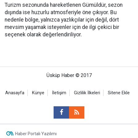
Turizm sezonunda hareketlenen Gümüldür, sezon
dışında ise huzurlu atmosferiyle öne çıkıyor. Bu
nedenle bölge, yalnızca yazlıkçılar için değil, dört
mevsim yaşamak isteyenler için de ilgi çekici bir
seçenek olarak değerlendiriliyor.
Üsküp Haber © 2017
Anasayfa
Künye
İletişim
Gizlilik İlkeleri
Sitene Ekle
Haber Portalı Yazılımı