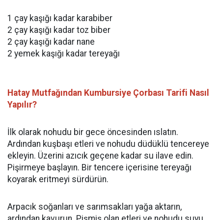
1 çay kaşığı kadar karabiber
2 çay kaşığı kadar toz biber
2 çay kaşığı kadar nane
2 yemek kaşığı kadar tereyağı
Hatay Mutfağından Kumbursiye Çorbası Tarifi Nasıl
Yapılır?
İlk olarak nohudu bir gece öncesinden ıslatın.
Ardından kuşbaşı etleri ve nohudu düdüklü tencereye
ekleyin. Üzerini azıcık geçene kadar su ilave edin.
Pişirmeye başlayın. Bir tencere içerisine tereyağı
koyarak eritmeyi sürdürün.
Arpacık soğanları ve sarımsakları yağa aktarın,
ardından kavurun. Pişmiş olan etleri ve nohudu suyu