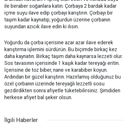
ile beraber soğanlara katın. Çorbaya 2 bardak kadar
içme suyu ilave edip çorbayı karıştırın. Çorbayı bir
taşım kadar kaynatıp, yoğurdun üzerine çorbanın
suyundan azıcık ilave edin ki ılısın.
Yoğurdu da çorba içerisine azar azar ilave ederek
karıştırma işlemini sürdürün. Bu biçimde birkaç kez
daha kaynatın. Birkaç taşım daha kaynarsa lezzeti olur.
Sos tavasının içerisinde 1 kaşık kadar tereyağı eritin.
İçerisine de toz biber, nane ve karabiber koyun.
Ardından bir güzel karıştırın. Hazırlamış olduğunuz bu
özel çorbanın üzerinde tereyağlı lezzetli sosu
gezdirdikten sonra afiyetle tüketebilirsiniz. Şimdiden
herkese afiyet bal şeker olsun.
İlgili Haberler