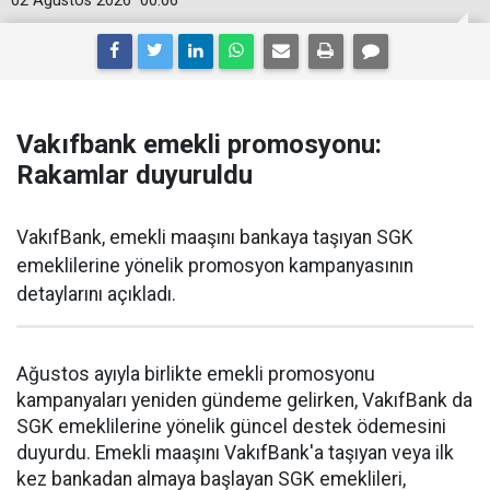
02 Ağustos 2026
00:06
Vakıfbank emekli promosyonu:
Rakamlar duyuruldu
VakıfBank, emekli maaşını bankaya taşıyan SGK
emeklilerine yönelik promosyon kampanyasının
detaylarını açıkladı.
Ağustos ayıyla birlikte emekli promosyonu
kampanyaları yeniden gündeme gelirken, VakıfBank da
SGK emeklilerine yönelik güncel destek ödemesini
duyurdu. Emekli maaşını VakıfBank'a taşıyan veya ilk
kez bankadan almaya başlayan SGK emeklileri,