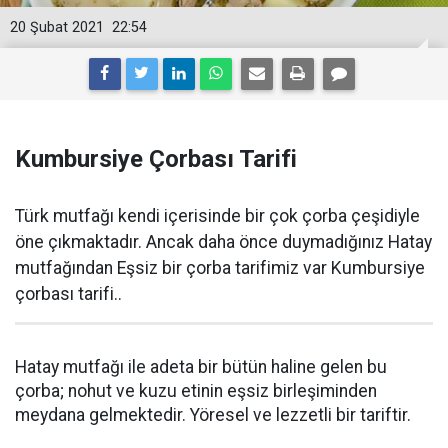
20 Şubat 2021
22:54
Kumbursiye Çorbası Tarifi
Türk mutfağı kendi içerisinde bir çok çorba çeşidiyle
öne çıkmaktadır. Ancak daha önce duymadığınız Hatay
mutfağından Eşsiz bir çorba tarifimiz var Kumbursiye
çorbası tarifi..
Hatay mutfağı ile adeta bir bütün haline gelen bu
çorba; nohut ve kuzu etinin eşsiz birleşiminden
meydana gelmektedir. Yöresel ve lezzetli bir tariftir.