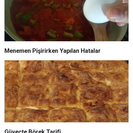
Menemen Pişirirken Yapılan Hatalar
Güveçte Börek Tarifi