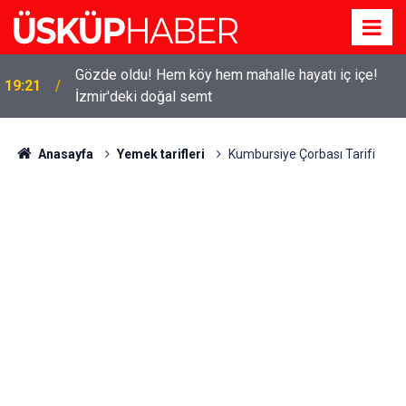
Gözde oldu! Hem köy hem mahalle hayatı iç içe!
19:21
İzmir'deki doğal semt
Anasayfa
Yemek tarifleri
Kumbursiye Çorbası Tarifi