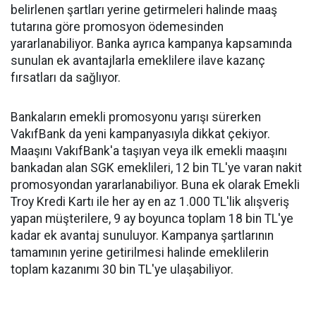
belirlenen şartları yerine getirmeleri halinde maaş
tutarına göre promosyon ödemesinden
yararlanabiliyor. Banka ayrıca kampanya kapsamında
sunulan ek avantajlarla emeklilere ilave kazanç
fırsatları da sağlıyor.
Bankaların emekli promosyonu yarışı sürerken
VakıfBank da yeni kampanyasıyla dikkat çekiyor.
Maaşını VakıfBank'a taşıyan veya ilk emekli maaşını
bankadan alan SGK emeklileri, 12 bin TL'ye varan nakit
promosyondan yararlanabiliyor. Buna ek olarak Emekli
Troy Kredi Kartı ile her ay en az 1.000 TL'lik alışveriş
yapan müşterilere, 9 ay boyunca toplam 18 bin TL'ye
kadar ek avantaj sunuluyor. Kampanya şartlarının
tamamının yerine getirilmesi halinde emeklilerin
toplam kazanımı 30 bin TL'ye ulaşabiliyor.