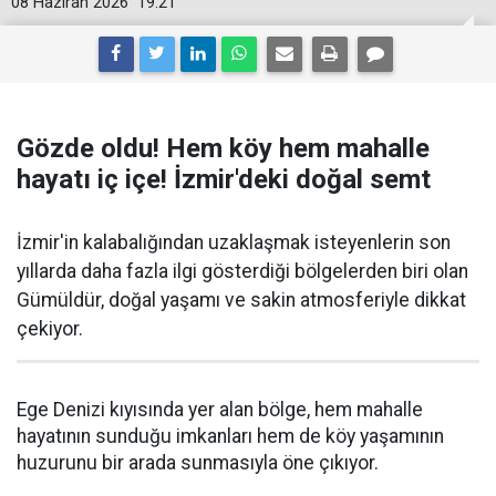
08 Haziran 2026
19:21
Gözde oldu! Hem köy hem mahalle
hayatı iç içe! İzmir'deki doğal semt
İzmir'in kalabalığından uzaklaşmak isteyenlerin son
yıllarda daha fazla ilgi gösterdiği bölgelerden biri olan
Gümüldür, doğal yaşamı ve sakin atmosferiyle dikkat
çekiyor.
Ege Denizi kıyısında yer alan bölge, hem mahalle
hayatının sunduğu imkanları hem de köy yaşamının
huzurunu bir arada sunmasıyla öne çıkıyor.