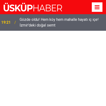
Gözde oldu! Hem köy hem mahalle hayatı iç içe!
19:21
İzmir'deki doğal semt