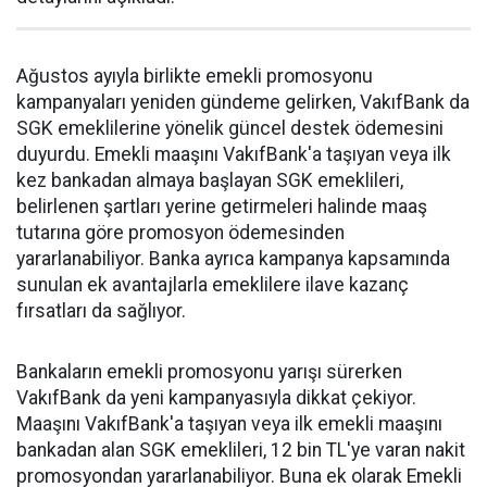
Ağustos ayıyla birlikte emekli promosyonu
kampanyaları yeniden gündeme gelirken, VakıfBank da
SGK emeklilerine yönelik güncel destek ödemesini
duyurdu. Emekli maaşını VakıfBank'a taşıyan veya ilk
kez bankadan almaya başlayan SGK emeklileri,
belirlenen şartları yerine getirmeleri halinde maaş
tutarına göre promosyon ödemesinden
yararlanabiliyor. Banka ayrıca kampanya kapsamında
sunulan ek avantajlarla emeklilere ilave kazanç
fırsatları da sağlıyor.
Bankaların emekli promosyonu yarışı sürerken
VakıfBank da yeni kampanyasıyla dikkat çekiyor.
Maaşını VakıfBank'a taşıyan veya ilk emekli maaşını
bankadan alan SGK emeklileri, 12 bin TL'ye varan nakit
promosyondan yararlanabiliyor. Buna ek olarak Emekli