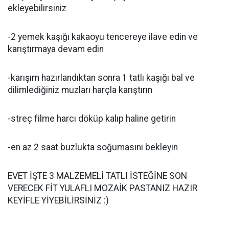
ekleyebilirsiniz
-2 yemek kaşığı kakaoyu tencereye ilave edin ve
karıştırmaya devam edin
-karışım hazırlandıktan sonra 1 tatlı kaşığı bal ve
dilimlediğiniz muzları harçla karıştırın
-streç filme harcı döküp kalıp haline getirin
-en az 2 saat buzlukta soğumasını bekleyin
EVET İŞTE 3 MALZEMELİ TATLI İSTEĞİNE SON
VERECEK FİT YULAFLI MOZAİK PASTANIZ HAZIR
KEYİFLE YİYEBİLİRSİNİZ :)