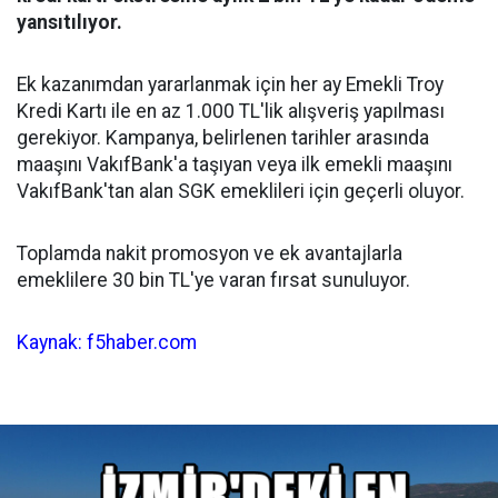
yansıtılıyor.
Ek kazanımdan yararlanmak için her ay Emekli Troy
Kredi Kartı ile en az 1.000 TL'lik alışveriş yapılması
gerekiyor. Kampanya, belirlenen tarihler arasında
maaşını VakıfBank'a taşıyan veya ilk emekli maaşını
VakıfBank'tan alan SGK emeklileri için geçerli oluyor.
Toplamda nakit promosyon ve ek avantajlarla
emeklilere 30 bin TL'ye varan fırsat sunuluyor.
Kaynak: f5haber.com