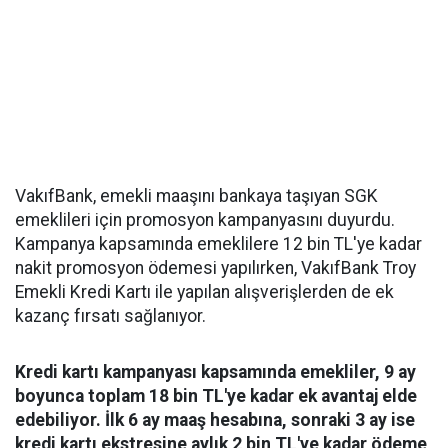
VakıfBank, emekli maaşını bankaya taşıyan SGK
emeklileri için promosyon kampanyasını duyurdu.
Kampanya kapsamında emeklilere 12 bin TL'ye kadar
nakit promosyon ödemesi yapılırken, VakıfBank Troy
Emekli Kredi Kartı ile yapılan alışverişlerden de ek
kazanç fırsatı sağlanıyor.
Kredi kartı kampanyası kapsamında emekliler, 9 ay
boyunca toplam 18 bin TL'ye kadar ek avantaj elde
edebiliyor. İlk 6 ay maaş hesabına, sonraki 3 ay ise
kredi kartı ekstresine aylık 2 bin TL'ye kadar ödeme