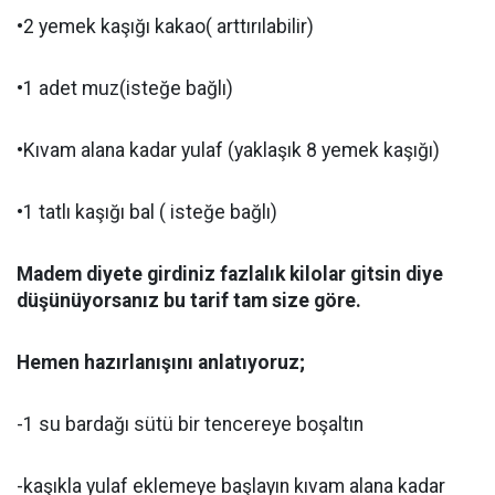
•2 yemek kaşığı kakao( arttırılabilir)
•1 adet muz(isteğe bağlı)
•Kıvam alana kadar yulaf (yaklaşık 8 yemek kaşığı)
•1 tatlı kaşığı bal ( isteğe bağlı)
Madem diyete girdiniz fazlalık kilolar gitsin diye
düşünüyorsanız bu tarif tam size göre.
Hemen hazırlanışını anlatıyoruz;
-1 su bardağı sütü bir tencereye boşaltın
-kaşıkla yulaf eklemeye başlayın kıvam alana kadar