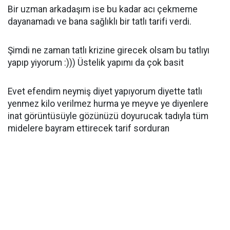
Bir uzman arkadaşım ise bu kadar acı çekmeme
dayanamadı ve bana sağlıklı bir tatlı tarifi verdi.
Şimdi ne zaman tatlı krizine girecek olsam bu tatlıyı
yapıp yiyorum :))) Üstelik yapımı da çok basit
Evet efendim neymiş diyet yapıyorum diyette tatlı
yenmez kilo verilmez hurma ye meyve ye diyenlere
inat görüntüsüyle gözünüzü doyurucak tadıyla tüm
midelere bayram ettirecek tarif sorduran