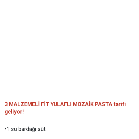
3 MALZEMELİ FİT YULAFLI MOZAİK PASTA tarifi
geliyor!
•1 su bardağı süt