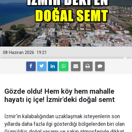
08 Haziran 2026
19:21
Gözde oldu! Hem köy hem mahalle
hayatı iç içe! İzmir'deki doğal semt
İzmir'in kalabalığından uzaklaşmak isteyenlerin son
yıllarda daha fazla ilgi gösterdiği bölgelerden biri olan
Gümüldür, doğal yaşamı ve sakin atmosferiyle dikkat