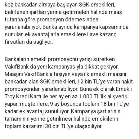
kez bankadan almaya başlayan SGK emeklileri,
belirlenen şartları yerine getirmeleri halinde maaş
tutarına göre promosyon ödemesinden
yararlanabiliyor. Banka ayrıca kampanya kapsamında
sunulan ek avantajlarla emeklilere ilave kazanç
fırsatları da sağlıyor.
Bankaların emekli promosyonu yarışı sürerken
VakıfBank da yeni kampanyasıyla dikkat çekiyor.
Maaşını VakıfBank'a taşıyan veya ilk emekli maaşını
bankadan alan SGK emeklileri, 12 bin TL'ye varan nakit
promosyondan yararlanabiliyor. Buna ek olarak Emekli
Troy Kredi Kartı ile her ay en az 1.000 TL'lik alışveriş
yapan müşterilere, 9 ay boyunca toplam 18 bin TL'ye
kadar ek avantaj sunuluyor. Kampanya şartlarının
tamamının yerine getirilmesi halinde emeklilerin
toplam kazanımı 30 bin TL'ye ulaşabiliyor.