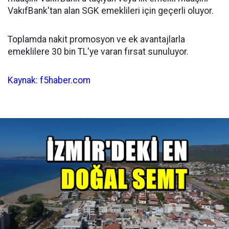
VakıfBank'tan alan SGK emeklileri için geçerli oluyor.
Toplamda nakit promosyon ve ek avantajlarla
emeklilere 30 bin TL'ye varan fırsat sunuluyor.
Kaynak: f5haber.com