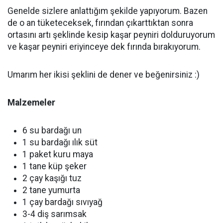
Genelde sizlere anlattığım şekilde yapıyorum. Bazen
de o an tüketeceksek, fırından çıkarttıktan sonra
ortasını artı şeklinde kesip kaşar peyniri dolduruyorum
ve kaşar peyniri eriyinceye dek fırında bırakıyorum.
Umarım her ikisi şeklini de dener ve beğenirsiniz :)
Malzemeler
6 su bardağı un
1 su bardağı ılık süt
1 paket kuru maya
1 tane küp şeker
2 çay kaşığı tuz
2 tane yumurta
1 çay bardağı sıvıyağ
3-4 diş sarımsak