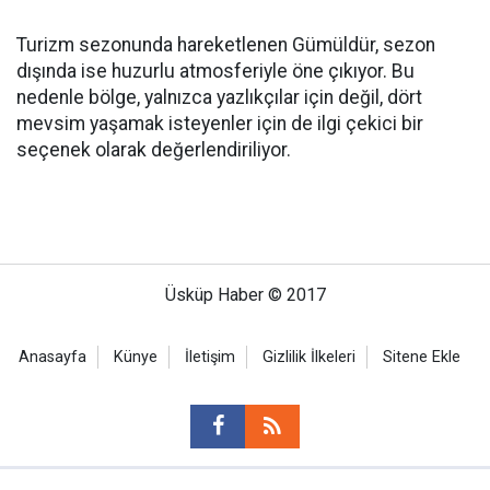
Turizm sezonunda hareketlenen Gümüldür, sezon
dışında ise huzurlu atmosferiyle öne çıkıyor. Bu
nedenle bölge, yalnızca yazlıkçılar için değil, dört
mevsim yaşamak isteyenler için de ilgi çekici bir
seçenek olarak değerlendiriliyor.
Üsküp Haber © 2017
Anasayfa
Künye
İletişim
Gizlilik İlkeleri
Sitene Ekle