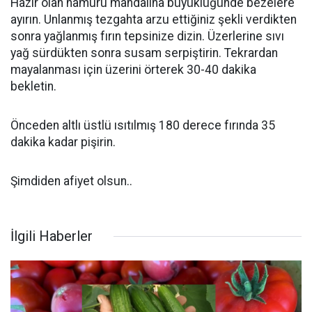
Hazır olan hamuru mandalina büyüklüğünde bezelere
ayırın. Unlanmış tezgahta arzu ettiğiniz şekli verdikten
sonra yağlanmış fırın tepsinize dizin. Üzerlerine sıvı
yağ sürdükten sonra susam serpiştirin. Tekrardan
mayalanması için üzerini örterek 30-40 dakika
bekletin.
Önceden altlı üstlü ısıtılmış 180 derece fırında 35
dakika kadar pişirin.
Şimdiden afiyet olsun..
İlgili Haberler