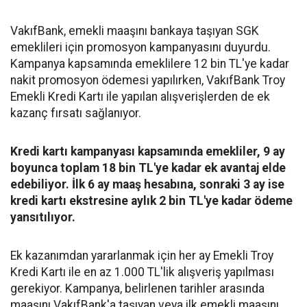
VakıfBank, emekli maaşını bankaya taşıyan SGK
emeklileri için promosyon kampanyasını duyurdu.
Kampanya kapsamında emeklilere 12 bin TL'ye kadar
nakit promosyon ödemesi yapılırken, VakıfBank Troy
Emekli Kredi Kartı ile yapılan alışverişlerden de ek
kazanç fırsatı sağlanıyor.
Kredi kartı kampanyası kapsamında emekliler, 9 ay
boyunca toplam 18 bin TL'ye kadar ek avantaj elde
edebiliyor. İlk 6 ay maaş hesabına, sonraki 3 ay ise
kredi kartı ekstresine aylık 2 bin TL'ye kadar ödeme
yansıtılıyor.
Ek kazanımdan yararlanmak için her ay Emekli Troy
Kredi Kartı ile en az 1.000 TL'lik alışveriş yapılması
gerekiyor. Kampanya, belirlenen tarihler arasında
maaşını VakıfBank'a taşıyan veya ilk emekli maaşını