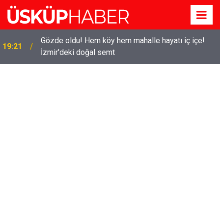
Gözde oldu! Hem köy hem mahalle hayatı iç içe!
19:21
İzmir'deki doğal semt