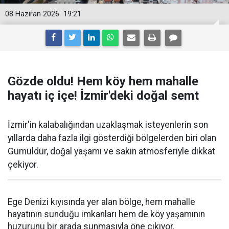
08 Haziran 2026
19:21
Gözde oldu! Hem köy hem mahalle
hayatı iç içe! İzmir'deki doğal semt
İzmir'in kalabalığından uzaklaşmak isteyenlerin son
yıllarda daha fazla ilgi gösterdiği bölgelerden biri olan
Gümüldür, doğal yaşamı ve sakin atmosferiyle dikkat
çekiyor.
Ege Denizi kıyısında yer alan bölge, hem mahalle
hayatının sunduğu imkanları hem de köy yaşamının
huzurunu bir arada sunmasıyla öne çıkıyor.