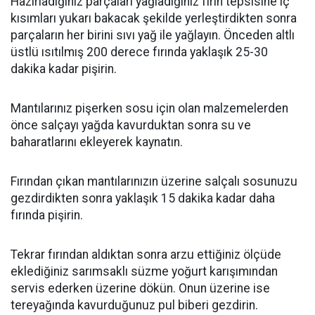
Hazırladığınız parçaları yağladığınız fırın tepsisine iç
kısımları yukarı bakacak şekilde yerleştirdikten sonra
parçaların her birini sıvı yağ ile yağlayın. Önceden altlı
üstlü ısıtılmış 200 derece fırında yaklaşık 25-30
dakika kadar pişirin.
Mantılarınız pişerken sosu için olan malzemelerden
önce salçayı yağda kavurduktan sonra su ve
baharatlarını ekleyerek kaynatın.
Fırından çıkan mantılarınızın üzerine salçalı sosunuzu
gezdirdikten sonra yaklaşık 15 dakika kadar daha
fırında pişirin.
Tekrar fırından aldıktan sonra arzu ettiğiniz ölçüde
eklediğiniz sarımsaklı süzme yoğurt karışımından
servis ederken üzerine dökün. Onun üzerine ise
tereyağında kavurduğunuz pul biberi gezdirin.