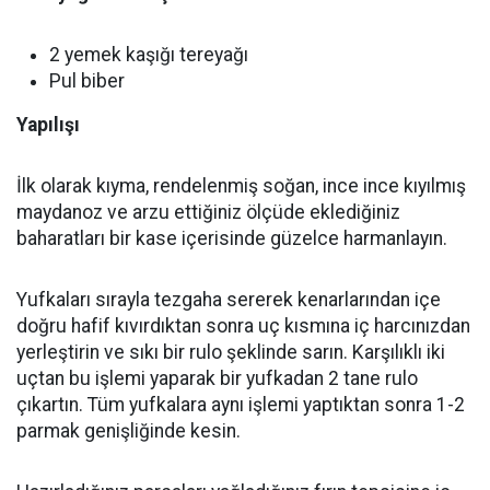
2 yemek kaşığı tereyağı
Pul biber
Yapılışı
İlk olarak kıyma, rendelenmiş soğan, ince ince kıyılmış
maydanoz ve arzu ettiğiniz ölçüde eklediğiniz
baharatları bir kase içerisinde güzelce harmanlayın.
Yufkaları sırayla tezgaha sererek kenarlarından içe
doğru hafif kıvırdıktan sonra uç kısmına iç harcınızdan
yerleştirin ve sıkı bir rulo şeklinde sarın. Karşılıklı iki
uçtan bu işlemi yaparak bir yufkadan 2 tane rulo
çıkartın. Tüm yufkalara aynı işlemi yaptıktan sonra 1-2
parmak genişliğinde kesin.