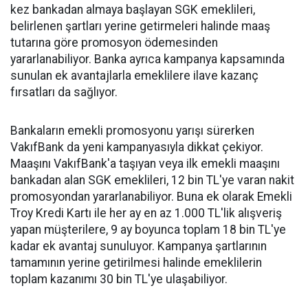
kez bankadan almaya başlayan SGK emeklileri,
belirlenen şartları yerine getirmeleri halinde maaş
tutarına göre promosyon ödemesinden
yararlanabiliyor. Banka ayrıca kampanya kapsamında
sunulan ek avantajlarla emeklilere ilave kazanç
fırsatları da sağlıyor.
Bankaların emekli promosyonu yarışı sürerken
VakıfBank da yeni kampanyasıyla dikkat çekiyor.
Maaşını VakıfBank'a taşıyan veya ilk emekli maaşını
bankadan alan SGK emeklileri, 12 bin TL'ye varan nakit
promosyondan yararlanabiliyor. Buna ek olarak Emekli
Troy Kredi Kartı ile her ay en az 1.000 TL'lik alışveriş
yapan müşterilere, 9 ay boyunca toplam 18 bin TL'ye
kadar ek avantaj sunuluyor. Kampanya şartlarının
tamamının yerine getirilmesi halinde emeklilerin
toplam kazanımı 30 bin TL'ye ulaşabiliyor.