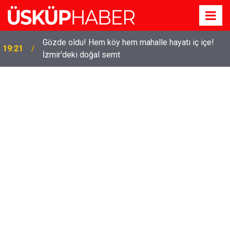
Gözde oldu! Hem köy hem mahalle hayatı iç içe!
19:21
İzmir'deki doğal semt