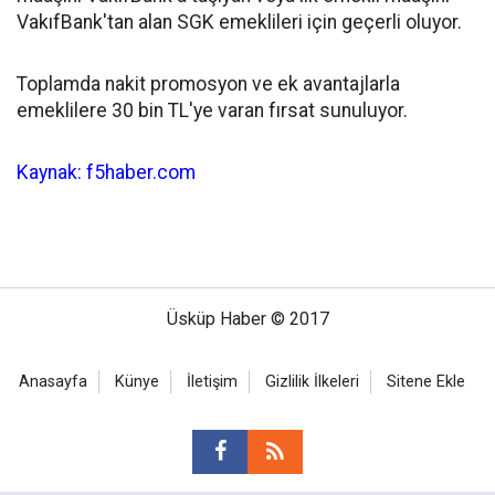
VakıfBank'tan alan SGK emeklileri için geçerli oluyor.
Toplamda nakit promosyon ve ek avantajlarla
emeklilere 30 bin TL'ye varan fırsat sunuluyor.
Kaynak: f5haber.com
Üsküp Haber © 2017
Anasayfa
Künye
İletişim
Gizlilik İlkeleri
Sitene Ekle