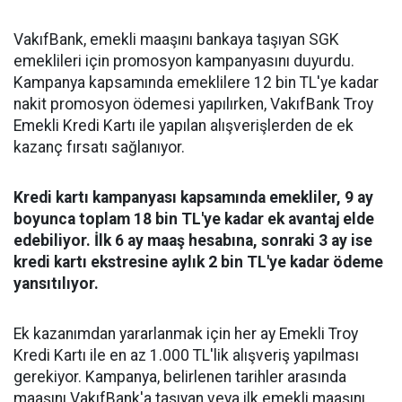
VakıfBank, emekli maaşını bankaya taşıyan SGK
emeklileri için promosyon kampanyasını duyurdu.
Kampanya kapsamında emeklilere 12 bin TL'ye kadar
nakit promosyon ödemesi yapılırken, VakıfBank Troy
Emekli Kredi Kartı ile yapılan alışverişlerden de ek
kazanç fırsatı sağlanıyor.
Kredi kartı kampanyası kapsamında emekliler, 9 ay
boyunca toplam 18 bin TL'ye kadar ek avantaj elde
edebiliyor. İlk 6 ay maaş hesabına, sonraki 3 ay ise
kredi kartı ekstresine aylık 2 bin TL'ye kadar ödeme
yansıtılıyor.
Ek kazanımdan yararlanmak için her ay Emekli Troy
Kredi Kartı ile en az 1.000 TL'lik alışveriş yapılması
gerekiyor. Kampanya, belirlenen tarihler arasında
maaşını VakıfBank'a taşıyan veya ilk emekli maaşını