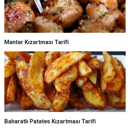
Mantar Kızartması Tarifi
Baharatlı Patates Kızartması Tarifi