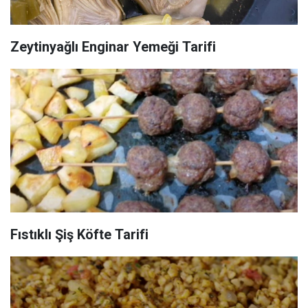
Zeytinyağlı Enginar Yemeği Tarifi
Fıstıklı Şiş Köfte Tarifi