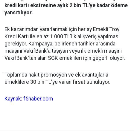
kredi kartı ekstresine aylık 2 bin TL'ye kadar ödeme
yansıtılıyor.
Ek kazanımdan yararlanmak için her ay Emekli Troy
Kredi Kartı ile en az 1.000 TL'lik alışveriş yapılması
gerekiyor. Kampanya, belirlenen tarihler arasında
maaşını VakıfBank'a taşıyan veya ilk emekli maaşını
VakıfBank'tan alan SGK emeklileri için geçerli oluyor.
Toplamda nakit promosyon ve ek avantajlarla
emeklilere 30 bin TL'ye varan fırsat sunuluyor.
Kaynak: f5haber.com