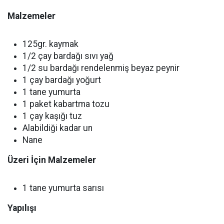
Malzemeler
125gr. kaymak
1/2 çay bardağı sıvı yağ
1/2 su bardağı rendelenmiş beyaz peynir
1 çay bardağı yoğurt
1 tane yumurta
1 paket kabartma tozu
1 çay kaşığı tuz
Alabildiği kadar un
Nane
Üzeri İçin Malzemeler
1 tane yumurta sarısı
Yapılışı