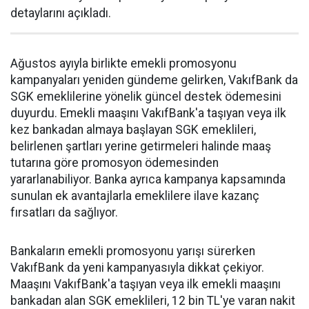
detaylarını açıkladı.
Ağustos ayıyla birlikte emekli promosyonu
kampanyaları yeniden gündeme gelirken, VakıfBank da
SGK emeklilerine yönelik güncel destek ödemesini
duyurdu. Emekli maaşını VakıfBank'a taşıyan veya ilk
kez bankadan almaya başlayan SGK emeklileri,
belirlenen şartları yerine getirmeleri halinde maaş
tutarına göre promosyon ödemesinden
yararlanabiliyor. Banka ayrıca kampanya kapsamında
sunulan ek avantajlarla emeklilere ilave kazanç
fırsatları da sağlıyor.
Bankaların emekli promosyonu yarışı sürerken
VakıfBank da yeni kampanyasıyla dikkat çekiyor.
Maaşını VakıfBank'a taşıyan veya ilk emekli maaşını
bankadan alan SGK emeklileri, 12 bin TL'ye varan nakit