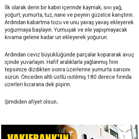
İlk olarak derin bir kabın içerinde kaymak, sıvı yağ,
yoğurt, yumurta, tuz, nane ve peyniri güzelce karıştırın.
Ardından kabartma tozu ve unu yavaş yavaş ekleyerek
yoğurmaya başlayın. Yumuşak ve ele yapışmayacak
kıvama gelene kadar un ekleyerek yoğurun.
Ardından ceviz büyüklüğünde parçalar kopararak avuç
içinde yuvarlayın. Hafif aralıklarla yağlanmış fırın
tepsinize dizdikten sonra üzerlerine yumurta sarısını
sürün. Önceden altlı üstlü ısıtılmış 180 derece fırında
üzerleri kızarana dek pişirin.
Şimdiden afiyet olsun..