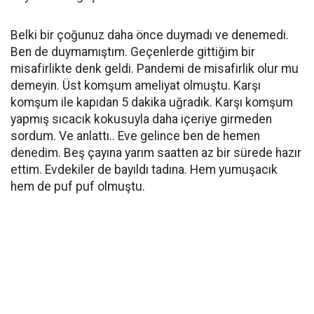
Belki bir çoğunuz daha önce duymadı ve denemedi.
Ben de duymamıştım. Geçenlerde gittiğim bir
misafirlikte denk geldi. Pandemi de misafirlik olur mu
demeyin. Üst komşum ameliyat olmuştu. Karşı
komşum ile kapıdan 5 dakika uğradık. Karşı komşum
yapmış sıcacık kokusuyla daha içeriye girmeden
sordum. Ve anlattı.. Eve gelince ben de hemen
denedim. Beş çayına yarım saatten az bir sürede hazır
ettim. Evdekiler de bayıldı tadına. Hem yumuşacık
hem de puf puf olmuştu.