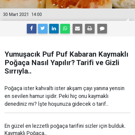
30 Mart 2021
14:00
Yumuşacık Puf Puf Kabaran Kaymaklı
Poğaça Nasıl Yapılır? Tarifi ve Gizli
Sırrıyla..
Poğaça ister kahvaltı ister akşam çayı yanına yensin
en sevilen hamur işidir. Peki hiç onu kaymaklı
denediniz mi? İşte hoşunuza gidecek o tarif..
En güzel en lezzetli poğaça tarifini sizler için bulduk.
Kaymaklı Poğaça..