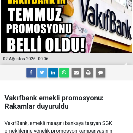
02 Ağustos 2026
00:06
Vakıfbank emekli promosyonu:
Rakamlar duyuruldu
VakıfBank, emekli maaşını bankaya taşıyan SGK
emeklilerine yönelik promosyon kampanyasının