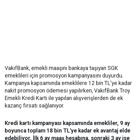
VakıfBank, emekli maaşını bankaya taşıyan SGK
emeklileri için promosyon kampanyasını duyurdu.
Kampanya kapsamında emeklilere 12 bin TL'ye kadar
nakit promosyon ödemesi yapılırken, VakıfBank Troy
Emekli Kredi Kartı ile yapılan alışverişlerden de ek
kazanç fırsatı sağlanıyor.
Kredi kartı kampanyası kapsamında emekliler, 9 ay
boyunca toplam 18 bin TL'ye kadar ek avantaj elde
edebiliyor. İlk 6 ay maaş hesabına, sonraki 3 ay ise