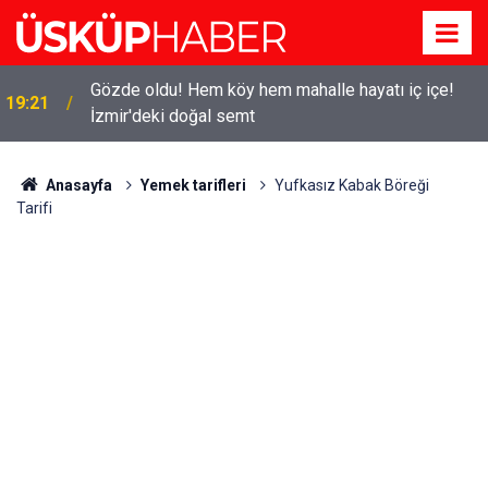
Gözde oldu! Hem köy hem mahalle hayatı iç içe!
19:21
İzmir'deki doğal semt
Anasayfa
Yemek tarifleri
Yufkasız Kabak Böreği
Tarifi