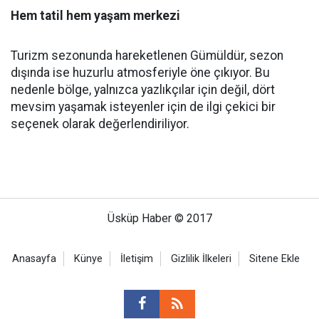
Hem tatil hem yaşam merkezi
Turizm sezonunda hareketlenen Gümüldür, sezon
dışında ise huzurlu atmosferiyle öne çıkıyor. Bu
nedenle bölge, yalnızca yazlıkçılar için değil, dört
mevsim yaşamak isteyenler için de ilgi çekici bir
seçenek olarak değerlendiriliyor.
Üsküp Haber © 2017
Anasayfa
Künye
İletişim
Gizlilik İlkeleri
Sitene Ekle