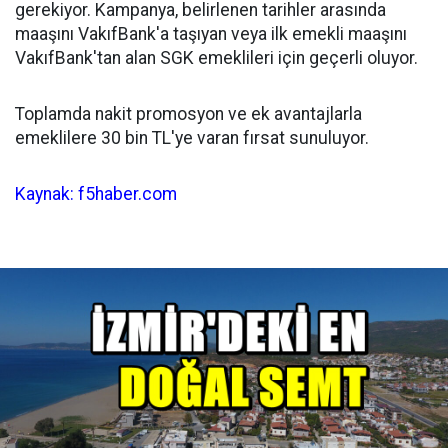
gerekiyor. Kampanya, belirlenen tarihler arasında
maaşını VakıfBank'a taşıyan veya ilk emekli maaşını
VakıfBank'tan alan SGK emeklileri için geçerli oluyor.
Toplamda nakit promosyon ve ek avantajlarla
emeklilere 30 bin TL'ye varan fırsat sunuluyor.
Kaynak: f5haber.com