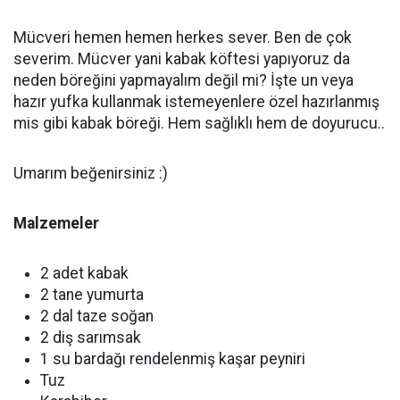
Mücveri hemen hemen herkes sever. Ben de çok
severim. Mücver yani kabak köftesi yapıyoruz da
neden böreğini yapmayalım değil mi? İşte un veya
hazır yufka kullanmak istemeyenlere özel hazırlanmış
mis gibi kabak böreği. Hem sağlıklı hem de doyurucu..
Umarım beğenirsiniz :)
Malzemeler
2 adet kabak
2 tane yumurta
2 dal taze soğan
2 diş sarımsak
1 su bardağı rendelenmiş kaşar peyniri
Tuz