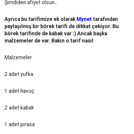
Şimdiden afiyet olsun..
Ayrıca bu tarifimize ek olarak
Mynet
tarafından
paylaşılmış bir börek tarifi de dikkat çekiyor. Bu
börek tarifinde de kabak var :) Ancak başka
malzemeler de var. Bakın o tarif nasıl
Malzemeler
2 adet yufka
1 adet havuç
2 adet kabak
1 adet pırasa