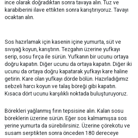
ince olarak doğradıktan sonra tavaya alın. Tuz ve
karabiberini ilave ettikten sonra karıştırıyoruz. Tavayı
ocaktan alın.
Sos hazırlamak için kasenin içine yumurta, süt ve
sıvıyağ koyun, karıştırın. Tezgahın üzerine yufkayı
serip, sosu fırça ile sürün. Yufkanın bir ucunu ortaya
doğru kapatın. Diğer ucunu da ortaya kapatın. Diğer iki
ucunu da ortaya doğru kapatarak yufkayı kare haline
getirin. Kare olan yufkayı dörde bölün. Hazırladığımız
sebzeli harcı koyun ve talaş böreği gibi kapatın.
Kısaca dört ucunu karşılıklı noktada buluşturuyoruz.
Börekleri yağlanmış fırın tepsisine alın. Kalan sosu
böreklerin üzerine sürün. Eğer sos kalmamışsa sos
yerine yumurta da sürebilirsiniz. Üzerine çörekotu ve
susam serptikten sonra önceden 180 dereceye