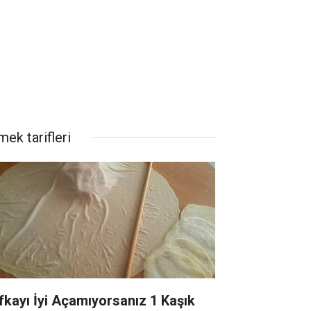
ek tarifleri
fkayı İyi Açamıyorsanız 1 Kaşık