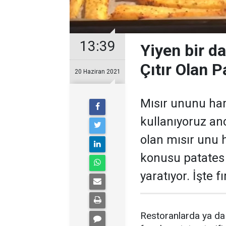
13:39
Yiyen bir da
Çıtır Olan P
20 Haziran 2021
Mısır ununu hams
kullanıyoruz an
olan mısır unu h
konusu patates 
yaratıyor. İşte f
Restoranlarda ya da