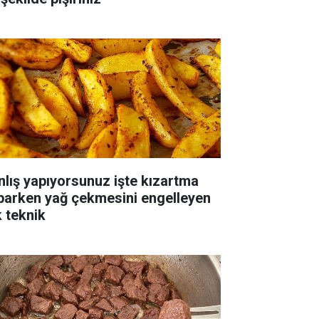
nlış yapıyorsunuz işte kızartma
parken yağ çekmesini engelleyen
k teknik