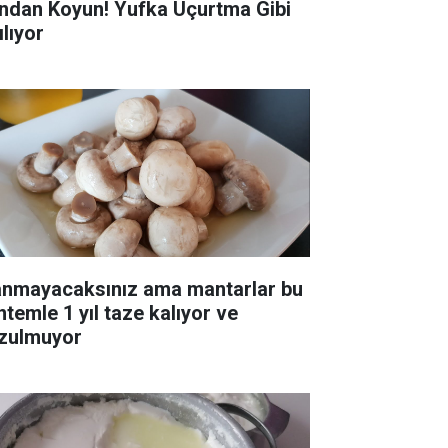
ndan Koyun! Yufka Uçurtma Gibi
ılıyor
anmayacaksınız ama mantarlar bu
ntemle 1 yıl taze kalıyor ve
zulmuyor