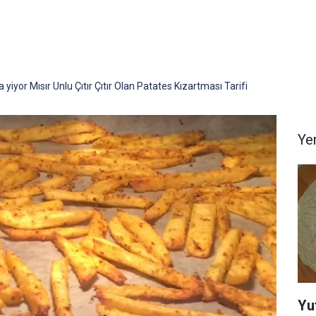
 yiyor Mısır Unlu Çıtır Çıtır Olan Patates Kızartması Tarifi
Yem
Yu