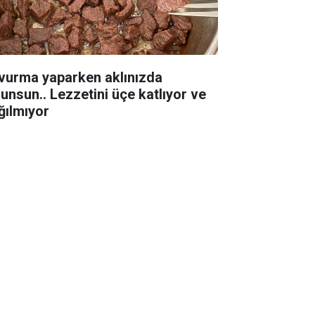
vurma yaparken aklınızda
lunsun.. Lezzetini üçe katlıyor ve
ğılmıyor