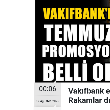
00:06
Vakıfbank 
Rakamlar d
02 Ağustos 2026