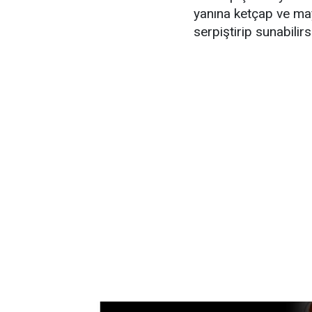
yanına ketçap ve may
serpiştirip sunabilirs