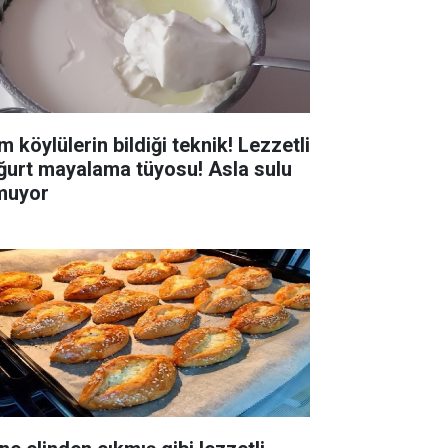
 köylülerin bildiği teknik! Lezzetli
ğurt mayalama tüyosu! Asla sulu
muyor