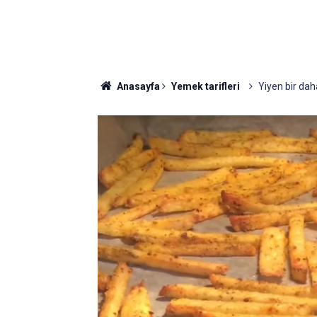
Anasayfa
Yemek tarifleri
Yiyen bir daha