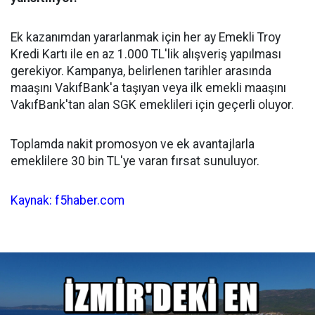
Ek kazanımdan yararlanmak için her ay Emekli Troy
Kredi Kartı ile en az 1.000 TL'lik alışveriş yapılması
gerekiyor. Kampanya, belirlenen tarihler arasında
maaşını VakıfBank'a taşıyan veya ilk emekli maaşını
VakıfBank'tan alan SGK emeklileri için geçerli oluyor.
Toplamda nakit promosyon ve ek avantajlarla
emeklilere 30 bin TL'ye varan fırsat sunuluyor.
Kaynak: f5haber.com