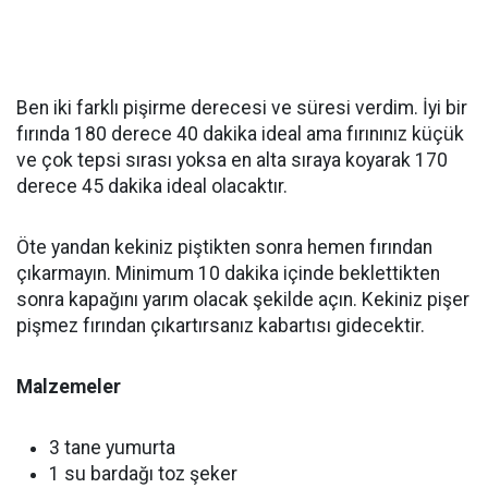
Ben iki farklı pişirme derecesi ve süresi verdim. İyi bir
fırında 180 derece 40 dakika ideal ama fırınınız küçük
ve çok tepsi sırası yoksa en alta sıraya koyarak 170
derece 45 dakika ideal olacaktır.
Öte yandan kekiniz piştikten sonra hemen fırından
çıkarmayın. Minimum 10 dakika içinde beklettikten
sonra kapağını yarım olacak şekilde açın. Kekiniz pişer
pişmez fırından çıkartırsanız kabartısı gidecektir.
Malzemeler
3 tane yumurta
1 su bardağı toz şeker