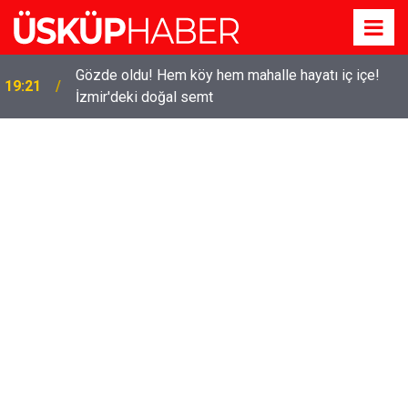
Gözde oldu! Hem köy hem mahalle hayatı iç içe!
19:21
İzmir'deki doğal semt