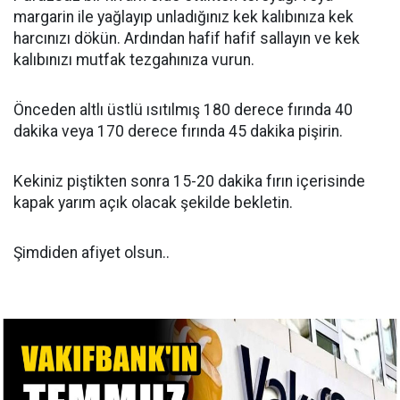
margarin ile yağlayıp unladığınız kek kalıbınıza kek
harcınızı dökün. Ardından hafif hafif sallayın ve kek
kalıbınızı mutfak tezgahınıza vurun.
Önceden altlı üstlü ısıtılmış 180 derece fırında 40
dakika veya 170 derece fırında 45 dakika pişirin.
Kekiniz piştikten sonra 15-20 dakika fırın içerisinde
kapak yarım açık olacak şekilde bekletin.
Şimdiden afiyet olsun..