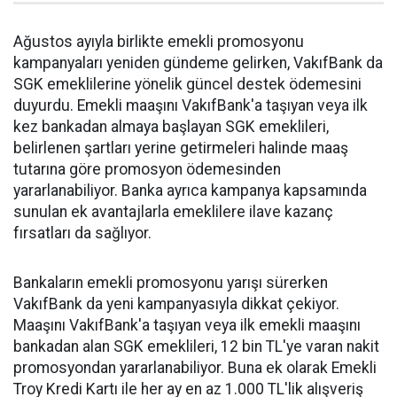
Ağustos ayıyla birlikte emekli promosyonu
kampanyaları yeniden gündeme gelirken, VakıfBank da
SGK emeklilerine yönelik güncel destek ödemesini
duyurdu. Emekli maaşını VakıfBank'a taşıyan veya ilk
kez bankadan almaya başlayan SGK emeklileri,
belirlenen şartları yerine getirmeleri halinde maaş
tutarına göre promosyon ödemesinden
yararlanabiliyor. Banka ayrıca kampanya kapsamında
sunulan ek avantajlarla emeklilere ilave kazanç
fırsatları da sağlıyor.
Bankaların emekli promosyonu yarışı sürerken
VakıfBank da yeni kampanyasıyla dikkat çekiyor.
Maaşını VakıfBank'a taşıyan veya ilk emekli maaşını
bankadan alan SGK emeklileri, 12 bin TL'ye varan nakit
promosyondan yararlanabiliyor. Buna ek olarak Emekli
Troy Kredi Kartı ile her ay en az 1.000 TL'lik alışveriş