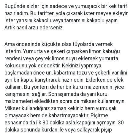
Bugünde sizler için sadece ve yumuşacık bir kek tarifi
hazırladım. Bu tariften yola çıkarak ister meyve ekleyin
ister yarısını kakaolu veya tamamını kakaolu yapın.
Artık nasıl arzu ederseniz.
Ama öncesinde küçükte olsa tüyolarda vermek
isterim. Yumurta ve şekeri çırparken limon kabuğu
rendesi veya çeyrek limon suyu eklemek yumurta
kokusunu yok edecektir. Kekinizi yapmaya
başlamadan önce un, kabartma tozu ve şekerli vanilini
ayrı bir kapta karıştırarak hazır edin. Eklerken de elek
kullanın. Bu yöntem de her bir kuru malzemenin iyice
karışmasını sağlar. Son aşamada da yani kuru
malzemeleri ekledikten sonra da mikser kullanmayın.
Mikser kullandığınız zaman kekiniz hem yumuşak
olmayacak hem de kabartmayacaktır. Pişirme
esnasında da ilk 30 dakika asla kapağını açmayın. 30
dakika sonunda kürdan ile veya sallayarak pişip