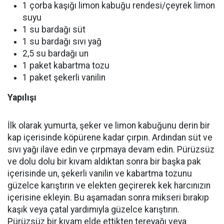
1 çorba kaşığı limon kabuğu rendesi/çeyrek limon
suyu
1 su bardağı süt
1 su bardağı sıvı yağ
2,5 su bardağı un
1 paket kabartma tozu
1 paket şekerli vanilin
Yapılışı
İlk olarak yumurta, şeker ve limon kabuğunu derin bir
kap içerisinde köpürene kadar çırpın. Ardından süt ve
sıvı yağı ilave edin ve çırpmaya devam edin. Pürüzsüz
ve dolu dolu bir kıvam aldıktan sonra bir başka pak
içerisinde un, şekerli vanilin ve kabartma tozunu
güzelce karıştırın ve elekten geçirerek kek harcınızın
içerisine ekleyin. Bu aşamadan sonra mikseri bırakıp
kaşık veya çatal yardımıyla güzelce karıştırın.
Pürüzsüz bir kıvam elde ettikten tereyağı veya