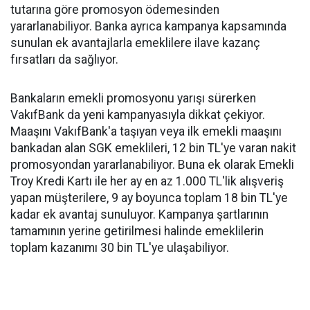
tutarına göre promosyon ödemesinden
yararlanabiliyor. Banka ayrıca kampanya kapsamında
sunulan ek avantajlarla emeklilere ilave kazanç
fırsatları da sağlıyor.
Bankaların emekli promosyonu yarışı sürerken
VakıfBank da yeni kampanyasıyla dikkat çekiyor.
Maaşını VakıfBank'a taşıyan veya ilk emekli maaşını
bankadan alan SGK emeklileri, 12 bin TL'ye varan nakit
promosyondan yararlanabiliyor. Buna ek olarak Emekli
Troy Kredi Kartı ile her ay en az 1.000 TL'lik alışveriş
yapan müşterilere, 9 ay boyunca toplam 18 bin TL'ye
kadar ek avantaj sunuluyor. Kampanya şartlarının
tamamının yerine getirilmesi halinde emeklilerin
toplam kazanımı 30 bin TL'ye ulaşabiliyor.