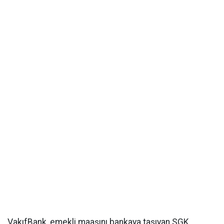
VakıfBank, emekli maaşını bankaya taşıyan SGK