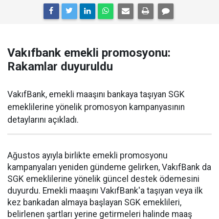
Vakıfbank emekli promosyonu:
Rakamlar duyuruldu
VakıfBank, emekli maaşını bankaya taşıyan SGK
emeklilerine yönelik promosyon kampanyasının
detaylarını açıkladı.
Ağustos ayıyla birlikte emekli promosyonu
kampanyaları yeniden gündeme gelirken, VakıfBank da
SGK emeklilerine yönelik güncel destek ödemesini
duyurdu. Emekli maaşını VakıfBank'a taşıyan veya ilk
kez bankadan almaya başlayan SGK emeklileri,
belirlenen şartları yerine getirmeleri halinde maaş