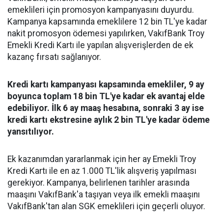
emeklileri için promosyon kampanyasını duyurdu.
Kampanya kapsamında emeklilere 12 bin TL'ye kadar
nakit promosyon ödemesi yapılırken, VakıfBank Troy
Emekli Kredi Kartı ile yapılan alışverişlerden de ek
kazanç fırsatı sağlanıyor.
Kredi kartı kampanyası kapsamında emekliler, 9 ay
boyunca toplam 18 bin TL'ye kadar ek avantaj elde
edebiliyor. İlk 6 ay maaş hesabına, sonraki 3 ay ise
kredi kartı ekstresine aylık 2 bin TL'ye kadar ödeme
yansıtılıyor.
Ek kazanımdan yararlanmak için her ay Emekli Troy
Kredi Kartı ile en az 1.000 TL'lik alışveriş yapılması
gerekiyor. Kampanya, belirlenen tarihler arasında
maaşını VakıfBank'a taşıyan veya ilk emekli maaşını
VakıfBank'tan alan SGK emeklileri için geçerli oluyor.