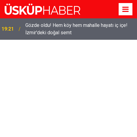
Gözde oldu! Hem köy hem mahalle hayatı iç içe!
19:21
İzmir'deki doğal semt