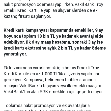
nakit promosyon ödemesi yapılırken, VakıfBank Troy
Emekli Kredi Kartı ile yapılan alışverişlerden de ek
kazanç fırsatı sağlanıyor.
Kredi kartı kampanyası kapsamında emekliler, 9 ay
boyunca toplam 18 bin TL'ye kadar ek avantaj elde
edebiliyor. İlk 6 ay maaş hesabına, sonraki 3 ay ise
kredi kartı ekstresine aylık 2 bin TL'ye kadar ödeme
yansıtılıyor.
Ek kazanımdan yararlanmak için her ay Emekli Troy
Kredi Kartı ile en az 1.000 TL'lik alışveriş yapılması
gerekiyor. Kampanya, belirlenen tarihler arasında
maaşını VakıfBank'a taşıyan veya ilk emekli maaşını
VakıfBank'tan alan SGK emeklileri için geçerli oluyor.
Toplamda nakit promosyon ve ek avantajlarla