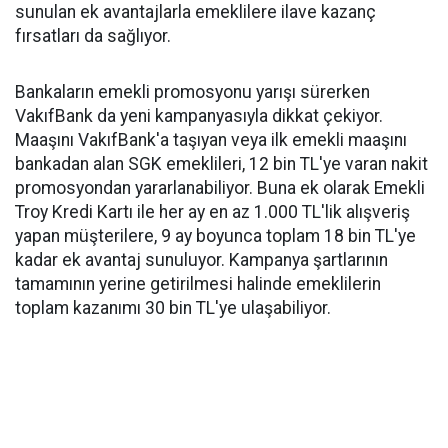
sunulan ek avantajlarla emeklilere ilave kazanç
fırsatları da sağlıyor.
Bankaların emekli promosyonu yarışı sürerken
VakıfBank da yeni kampanyasıyla dikkat çekiyor.
Maaşını VakıfBank'a taşıyan veya ilk emekli maaşını
bankadan alan SGK emeklileri, 12 bin TL'ye varan nakit
promosyondan yararlanabiliyor. Buna ek olarak Emekli
Troy Kredi Kartı ile her ay en az 1.000 TL'lik alışveriş
yapan müşterilere, 9 ay boyunca toplam 18 bin TL'ye
kadar ek avantaj sunuluyor. Kampanya şartlarının
tamamının yerine getirilmesi halinde emeklilerin
toplam kazanımı 30 bin TL'ye ulaşabiliyor.