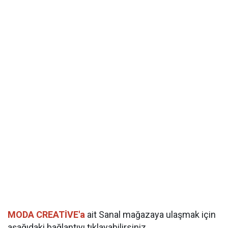
MODA CREATİVE'a
ait Sanal mağazaya ulaşmak için
aşağıdaki bağlantıyı tıklayabilirsiniz..