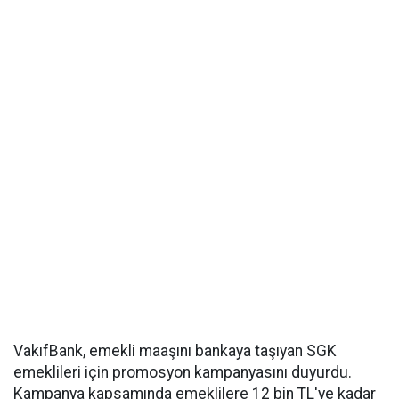
VakıfBank, emekli maaşını bankaya taşıyan SGK
emeklileri için promosyon kampanyasını duyurdu.
Kampanya kapsamında emeklilere 12 bin TL'ye kadar