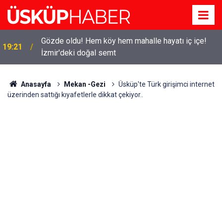
Gözde oldu! Hem köy hem mahalle hayatı iç içe!
19:21
İzmir'deki doğal semt
Anasayfa
Mekan -Gezi
Üsküp'te Türk girişimci internet
üzerinden sattığı kıyafetlerle dikkat çekiyor..