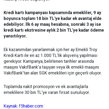
Kredi kartı kampanyası kapsamında emekliler, 9 ay
boyunca toplam 18 bin TL'ye kadar ek avantaj elde
edebiliyor. İlk 6 ay maaş hesabına, sonraki 3 ay ise
kredi kartı ekstresine aylık 2 bin TL'ye kadar ödeme
yansıtılıyor.
Ek kazanımdan yararlanmak için her ay Emekli Troy
Kredi Kartı ile en az 1.000 TL'lik alışveriş yapılması
gerekiyor. Kampanya, belirlenen tarihler arasında
maaşını VakıfBank'a taşıyan veya ilk emekli maaşını
VakıfBank'tan alan SGK emeklileri için geçerli oluyor.
Toplamda nakit promosyon ve ek avantajlarla
emeklilere 30 bin TL'ye varan fırsat sunuluyor.
Kaynak: f5haber.com