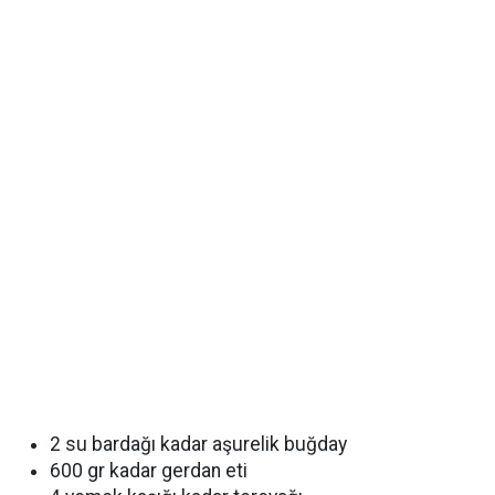
2 su bardağı kadar aşurelik buğday
600 gr kadar gerdan eti