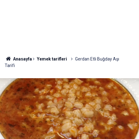
Anasayfa
Yemek tarifleri
Gerdan Etli Buğday Aşı
Tarifi