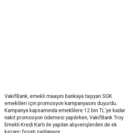
VakıfBank, emekli maaşını bankaya taşıyan SGK
emeklileri için promosyon kampanyasını duyurdu.
Kampanya kapsamında emeklilere 12 bin TL'ye kadar
nakit promosyon ödemesi yapılırken, VakıfBank Troy
Emekli Kredi Kartı ile yapılan alışverişlerden de ek
kazanç fırsatı sağlanıyor.