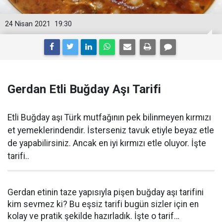
24 Nisan 2021
19:30
Gerdan Etli Buğday Aşı Tarifi
Etli Buğday aşı Türk mutfağının pek bilinmeyen kırmızı
et yemeklerindendir. İsterseniz tavuk etiyle beyaz etle
de yapabilirsiniz. Ancak en iyi kırmızı etle oluyor. İşte
tarifi..
Gerdan etinin taze yapısıyla pişen buğday aşı tarifini
kim sevmez ki? Bu eşsiz tarifi bugün sizler için en
kolay ve pratik şekilde hazırladık. İşte o tarif…