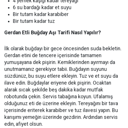
4 yemek kaşığı kadar tereyağı
6 su bardağı kadar et suyu
Bir tutam kadar karabiber
Bir tutam kadar tuz
Gerdan Etli Buğday Aşı Tarifi Nasıl Yapılır?
İlk olarak buğdayı bir gece öncesinden suda bekletin.
Gerdan etini de tencere içerisinde tamamen
yumuşayana dek pişirin. Kemiklerinden ayırmayı da
unutmamanız gerekiyor tabii. Buğdayın suyunu
süzdünüz, bu suyu etlere ekleyin. Tuz ve et suyu da
ilave edin. Buğdaylar eriyene dek pişirin. Ocaktan
alarak sıcak şekilde beş dakika kadar mutfak
robotunda çekin. Servis tabağına koyun. Ufalamış
olduğunuz eti de üzerine ekleyin. Tereyağını bir tava
içerisinde eriterek karabiber ve tuz ilavesi yapın. Bu
karışımı yemeğin üzerinde gezdirin. Ardından servis
edin, afiyet olsun.