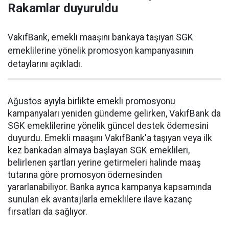
Rakamlar duyuruldu
VakıfBank, emekli maaşını bankaya taşıyan SGK
emeklilerine yönelik promosyon kampanyasının
detaylarını açıkladı.
Ağustos ayıyla birlikte emekli promosyonu
kampanyaları yeniden gündeme gelirken, VakıfBank da
SGK emeklilerine yönelik güncel destek ödemesini
duyurdu. Emekli maaşını VakıfBank'a taşıyan veya ilk
kez bankadan almaya başlayan SGK emeklileri,
belirlenen şartları yerine getirmeleri halinde maaş
tutarına göre promosyon ödemesinden
yararlanabiliyor. Banka ayrıca kampanya kapsamında
sunulan ek avantajlarla emeklilere ilave kazanç
fırsatları da sağlıyor.