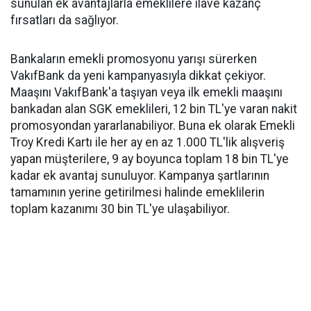
sunulan ek avantajlarla emeklilere ilave kazanç
fırsatları da sağlıyor.
Bankaların emekli promosyonu yarışı sürerken
VakıfBank da yeni kampanyasıyla dikkat çekiyor.
Maaşını VakıfBank'a taşıyan veya ilk emekli maaşını
bankadan alan SGK emeklileri, 12 bin TL'ye varan nakit
promosyondan yararlanabiliyor. Buna ek olarak Emekli
Troy Kredi Kartı ile her ay en az 1.000 TL'lik alışveriş
yapan müşterilere, 9 ay boyunca toplam 18 bin TL'ye
kadar ek avantaj sunuluyor. Kampanya şartlarının
tamamının yerine getirilmesi halinde emeklilerin
toplam kazanımı 30 bin TL'ye ulaşabiliyor.