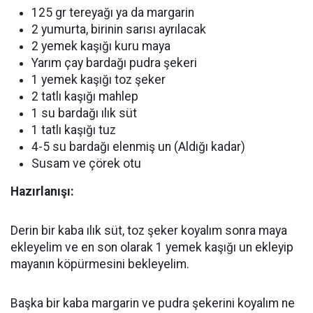
125 gr tereyağı ya da margarin
2 yumurta, birinin sarısı ayrılacak
2 yemek kaşığı kuru maya
Yarım çay bardağı pudra şekeri
1 yemek kaşığı toz şeker
2 tatlı kaşığı mahlep
1 su bardağı ılık süt
1 tatlı kaşığı tuz
4-5 su bardağı elenmiş un (Aldığı kadar)
Susam ve çörek otu
Hazırlanışı:
Derin bir kaba ılık süt, toz şeker koyalım sonra maya
ekleyelim ve en son olarak 1 yemek kaşığı un ekleyip
mayanın köpürmesini bekleyelim.
Başka bir kaba margarin ve pudra şekerini koyalım ne