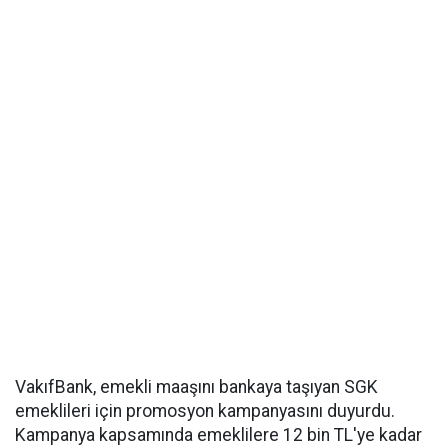
VakıfBank, emekli maaşını bankaya taşıyan SGK
emeklileri için promosyon kampanyasını duyurdu.
Kampanya kapsamında emeklilere 12 bin TL'ye kadar