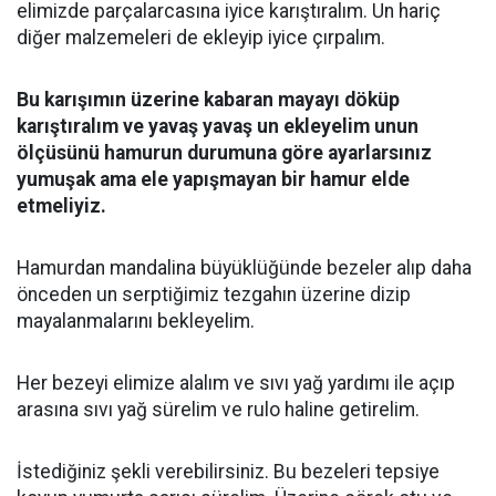
elimizde parçalarcasına iyice karıştıralım. Un hariç
diğer malzemeleri de ekleyip iyice çırpalım.
Bu karışımın üzerine kabaran mayayı döküp
karıştıralım ve yavaş yavaş un ekleyelim unun
ölçüsünü hamurun durumuna göre ayarlarsınız
yumuşak ama ele yapışmayan bir hamur elde
etmeliyiz.
Hamurdan mandalina büyüklüğünde bezeler alıp daha
önceden un serptiğimiz tezgahın üzerine dizip
mayalanmalarını bekleyelim.
Her bezeyi elimize alalım ve sıvı yağ yardımı ile açıp
arasına sıvı yağ sürelim ve rulo haline getirelim.
İstediğiniz şekli verebilirsiniz. Bu bezeleri tepsiye