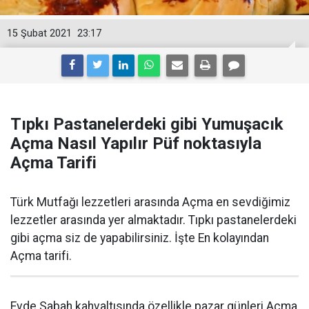
15 Şubat 2021
23:17
Tıpkı Pastanelerdeki gibi Yumuşacık
Açma Nasıl Yapılır Püf noktasıyla
Açma Tarifi
Türk Mutfağı lezzetleri arasında Açma en sevdiğimiz
lezzetler arasında yer almaktadır. Tıpkı pastanelerdeki
gibi açma siz de yapabilirsiniz. İşte En kolayından
Açma tarifi.
Evde Sabah kahvaltısında özellikle pazar günleri Açma