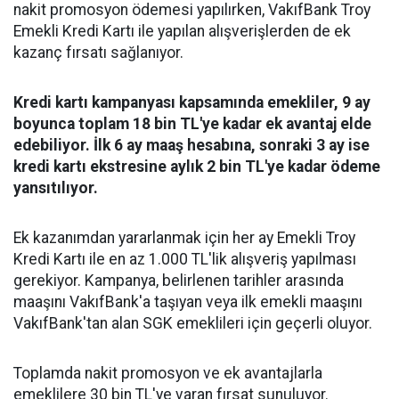
nakit promosyon ödemesi yapılırken, VakıfBank Troy
Emekli Kredi Kartı ile yapılan alışverişlerden de ek
kazanç fırsatı sağlanıyor.
Kredi kartı kampanyası kapsamında emekliler, 9 ay
boyunca toplam 18 bin TL'ye kadar ek avantaj elde
edebiliyor. İlk 6 ay maaş hesabına, sonraki 3 ay ise
kredi kartı ekstresine aylık 2 bin TL'ye kadar ödeme
yansıtılıyor.
Ek kazanımdan yararlanmak için her ay Emekli Troy
Kredi Kartı ile en az 1.000 TL'lik alışveriş yapılması
gerekiyor. Kampanya, belirlenen tarihler arasında
maaşını VakıfBank'a taşıyan veya ilk emekli maaşını
VakıfBank'tan alan SGK emeklileri için geçerli oluyor.
Toplamda nakit promosyon ve ek avantajlarla
emeklilere 30 bin TL'ye varan fırsat sunuluyor.