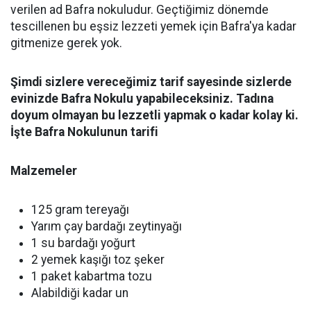
verilen ad Bafra nokuludur. Geçtiğimiz dönemde
tescillenen bu eşsiz lezzeti yemek için Bafra'ya kadar
gitmenize gerek yok.
Şimdi sizlere vereceğimiz tarif sayesinde sizlerde
evinizde Bafra Nokulu yapabileceksiniz. Tadına
doyum olmayan bu lezzetli yapmak o kadar kolay ki.
İşte Bafra Nokulunun tarifi
Malzemeler
125 gram tereyağı
Yarım çay bardağı zeytinyağı
1 su bardağı yoğurt
2 yemek kaşığı toz şeker
1 paket kabartma tozu
Alabildiği kadar un