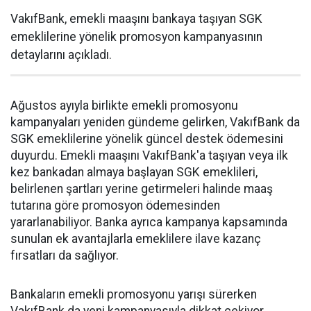
VakıfBank, emekli maaşını bankaya taşıyan SGK
emeklilerine yönelik promosyon kampanyasının
detaylarını açıkladı.
Ağustos ayıyla birlikte emekli promosyonu
kampanyaları yeniden gündeme gelirken, VakıfBank da
SGK emeklilerine yönelik güncel destek ödemesini
duyurdu. Emekli maaşını VakıfBank'a taşıyan veya ilk
kez bankadan almaya başlayan SGK emeklileri,
belirlenen şartları yerine getirmeleri halinde maaş
tutarına göre promosyon ödemesinden
yararlanabiliyor. Banka ayrıca kampanya kapsamında
sunulan ek avantajlarla emeklilere ilave kazanç
fırsatları da sağlıyor.
Bankaların emekli promosyonu yarışı sürerken