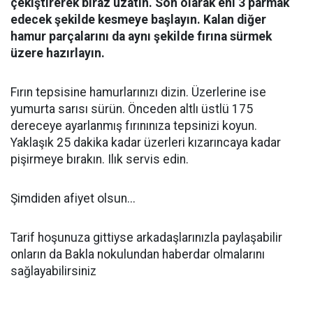
çekiştirerek biraz uzatın. Son olarak eni 3 parmak
edecek şekilde kesmeye başlayın. Kalan diğer
hamur parçalarını da aynı şekilde fırına sürmek
üzere hazırlayın.
Fırın tepsisine hamurlarınızı dizin. Üzerlerine ise
yumurta sarısı sürün. Önceden altlı üstlü 175
dereceye ayarlanmış fırınınıza tepsinizi koyun.
Yaklaşık 25 dakika kadar üzerleri kızarıncaya kadar
pişirmeye bırakın. Ilık servis edin.
Şimdiden afiyet olsun...
Tarif hoşunuza gittiyse arkadaşlarınızla paylaşabilir
onların da Bakla nokulundan haberdar olmalarını
sağlayabilirsiniz