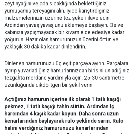
zeytinyağını ve oda sıcaklığında beklettiğiniz
yumuşamış tereyağını alın. İyice karıştırdığınız
malzemelerinizin üzerine toz şekeri ilave edin.
Ardından yavaş yavaş unu eklemeye başlayın. Ele ve
kabınıza yapışmayacak bir kıvam elde edesiye kadar
yoğurun. Hazır olan hamurunuzun üzerini örtün ve
yaklaşık 30 dakika kadar dinlendirin.
Dinlenen hamurunuzu üç eşit parçaya ayırın. Parçalara
ayırıp yuvarladığınız hamurlarınızdan birisini unladığınız
tezgahta merdane yardımıyla açın. 25-30 santimetre
uzunluğunda dikdörtgen bir şekil verin.
Açtığınız hamurun içerine ilk olarak 1 tatlı kaşığı
pekmez, 1 tatlı kaşığı tahin sürün. Ardından iç
harcından 4 kaşık kadar koyun. Daha sonra uzun
kenarlarından başlayarak rulo şeklinde sarın. Rulo
halini verdiğiniz hamurunuzu kenarlarından