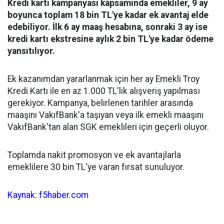
Kredi kartı kampanyası kapsamında emekliler, 9 ay
boyunca toplam 18 bin TL'ye kadar ek avantaj elde
edebiliyor. İlk 6 ay maaş hesabına, sonraki 3 ay ise
kredi kartı ekstresine aylık 2 bin TL'ye kadar ödeme
yansıtılıyor.
Ek kazanımdan yararlanmak için her ay Emekli Troy
Kredi Kartı ile en az 1.000 TL'lik alışveriş yapılması
gerekiyor. Kampanya, belirlenen tarihler arasında
maaşını VakıfBank'a taşıyan veya ilk emekli maaşını
VakıfBank'tan alan SGK emeklileri için geçerli oluyor.
Toplamda nakit promosyon ve ek avantajlarla
emeklilere 30 bin TL'ye varan fırsat sunuluyor.
Kaynak: f5haber.com