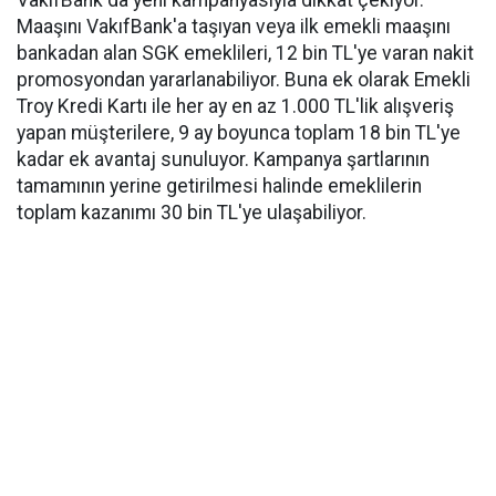
VakıfBank da yeni kampanyasıyla dikkat çekiyor.
Maaşını VakıfBank'a taşıyan veya ilk emekli maaşını
bankadan alan SGK emeklileri, 12 bin TL'ye varan nakit
promosyondan yararlanabiliyor. Buna ek olarak Emekli
Troy Kredi Kartı ile her ay en az 1.000 TL'lik alışveriş
yapan müşterilere, 9 ay boyunca toplam 18 bin TL'ye
kadar ek avantaj sunuluyor. Kampanya şartlarının
tamamının yerine getirilmesi halinde emeklilerin
toplam kazanımı 30 bin TL'ye ulaşabiliyor.