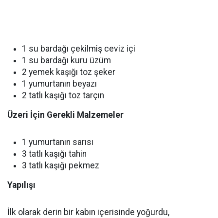
1 su bardağı çekilmiş ceviz içi
1 su bardağı kuru üzüm
2 yemek kaşığı toz şeker
1 yumurtanın beyazı
2 tatlı kaşığı toz tarçın
Üzeri İçin Gerekli Malzemeler
1 yumurtanın sarısı
3 tatlı kaşığı tahin
3 tatlı kaşığı pekmez
Yapılışı
İlk olarak derin bir kabın içerisinde yoğurdu,