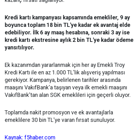
kazanç fırsatı sağlanıyor.
Kredi kartı kampanyası kapsamında emekliler, 9 ay
boyunca toplam 18 bin TL'ye kadar ek avantaj elde
edebiliyor. İlk 6 ay maaş hesabına, sonraki 3 ay ise
kredi kartı ekstresine aylık 2 bin TL'ye kadar ödeme
yansıtılıyor.
Ek kazanımdan yararlanmak için her ay Emekli Troy
Kredi Kartı ile en az 1.000 TL'lik alışveriş yapılması
gerekiyor. Kampanya, belirlenen tarihler arasında
maaşını VakıfBank'a taşıyan veya ilk emekli maaşını
VakıfBank'tan alan SGK emeklileri için geçerli oluyor.
Toplamda nakit promosyon ve ek avantajlarla
emeklilere 30 bin TL'ye varan fırsat sunuluyor.
Kaynak: f5haber.com