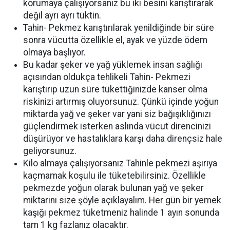
korumaya çalışıyorsanız bu iki besini karıştırarak
değil ayrı ayrı tüktin.
Tahin- Pekmez karıştırılarak yenildiğinde bir süre
sonra vücutta özellikle el, ayak ve yüzde ödem
olmaya başlıyor.
Bu kadar şeker ve yağ yüklemek insan sağlığı
açısından oldukça tehlikeli Tahin- Pekmezi
karıştırıp uzun süre tükettiğinizde kanser olma
riskinizi artırmış oluyorsunuz. Çünkü içinde yoğun
miktarda yağ ve şeker var yani siz bağışıklığınızı
güçlendirmek isterken aslında vücut direncinizi
düşürüyor ve hastalıklara karşı daha dirençsiz hale
geliyorsunuz.
Kilo almaya çalışıyorsanız Tahinle pekmezi aşırıya
kaçmamak koşulu ile tüketebilirsiniz. Özellikle
pekmezde yoğun olarak bulunan yağ ve şeker
miktarını size şöyle açıklayalım. Her gün bir yemek
kaşığı pekmez tüketmeniz halinde 1 ayın sonunda
tam 1 kg fazlanız olacaktır.