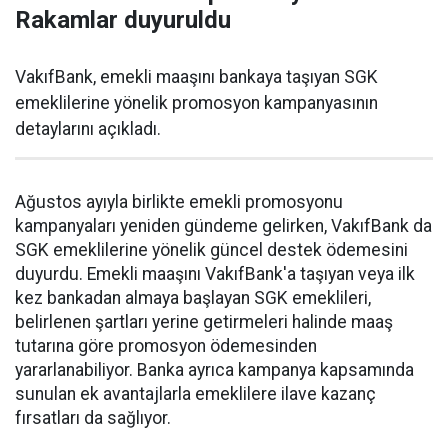
Rakamlar duyuruldu
VakıfBank, emekli maaşını bankaya taşıyan SGK
emeklilerine yönelik promosyon kampanyasının
detaylarını açıkladı.
Ağustos ayıyla birlikte emekli promosyonu
kampanyaları yeniden gündeme gelirken, VakıfBank da
SGK emeklilerine yönelik güncel destek ödemesini
duyurdu. Emekli maaşını VakıfBank'a taşıyan veya ilk
kez bankadan almaya başlayan SGK emeklileri,
belirlenen şartları yerine getirmeleri halinde maaş
tutarına göre promosyon ödemesinden
yararlanabiliyor. Banka ayrıca kampanya kapsamında
sunulan ek avantajlarla emeklilere ilave kazanç
fırsatları da sağlıyor.