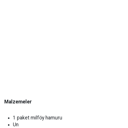
Malzemeler
1 paket milföy hamuru
Un