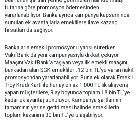
belirlenen şartları yerine getirmeleri halinde maaş
tutarına göre promosyon ödemesinden
yararlanabiliyor. Banka ayrıca kampanya kapsamında
sunulan ek avantajlarla emeklilere ilave kazanç
fırsatları da sağlıyor.
Bankaların emekli promosyonu yarışı sürerken
VakıfBank da yeni kampanyasıyla dikkat çekiyor.
Maaşını VakıfBank'a taşıyan veya ilk emekli maaşını
bankadan alan SGK emeklileri, 12 bin TL'ye varan nakit
promosyondan yararlanabiliyor. Buna ek olarak Emekli
Troy Kredi Kartı ile her ay en az 1.000 TL'lik alışveriş
yapan müşterilere, 9 ay boyunca toplam 18 bin TL'ye
kadar ek avantaj sunuluyor. Kampanya şartlarının
tamamının yerine getirilmesi halinde emeklilerin
toplam kazanımı 30 bin TL'ye ulaşabiliyor.