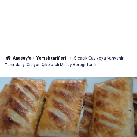
Anasayfa
Yemek tarifleri
Sıcacık Çay veya Kahvenin
Yanında İyi Gidiyor: Çikolatalı Milföy Böreği Tarifi