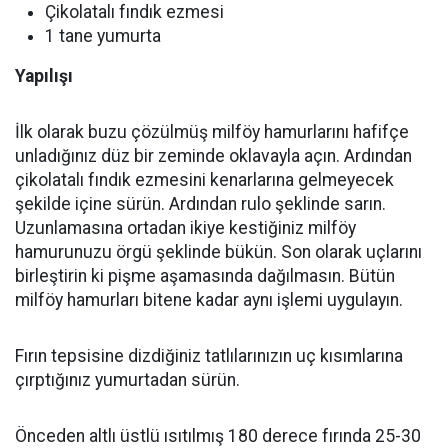
Çikolatalı fındık ezmesi
1 tane yumurta
Yapılışı
İlk olarak buzu çözülmüş milföy hamurlarını hafifçe
unladığınız düz bir zeminde oklavayla açın. Ardından
çikolatalı fındık ezmesini kenarlarına gelmeyecek
şekilde içine sürün. Ardından rulo şeklinde sarın.
Uzunlamasına ortadan ikiye kestiğiniz milföy
hamurunuzu örgü şeklinde bükün. Son olarak uçlarını
birleştirin ki pişme aşamasında dağılmasın. Bütün
milföy hamurları bitene kadar aynı işlemi uygulayın.
Fırın tepsisine dizdiğiniz tatlılarınızın uç kısımlarına
çırptığınız yumurtadan sürün.
Önceden altlı üstlü ısıtılmış 180 derece fırında 25-30