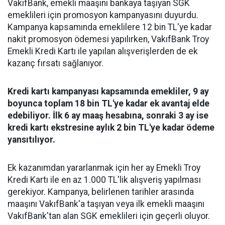
VakıfBank, emekli maaşını bankaya taşıyan SGK
emeklileri için promosyon kampanyasını duyurdu.
Kampanya kapsamında emeklilere 12 bin TL'ye kadar
nakit promosyon ödemesi yapılırken, VakıfBank Troy
Emekli Kredi Kartı ile yapılan alışverişlerden de ek
kazanç fırsatı sağlanıyor.
Kredi kartı kampanyası kapsamında emekliler, 9 ay
boyunca toplam 18 bin TL'ye kadar ek avantaj elde
edebiliyor. İlk 6 ay maaş hesabına, sonraki 3 ay ise
kredi kartı ekstresine aylık 2 bin TL'ye kadar ödeme
yansıtılıyor.
Ek kazanımdan yararlanmak için her ay Emekli Troy
Kredi Kartı ile en az 1.000 TL'lik alışveriş yapılması
gerekiyor. Kampanya, belirlenen tarihler arasında
maaşını VakıfBank'a taşıyan veya ilk emekli maaşını
VakıfBank'tan alan SGK emeklileri için geçerli oluyor.