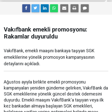
Vakıfbank emekli promosyonu:
Rakamlar duyuruldu
VakıfBank, emekli maaşını bankaya taşıyan SGK
emeklilerine yönelik promosyon kampanyasının
detaylarını açıkladı.
Ağustos ayıyla birlikte emekli promosyonu
kampanyaları yeniden gündeme gelirken, VakıfBank da
SGK emeklilerine yönelik güncel destek ödemesini
duyurdu. Emekli maaşını VakıfBank'a taşıyan veya ilk
kez bankadan almaya başlayan SGK emeklileri,