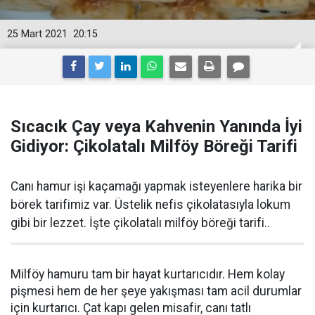
25 Mart 2021
20:15
Sıcacık Çay veya Kahvenin Yanında İyi
Gidiyor: Çikolatalı Milföy Böreği Tarifi
Canı hamur işi kaçamağı yapmak isteyenlere harika bir
börek tarifimiz var. Üstelik nefis çikolatasıyla lokum
gibi bir lezzet. İşte çikolatalı milföy böreği tarifi..
Milföy hamuru tam bir hayat kurtarıcıdır. Hem kolay
pişmesi hem de her şeye yakışması tam acil durumlar
için kurtarıcı. Çat kapı gelen misafir, canı tatlı