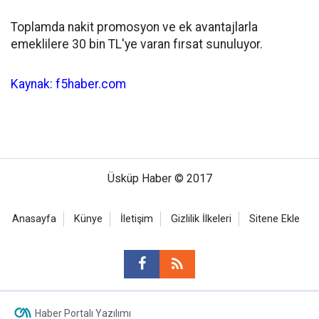
Toplamda nakit promosyon ve ek avantajlarla
emeklilere 30 bin TL'ye varan fırsat sunuluyor.
Kaynak: f5haber.com
Üsküp Haber © 2017
Anasayfa
Künye
İletişim
Gizlilik İlkeleri
Sitene Ekle
Haber Portalı Yazılımı