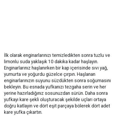
İlk olarak enginarlarınızı temizledikten sonra tuzlu ve
limonlu suda yaklaşık 10 dakika kadar haşlayın.
Enginarlarınız haşlanırken bir kap içerisinde sıvı yağ,
yumurta ve yoğurdu güzelce çırpın. Haşlanan
enginarlarınızın suyunu süzdükten sonra soğumasını
bekleyin. Bu esnada yufkanızı tezgaha serin ve her
yerine hazırladığınız sosunuzdan sürün. Daha sonra
yufkayı kare şekli oluşturacak şekilde uçları ortaya
doğru katlayın ve dört eşit parçaya bölerek dört adet
kare yufka çıkartın.