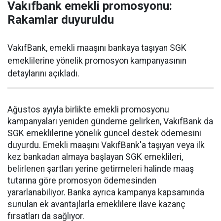
Vakıfbank emekli promosyonu:
Rakamlar duyuruldu
VakıfBank, emekli maaşını bankaya taşıyan SGK
emeklilerine yönelik promosyon kampanyasının
detaylarını açıkladı.
Ağustos ayıyla birlikte emekli promosyonu
kampanyaları yeniden gündeme gelirken, VakıfBank da
SGK emeklilerine yönelik güncel destek ödemesini
duyurdu. Emekli maaşını VakıfBank'a taşıyan veya ilk
kez bankadan almaya başlayan SGK emeklileri,
belirlenen şartları yerine getirmeleri halinde maaş
tutarına göre promosyon ödemesinden
yararlanabiliyor. Banka ayrıca kampanya kapsamında
sunulan ek avantajlarla emeklilere ilave kazanç
fırsatları da sağlıyor.