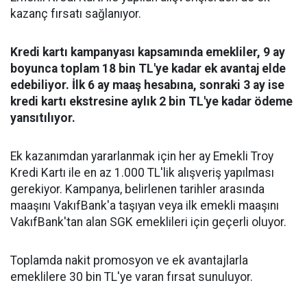
kazanç fırsatı sağlanıyor.
Kredi kartı kampanyası kapsamında emekliler, 9 ay
boyunca toplam 18 bin TL'ye kadar ek avantaj elde
edebiliyor. İlk 6 ay maaş hesabına, sonraki 3 ay ise
kredi kartı ekstresine aylık 2 bin TL'ye kadar ödeme
yansıtılıyor.
Ek kazanımdan yararlanmak için her ay Emekli Troy
Kredi Kartı ile en az 1.000 TL'lik alışveriş yapılması
gerekiyor. Kampanya, belirlenen tarihler arasında
maaşını VakıfBank'a taşıyan veya ilk emekli maaşını
VakıfBank'tan alan SGK emeklileri için geçerli oluyor.
Toplamda nakit promosyon ve ek avantajlarla
emeklilere 30 bin TL'ye varan fırsat sunuluyor.