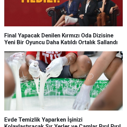
Final Yapacak Denilen Kırmızı Oda Dizisine
Yeni Bir Oyuncu Daha Katıldı Ortalık Sallandı
Evde Temizlik Yaparken İşinizi
Kolaylaştıracak Sır Yerler ve Camlar Pırıl Pırıl