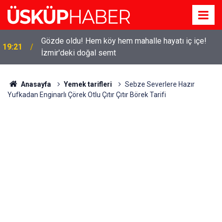
Gözde oldu! Hem köy hem mahalle hayatı iç içe!
19:21
İzmir'deki doğal semt
Anasayfa
Yemek tarifleri
Sebze Severlere Hazır
Yufkadan Enginarlı Çörek Otlu Çıtır Çıtır Börek Tarifi