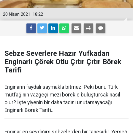
20 Nisan 2021
18:22
Sebze Severlere Hazır Yufkadan
Enginarlı Çörek Otlu Çıtır Çıtır Börek
Tarifi
Enginarın faydalı saymakla bitmez. Peki bunu Türk
mutfağının vazgeçilmezi börekle buluştursak nasıl
olur? İşte yiyenin bir daha tadını unutamayacağı
Enginarlı Börek Tarifi...
Enginar en sevdiğim sebzelerden bir tanesidir. Yemeği