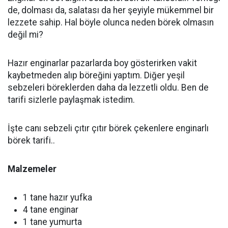
de, dolması da, salatası da her şeyiyle mükemmel bir
lezzete sahip. Hal böyle olunca neden börek olmasın
değil mi?
Hazır enginarlar pazarlarda boy gösterirken vakit
kaybetmeden alıp böreğini yaptım. Diğer yeşil
sebzeleri böreklerden daha da lezzetli oldu. Ben de
tarifi sizlerle paylaşmak istedim.
İşte canı sebzeli çıtır çıtır börek çekenlere enginarlı
börek tarifi..
Malzemeler
1 tane hazır yufka
4 tane enginar
1 tane yumurta