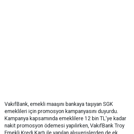
VakıfBank, emekli maaşını bankaya taşıyan SGK
emeklileri için promosyon kampanyasını duyurdu.
Kampanya kapsamında emeklilere 12 bin TL'ye kadar
nakit promosyon ödemesi yapılırken, VakıfBank Troy
Emekli Kredi Kartı ile yapılan alışverişlerden de ek