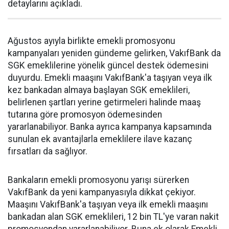
detaylarını açıkladı.
Ağustos ayıyla birlikte emekli promosyonu
kampanyaları yeniden gündeme gelirken, VakıfBank da
SGK emeklilerine yönelik güncel destek ödemesini
duyurdu. Emekli maaşını VakıfBank'a taşıyan veya ilk
kez bankadan almaya başlayan SGK emeklileri,
belirlenen şartları yerine getirmeleri halinde maaş
tutarına göre promosyon ödemesinden
yararlanabiliyor. Banka ayrıca kampanya kapsamında
sunulan ek avantajlarla emeklilere ilave kazanç
fırsatları da sağlıyor.
Bankaların emekli promosyonu yarışı sürerken
VakıfBank da yeni kampanyasıyla dikkat çekiyor.
Maaşını VakıfBank'a taşıyan veya ilk emekli maaşını
bankadan alan SGK emeklileri, 12 bin TL'ye varan nakit