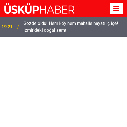
Gözde oldu! Hem köy hem mahalle hayatı iç içe!
19:21
İzmir'deki doğal semt