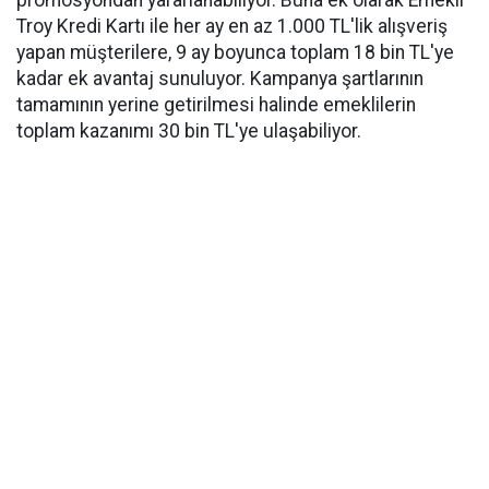
promosyondan yararlanabiliyor. Buna ek olarak Emekli
Troy Kredi Kartı ile her ay en az 1.000 TL'lik alışveriş
yapan müşterilere, 9 ay boyunca toplam 18 bin TL'ye
kadar ek avantaj sunuluyor. Kampanya şartlarının
tamamının yerine getirilmesi halinde emeklilerin
toplam kazanımı 30 bin TL'ye ulaşabiliyor.