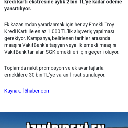
kredi kartı ekstresine aylık 2 bin TL'ye kadar ödeme
yansıtılıyor.
Ek kazanımdan yararlanmak için her ay Emekli Troy
Kredi Kartı ile en az 1.000 TL'lik alışveriş yapılması
gerekiyor. Kampanya, belirlenen tarihler arasında
maaşını VakıfBank'a taşıyan veya ilk emekli maaşını
VakıfBank'tan alan SGK emeklileri için geçerli oluyor.
Toplamda nakit promosyon ve ek avantajlarla
emeklilere 30 bin TL'ye varan fırsat sunuluyor.
Kaynak: f5haber.com