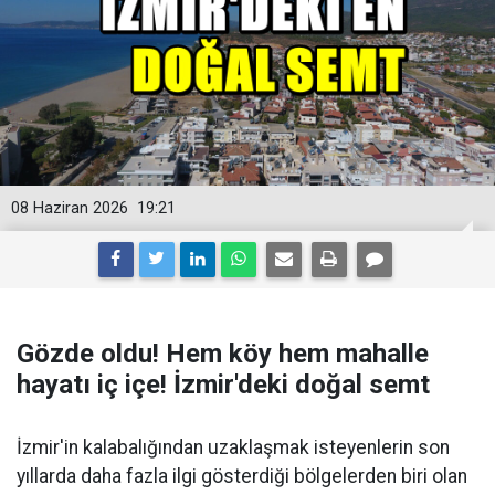
08 Haziran 2026
19:21
Gözde oldu! Hem köy hem mahalle
hayatı iç içe! İzmir'deki doğal semt
İzmir'in kalabalığından uzaklaşmak isteyenlerin son
yıllarda daha fazla ilgi gösterdiği bölgelerden biri olan