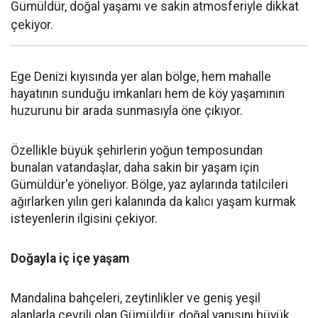
Gümüldür, doğal yaşamı ve sakin atmosferiyle dikkat
çekiyor.
Ege Denizi kıyısında yer alan bölge, hem mahalle
hayatının sunduğu imkanları hem de köy yaşamının
huzurunu bir arada sunmasıyla öne çıkıyor.
Özellikle büyük şehirlerin yoğun temposundan
bunalan vatandaşlar, daha sakin bir yaşam için
Gümüldür'e yöneliyor. Bölge, yaz aylarında tatilcileri
ağırlarken yılın geri kalanında da kalıcı yaşam kurmak
isteyenlerin ilgisini çekiyor.
Doğayla iç içe yaşam
Mandalina bahçeleri, zeytinlikler ve geniş yeşil
alanlarla çevrili olan Gümüldür, doğal yapısını büyük