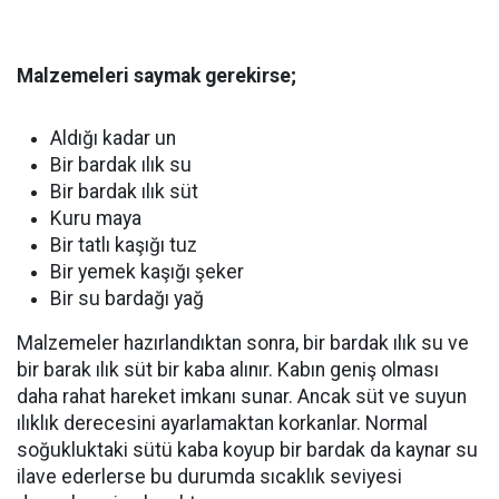
Malzemeleri saymak gerekirse;
Aldığı kadar un
Bir bardak ılık su
Bir bardak ılık süt
Kuru maya
Bir tatlı kaşığı tuz
Bir yemek kaşığı şeker
Bir su bardağı yağ
Malzemeler hazırlandıktan sonra, bir bardak ılık su ve
bir barak ılık süt bir kaba alınır. Kabın geniş olması
daha rahat hareket imkanı sunar. Ancak süt ve suyun
ılıklık derecesini ayarlamaktan korkanlar. Normal
soğukluktaki sütü kaba koyup bir bardak da kaynar su
ilave ederlerse bu durumda sıcaklık seviyesi