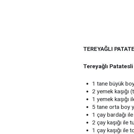
TEREYAĞLI PATAT
Tereyağlı Patatesl
1 tane büyük boy
2 yemek kaşığı (
1 yemek kaşığı il
5 tane orta boy 
1 çay bardağı ile
2 çay kaşığı ile t
1 çay kaşığı ile t