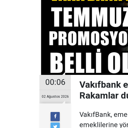
00:06
Vakıfbank 
Rakamlar d
02 Ağustos 2026
VakıfBank, eme
emeklilerine y