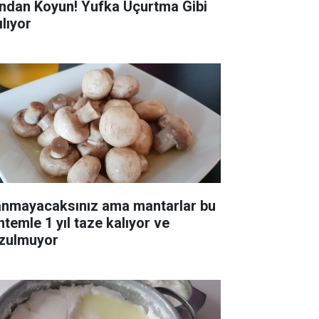
ndan Koyun! Yufka Uçurtma Gibi
ılıyor
anmayacaksınız ama mantarlar bu
ntemle 1 yıl taze kalıyor ve
zulmuyor