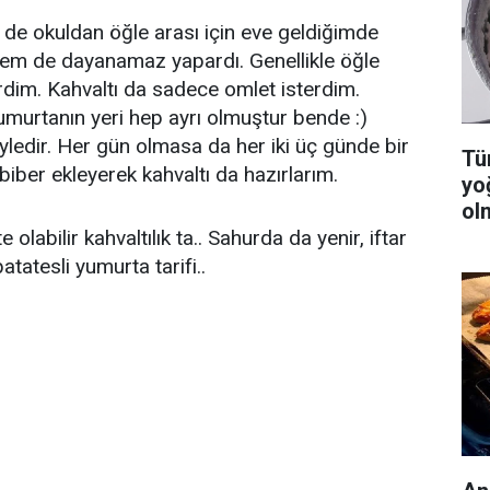
de okuldan öğle arası için eve geldiğimde
em de dayanamaz yapardı. Genellikle öğle
dim. Kahvaltı da sadece omlet isterdim.
murtanın yeri hep ayrı olmuştur bende :)
öyledir. Her gün olmasa da her iki üç günde bir
Tüm
biber ekleyerek kahvaltı da hazırlarım.
yo
ol
olabilir kahvaltılık ta.. Sahurda da yenir, iftar
atatesli yumurta tarifi..