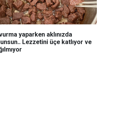
vurma yaparken aklınızda
lunsun.. Lezzetini üçe katlıyor ve
ğılmıyor