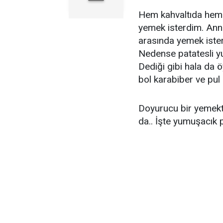
Hem kahvaltıda hem 
yemek isterdim. Ann
arasında yemek ister
Nedense patatesli yu
Dediği gibi hala da 
bol karabiber ve pul 
Doyurucu bir yemekte 
da.. İşte yumuşacık p