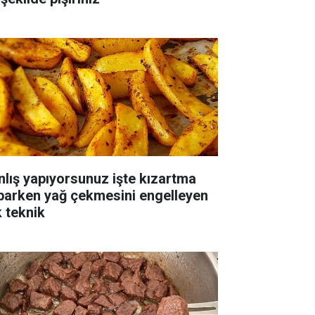
nlış yapıyorsunuz işte kızartma
parken yağ çekmesini engelleyen
k teknik