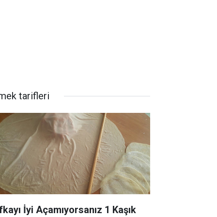
ek tarifleri
fkayı İyi Açamıyorsanız 1 Kaşık