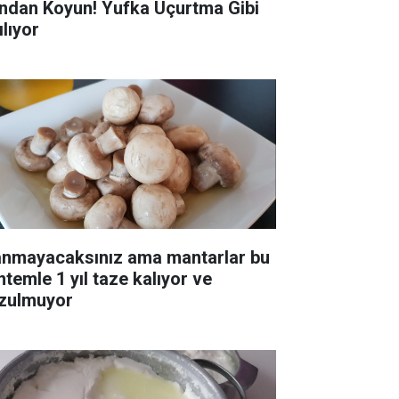
ndan Koyun! Yufka Uçurtma Gibi
ılıyor
anmayacaksınız ama mantarlar bu
ntemle 1 yıl taze kalıyor ve
zulmuyor