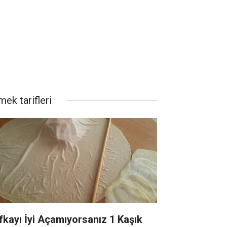
ek tarifleri
fkayı İyi Açamıyorsanız 1 Kaşık