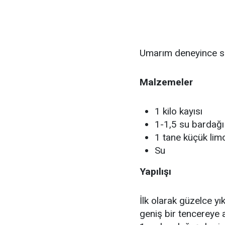
Umarım deneyince siz
Malzemeler
1 kilo kayısı
1-1,5 su bardağı
1 tane küçük lim
Su
Yapılışı
İlk olarak güzelce yık
geniş bir tencereye 