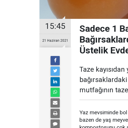
15:45
Sadece 1 B
Bağırsaklar
21 Haziran 2021
Üstelik Evde
Taze kayısıdan
bağırsaklardaki 
mutfağının taze
Yaz mevsiminde bol
bazen de yaş meyvede
kompostosunu çok sı