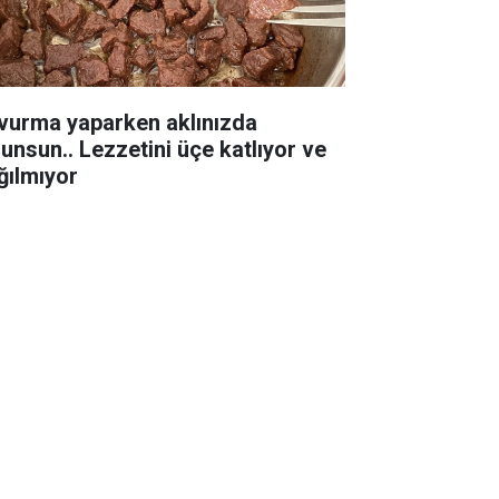
vurma yaparken aklınızda
lunsun.. Lezzetini üçe katlıyor ve
ğılmıyor