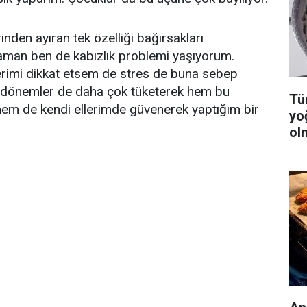
inden ayıran tek özelliği bağırsakları
zaman ben de kabızlık problemi yaşıyorum.
lerimi dikkat etsem de stres de buna sebep
 O dönemler de daha çok tüketerek hem bu
Tüm
m de kendi ellerimde güvenerek yaptığım bir
yo
ol