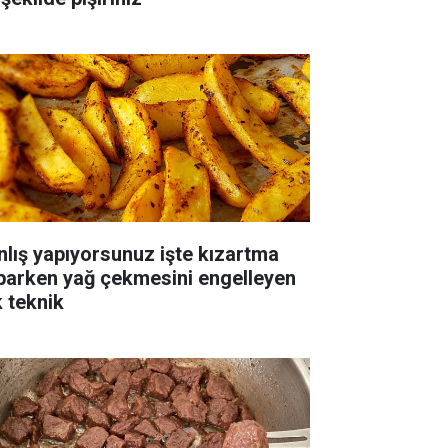
nlış yapıyorsunuz işte kızartma
parken yağ çekmesini engelleyen
k teknik