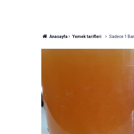
Anasayfa
Yemek tarifleri
Sadece 1 Bard