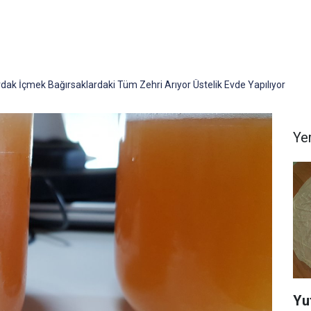
ak İçmek Bağırsaklardaki Tüm Zehri Arıyor Üstelik Evde Yapılıyor
Yem
Yu