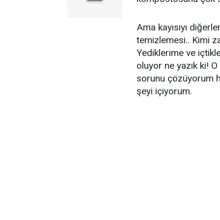
Ama kayısıyı diğerler
temizlemesi.. Kimi 
Yediklerime ve içtik
oluyor ne yazık ki!
sorunu çözüyorum he
şeyi içiyorum.