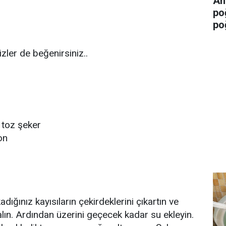
An
po
po
ler de beğenirsiniz..
 toz şeker
on
adığınız kayısıların çekirdeklerini çıkartın ve
alın. Ardından üzerini geçecek kadar su ekleyin.