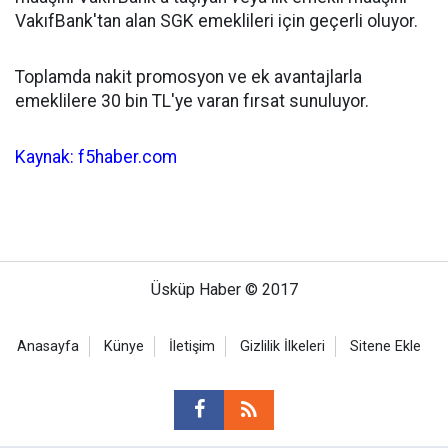
VakıfBank'tan alan SGK emeklileri için geçerli oluyor.
Toplamda nakit promosyon ve ek avantajlarla
emeklilere 30 bin TL'ye varan fırsat sunuluyor.
Kaynak: f5haber.com
Üsküp Haber © 2017
Anasayfa
Künye
İletişim
Gizlilik İlkeleri
Sitene Ekle