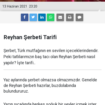
13 Haziran 2021
23:20
Reyhan Şerbeti Tarifi
Şerbet, Türk mutfağının en sevilen içeceklerindendir.
Peki tatlılarımızın baş tacı olan Reyhan Şerbeti nasıl
yapılır? İşte tarifi..
Yaz aylarında şerbet olmazsa olmazımızdır. Genelde
de Reyhan Şerbeti hazırlar, buzdolabında
bulundururuz.
Yazın sıcağında herkes soğuk bir şeyler içmek ister.