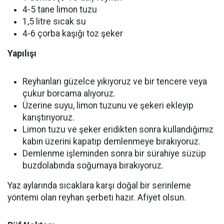
4-5 tane limon tuzu
1,5 litre sıcak su
4-6 çorba kaşığı toz şeker
Yapılışı
Reyhanları güzelce yıkıyoruz ve bir tencere veya
çukur borcama alıyoruz.
Üzerine suyu, limon tuzunu ve şekeri ekleyip
karıştırıyoruz.
Limon tuzu ve şeker eridikten sonra kullandığımız
kabın üzerini kapatıp demlenmeye bırakıyoruz.
Demlenme işleminden sonra bir sürahiye süzüp
buzdolabında soğumaya bırakıyoruz.
Yaz aylarında sıcaklara karşı doğal bir serinleme
yöntemi olan reyhan şerbeti hazır. Afiyet olsun.