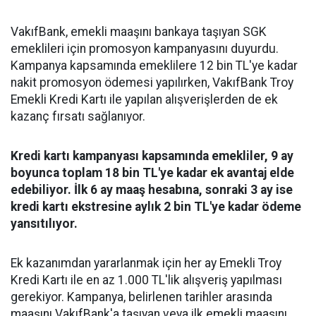
VakıfBank, emekli maaşını bankaya taşıyan SGK
emeklileri için promosyon kampanyasını duyurdu.
Kampanya kapsamında emeklilere 12 bin TL'ye kadar
nakit promosyon ödemesi yapılırken, VakıfBank Troy
Emekli Kredi Kartı ile yapılan alışverişlerden de ek
kazanç fırsatı sağlanıyor.
Kredi kartı kampanyası kapsamında emekliler, 9 ay
boyunca toplam 18 bin TL'ye kadar ek avantaj elde
edebiliyor. İlk 6 ay maaş hesabına, sonraki 3 ay ise
kredi kartı ekstresine aylık 2 bin TL'ye kadar ödeme
yansıtılıyor.
Ek kazanımdan yararlanmak için her ay Emekli Troy
Kredi Kartı ile en az 1.000 TL'lik alışveriş yapılması
gerekiyor. Kampanya, belirlenen tarihler arasında
maaşını VakıfBank'a taşıyan veya ilk emekli maaşını