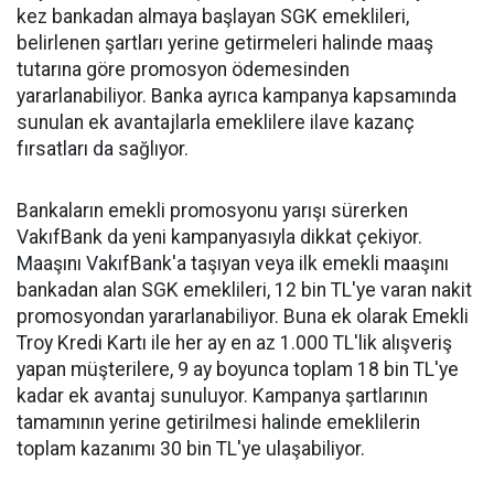
kez bankadan almaya başlayan SGK emeklileri,
belirlenen şartları yerine getirmeleri halinde maaş
tutarına göre promosyon ödemesinden
yararlanabiliyor. Banka ayrıca kampanya kapsamında
sunulan ek avantajlarla emeklilere ilave kazanç
fırsatları da sağlıyor.
Bankaların emekli promosyonu yarışı sürerken
VakıfBank da yeni kampanyasıyla dikkat çekiyor.
Maaşını VakıfBank'a taşıyan veya ilk emekli maaşını
bankadan alan SGK emeklileri, 12 bin TL'ye varan nakit
promosyondan yararlanabiliyor. Buna ek olarak Emekli
Troy Kredi Kartı ile her ay en az 1.000 TL'lik alışveriş
yapan müşterilere, 9 ay boyunca toplam 18 bin TL'ye
kadar ek avantaj sunuluyor. Kampanya şartlarının
tamamının yerine getirilmesi halinde emeklilerin
toplam kazanımı 30 bin TL'ye ulaşabiliyor.