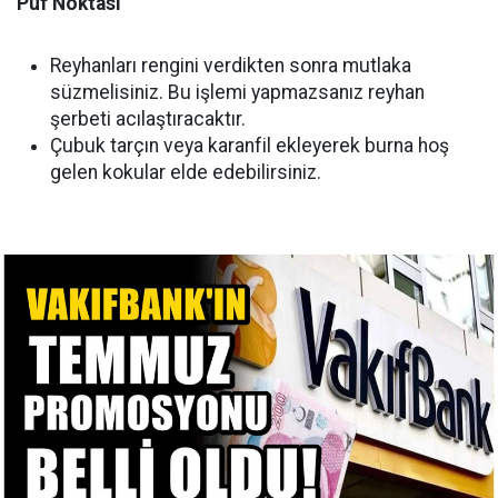
Püf Noktası
Reyhanları rengini verdikten sonra mutlaka
süzmelisiniz. Bu işlemi yapmazsanız reyhan
şerbeti acılaştıracaktır.
Çubuk tarçın veya karanfil ekleyerek burna hoş
gelen kokular elde edebilirsiniz.