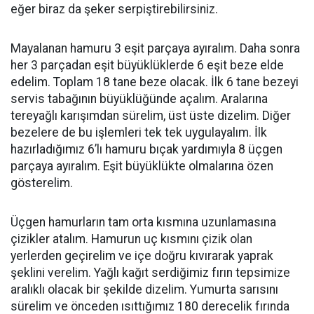
eğer biraz da şeker serpiştirebilirsiniz.
Mayalanan hamuru 3 eşit parçaya ayıralım. Daha sonra
her 3 parçadan eşit büyüklüklerde 6 eşit beze elde
edelim. Toplam 18 tane beze olacak. İlk 6 tane bezeyi
servis tabağının büyüklüğünde açalım. Aralarına
tereyağlı karışımdan sürelim, üst üste dizelim. Diğer
bezelere de bu işlemleri tek tek uygulayalım. İlk
hazırladığımız 6’lı hamuru bıçak yardımıyla 8 üçgen
parçaya ayıralım. Eşit büyüklükte olmalarına özen
gösterelim.
Üçgen hamurların tam orta kısmına uzunlamasına
çizikler atalım. Hamurun uç kısmını çizik olan
yerlerden geçirelim ve içe doğru kıvırarak yaprak
şeklini verelim. Yağlı kağıt serdiğimiz fırın tepsimize
aralıklı olacak bir şekilde dizelim. Yumurta sarısını
sürelim ve önceden ısıttığımız 180 derecelik fırında