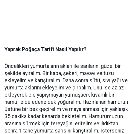
Yaprak Poğaça Tarifi Nasıl Yapılır?
Öncelikleri yumurtaların akları ile sarılarını güzel bir
şekilde ayıralım. Bir kaba, şekeri, mayayı ve tuzu
ekleyelim ve karıştıralım. Daha sonra sütü, sıvı yağı ve
yumurta aklarını ekleyelim ve çırpalım. Unu ise az az
ekleyerek ele yapışmayan yumuşacık kıvamlı bir
hamur elde edene dek yoğuralım. Hazırlanan hamurun
üstüne bir bez geçirelim ve mayalanması için yaklaşık
35 dakika kadar kenarda bekletelim. Hamurumuzun
arasına sürmek için tereyağını eritelim ve ılıdıktan
sonra 1 tane yumurta sarısını karıştıralım. İsterseniz