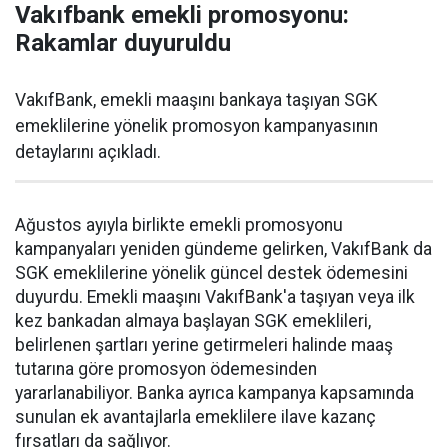
Vakıfbank emekli promosyonu:
Rakamlar duyuruldu
VakıfBank, emekli maaşını bankaya taşıyan SGK
emeklilerine yönelik promosyon kampanyasının
detaylarını açıkladı.
Ağustos ayıyla birlikte emekli promosyonu
kampanyaları yeniden gündeme gelirken, VakıfBank da
SGK emeklilerine yönelik güncel destek ödemesini
duyurdu. Emekli maaşını VakıfBank'a taşıyan veya ilk
kez bankadan almaya başlayan SGK emeklileri,
belirlenen şartları yerine getirmeleri halinde maaş
tutarına göre promosyon ödemesinden
yararlanabiliyor. Banka ayrıca kampanya kapsamında
sunulan ek avantajlarla emeklilere ilave kazanç
fırsatları da sağlıyor.