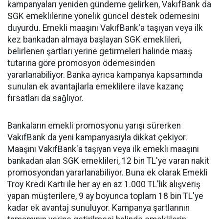
kampanyaları yeniden gündeme gelirken, VakıfBank da
SGK emeklilerine yönelik güncel destek ödemesini
duyurdu. Emekli maaşını VakıfBank'a taşıyan veya ilk
kez bankadan almaya başlayan SGK emeklileri,
belirlenen şartları yerine getirmeleri halinde maaş
tutarına göre promosyon ödemesinden
yararlanabiliyor. Banka ayrıca kampanya kapsamında
sunulan ek avantajlarla emeklilere ilave kazanç
fırsatları da sağlıyor.
Bankaların emekli promosyonu yarışı sürerken
VakıfBank da yeni kampanyasıyla dikkat çekiyor.
Maaşını VakıfBank'a taşıyan veya ilk emekli maaşını
bankadan alan SGK emeklileri, 12 bin TL'ye varan nakit
promosyondan yararlanabiliyor. Buna ek olarak Emekli
Troy Kredi Kartı ile her ay en az 1.000 TL'lik alışveriş
yapan müşterilere, 9 ay boyunca toplam 18 bin TL'ye
kadar ek avantaj sunuluyor. Kampanya şartlarının