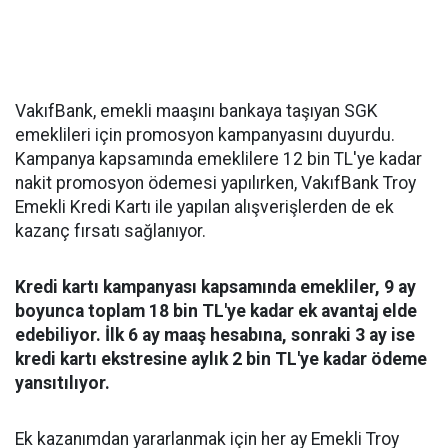
VakıfBank, emekli maaşını bankaya taşıyan SGK
emeklileri için promosyon kampanyasını duyurdu.
Kampanya kapsamında emeklilere 12 bin TL'ye kadar
nakit promosyon ödemesi yapılırken, VakıfBank Troy
Emekli Kredi Kartı ile yapılan alışverişlerden de ek
kazanç fırsatı sağlanıyor.
Kredi kartı kampanyası kapsamında emekliler, 9 ay
boyunca toplam 18 bin TL'ye kadar ek avantaj elde
edebiliyor. İlk 6 ay maaş hesabına, sonraki 3 ay ise
kredi kartı ekstresine aylık 2 bin TL'ye kadar ödeme
yansıtılıyor.
Ek kazanımdan yararlanmak için her ay Emekli Troy