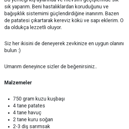
sık yaparım. Beni hastalıklardan koruduğunu ve
bağışıklık sistemimi güçlendirdiğine inanırım. Bazen
de patatesi çıkartarak kereviz kökü ve sapı eklerim. O
da oldukça lezzetli oluyor.
Siz her ikisini de deneyerek zevkinize en uygun olanını
bulun :)
Umarım deneyince sizler de beğenirsiniz..
Malzemeler
750 gram kuzu kuşbaşı
4 tane patates
4 tane havuç
2 tane kuru soğan
2-3 diş sarımsak