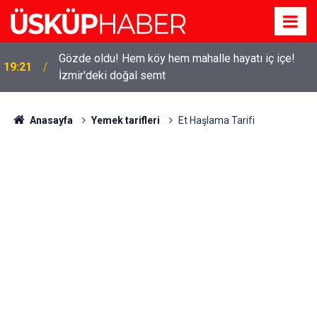
Gözde oldu! Hem köy hem mahalle hayatı iç içe!
19:21
İzmir'deki doğal semt
Anasayfa
Yemek tarifleri
Et Haşlama Tarifi