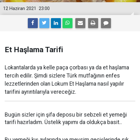
12 Haziran 2021
23:00
Et Haşlama Tarifi
Lokantalarda ya kelle paça çorbası ya da et haşlama
tercih edilir. Şimdi sizlere Türk mutfağının enfes
lezzetlerinden olan Lokum Et Haşlama nasıl yapılır
tarifini ayrıntılarıyla vereceğiz.
Bugün sizler için şifa deposu bir sebzeli et yemeği
tarifi hazırladım. Üstelik yapımı da oldukça basit..
Bu yemeği kış aylarında ve mevsim geçişlerinde sık