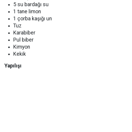
5 su bardağı su
1 tane limon
1 çorba kaşığı un
Tuz
Karabiber
Pul biber
Kimyon
Kekik
Yapılışı