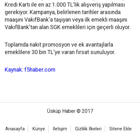
Kredi Kartı ile en az 1.000 TL'lik alışveriş yapılması
gerekiyor. Kampanya, belirlenen tarihler arasında
maaşını VakıfBank'a taşıyan veya ilk emekli maaşını
VakıfBank'tan alan SGK emeklileri için geçerli oluyor.
Toplamda nakit promosyon ve ek avantajlarla
emeklilere 30 bin TL'ye varan fırsat sunuluyor.
Kaynak: f5haber.com
Üsküp Haber © 2017
Anasayfa
Künye
İletişim
Gizlilik İlkeleri
Sitene Ekle