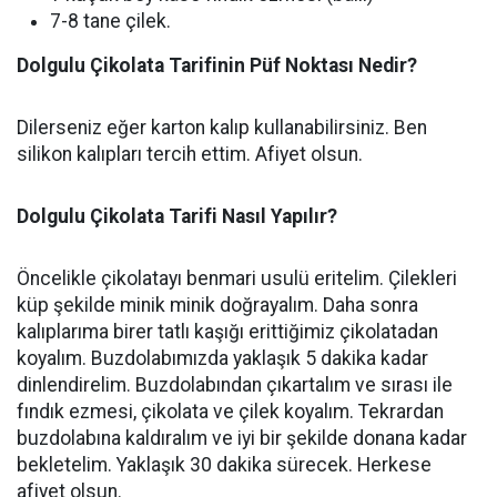
7-8 tane çilek.
Dolgulu Çikolata Tarifinin Püf Noktası Nedir?
Dilerseniz eğer karton kalıp kullanabilirsiniz. Ben
silikon kalıpları tercih ettim. Afiyet olsun.
Dolgulu Çikolata Tarifi Nasıl Yapılır?
Öncelikle çikolatayı benmari usulü eritelim. Çilekleri
küp şekilde minik minik doğrayalım. Daha sonra
kalıplarıma birer tatlı kaşığı erittiğimiz çikolatadan
koyalım. Buzdolabımızda yaklaşık 5 dakika kadar
dinlendirelim. Buzdolabından çıkartalım ve sırası ile
fındık ezmesi, çikolata ve çilek koyalım. Tekrardan
buzdolabına kaldıralım ve iyi bir şekilde donana kadar
bekletelim. Yaklaşık 30 dakika sürecek. Herkese
afiyet olsun.