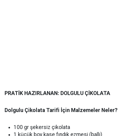
PRATİK HAZIRLANAN: DOLGULU ÇİKOLATA
Dolgulu Çikolata Tarifi İçin Malzemeler Neler?
100 gr şekersiz çikolata
1 küçük boy kase fındık ezmesi (ballı)