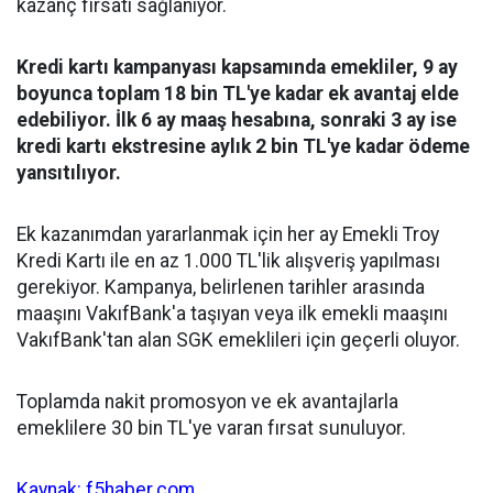
kazanç fırsatı sağlanıyor.
Kredi kartı kampanyası kapsamında emekliler, 9 ay
boyunca toplam 18 bin TL'ye kadar ek avantaj elde
edebiliyor. İlk 6 ay maaş hesabına, sonraki 3 ay ise
kredi kartı ekstresine aylık 2 bin TL'ye kadar ödeme
yansıtılıyor.
Ek kazanımdan yararlanmak için her ay Emekli Troy
Kredi Kartı ile en az 1.000 TL'lik alışveriş yapılması
gerekiyor. Kampanya, belirlenen tarihler arasında
maaşını VakıfBank'a taşıyan veya ilk emekli maaşını
VakıfBank'tan alan SGK emeklileri için geçerli oluyor.
Toplamda nakit promosyon ve ek avantajlarla
emeklilere 30 bin TL'ye varan fırsat sunuluyor.
Kaynak: f5haber.com