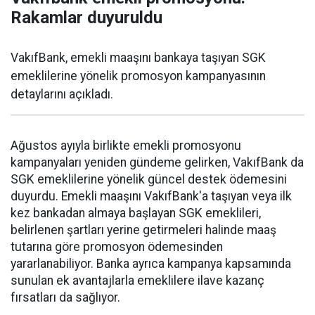
Rakamlar duyuruldu
VakıfBank, emekli maaşını bankaya taşıyan SGK
emeklilerine yönelik promosyon kampanyasının
detaylarını açıkladı.
Ağustos ayıyla birlikte emekli promosyonu
kampanyaları yeniden gündeme gelirken, VakıfBank da
SGK emeklilerine yönelik güncel destek ödemesini
duyurdu. Emekli maaşını VakıfBank'a taşıyan veya ilk
kez bankadan almaya başlayan SGK emeklileri,
belirlenen şartları yerine getirmeleri halinde maaş
tutarına göre promosyon ödemesinden
yararlanabiliyor. Banka ayrıca kampanya kapsamında
sunulan ek avantajlarla emeklilere ilave kazanç
fırsatları da sağlıyor.