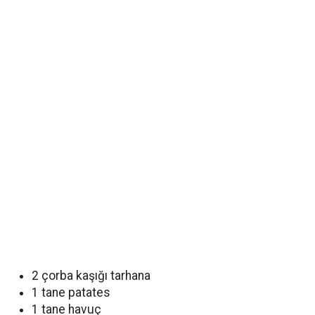
2 çorba kaşığı tarhana
1 tane patates
1 tane havuç