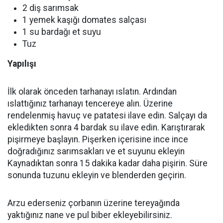
2 diş sarımsak
1 yemek kaşığı domates salçası
1 su bardağı et suyu
Tuz
Yapılışı
İlk olarak önceden tarhanayı ıslatın. Ardından
ıslattığınız tarhanayı tencereye alın. Üzerine
rendelenmiş havuç ve patatesi ilave edin. Salçayı da
ekledikten sonra 4 bardak su ilave edin. Karıştırarak
pişirmeye başlayın. Pişerken içerisine ince ince
doğradığınız sarımsakları ve et suyunu ekleyin
Kaynadıktan sonra 15 dakika kadar daha pişirin. Süre
sonunda tuzunu ekleyin ve blenderden geçirin.
Arzu ederseniz çorbanın üzerine tereyağında
yaktığınız nane ve pul biber ekleyebilirsiniz.