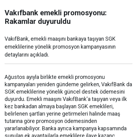
Vakıfbank emekli promosyonu:
Rakamlar duyuruldu
VakıfBank, emekli maaşını bankaya taşıyan SGK
emeklilerine yönelik promosyon kampanyasının
detaylarını açıkladı.
Ağustos ayıyla birlikte emekli promosyonu
kampanyaları yeniden gündeme gelirken, VakıfBank da
SGK emeklilerine yönelik güncel destek ödemesini
duyurdu. Emekli maaşını VakıfBank'a taşıyan veya ilk
kez bankadan almaya başlayan SGK emeklileri,
belirlenen şartları yerine getirmeleri halinde maaş
tutarına göre promosyon ödemesinden
yararlanabiliyor. Banka ayrıca kampanya kapsamında
sunulan ek avantajlarla emeklilere ilave kazanç