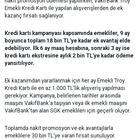
nakit promosyon ödemesi yapılırken, VakıfBank Troy
Emekli Kredi Kartı ile yapılan alışverişlerden de ek
kazanç fırsatı sağlanıyor.
Kredi kartı kampanyası kapsamında emekliler, 9 ay
boyunca toplam 18 bin TL'ye kadar ek avantaj elde
edebiliyor. İlk 6 ay maaş hesabına, sonraki 3 ay ise
kredi kartı ekstresine aylık 2 bin TL'ye kadar ödeme
yansıtılıyor.
Ek kazanımdan yararlanmak için her ay Emekli Troy
Kredi Kartı ile en az 1.000 TL'lik alışveriş yapılması
gerekiyor. Kampanya, belirlenen tarihler arasında
maaşını VakıfBank'a taşıyan veya ilk emekli maaşını
VakıfBank'tan alan SGK emeklileri için geçerli oluyor.
Toplamda nakit promosyon ve ek avantajlarla
emeklilere 30 bin TL'ye varan fırsat sunuluyor.