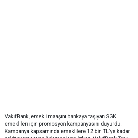
VakıfBank, emekli maaşını bankaya taşıyan SGK
emeklileri için promosyon kampanyasını duyurdu.
Kampanya kapsamında emeklilere 12 bin TL'ye kadar