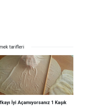
ek tarifleri
fkayı İyi Açamıyorsanız 1 Kaşık