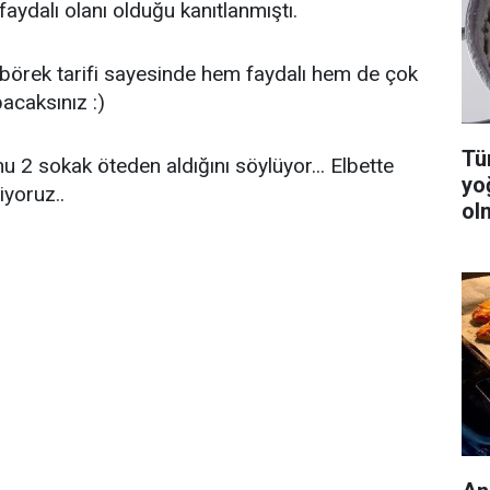
faydalı olanı olduğu kanıtlanmıştı.
börek tarifi sayesinde hem faydalı hem de çok
pacaksınız :)
Tüm
2 sokak öteden aldığını söylüyor... Elbette
yo
iyoruz..
ol