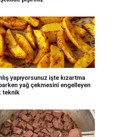
nlış yapıyorsunuz işte kızartma
parken yağ çekmesini engelleyen
k teknik