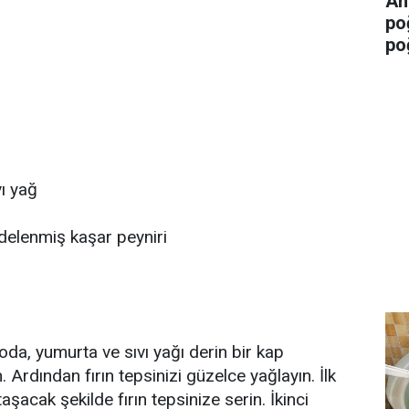
An
po
po
ı yağ
delenmiş kaşar peyniri
soda, yumurta ve sıvı yağı derin bir kap
n. Ardından fırın tepsinizi güzelce yağlayın. İlk
aşacak şekilde fırın tepsinize serin. İkinci