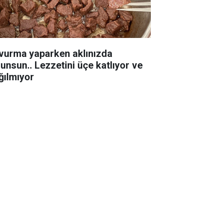
vurma yaparken aklınızda
lunsun.. Lezzetini üçe katlıyor ve
ğılmıyor