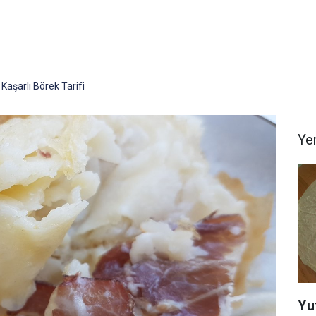
 Kaşarlı Börek Tarifi
Yem
Yu