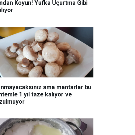
ndan Koyun! Yufka Uçurtma Gibi
ılıyor
anmayacaksınız ama mantarlar bu
ntemle 1 yıl taze kalıyor ve
zulmuyor