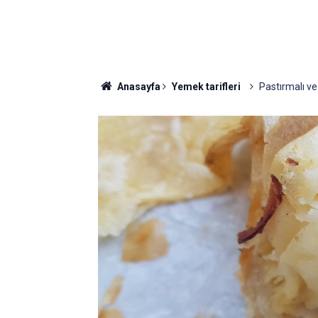
Anasayfa
Yemek tarifleri
Pastırmalı ve