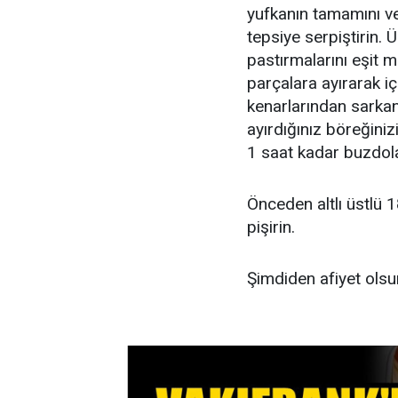
yufkanın tamamını ve
tepsiye serpiştirin.
pastırmalarını eşit m
parçalara ayırarak iç
kenarlarından sarkan 
ayırdığınız böreğini
1 saat kadar buzdola
Önceden altlı üstlü 1
pişirin.
Şimdiden afiyet olsun