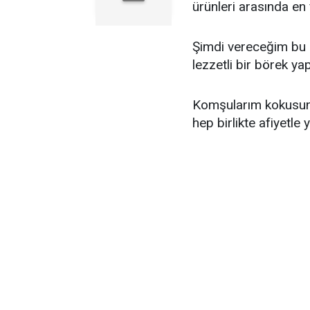
ürünleri arasında en 
Şimdi vereceğim bu 
lezzetli bir börek ya
Komşularım kokusunu 
hep birlikte afiyetle y