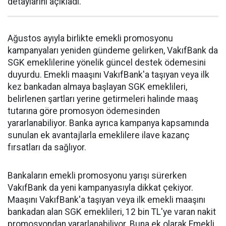
detaylarını açıkladı.
Ağustos ayıyla birlikte emekli promosyonu
kampanyaları yeniden gündeme gelirken, VakıfBank da
SGK emeklilerine yönelik güncel destek ödemesini
duyurdu. Emekli maaşını VakıfBank'a taşıyan veya ilk
kez bankadan almaya başlayan SGK emeklileri,
belirlenen şartları yerine getirmeleri halinde maaş
tutarına göre promosyon ödemesinden
yararlanabiliyor. Banka ayrıca kampanya kapsamında
sunulan ek avantajlarla emeklilere ilave kazanç
fırsatları da sağlıyor.
Bankaların emekli promosyonu yarışı sürerken
VakıfBank da yeni kampanyasıyla dikkat çekiyor.
Maaşını VakıfBank'a taşıyan veya ilk emekli maaşını
bankadan alan SGK emeklileri, 12 bin TL'ye varan nakit
promosyondan yararlanabiliyor. Buna ek olarak Emekli