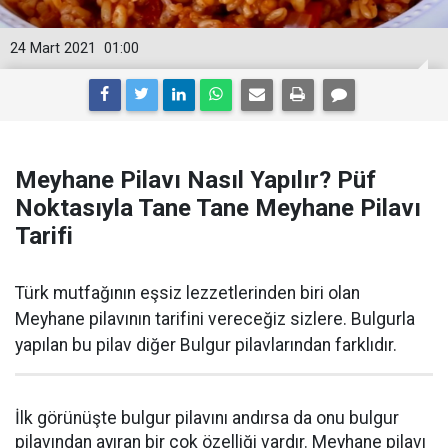
24 Mart 2021
01:00
Meyhane Pilavı Nasıl Yapılır? Püf
Noktasıyla Tane Tane Meyhane Pilavı
Tarifi
Türk mutfağının eşsiz lezzetlerinden biri olan
Meyhane pilavının tarifini vereceğiz sizlere. Bulgurla
yapılan bu pilav diğer Bulgur pilavlarından farklıdır.
İlk görünüşte bulgur pilavını andırsa da onu bulgur
pilavından ayıran bir çok özelliği vardır. Meyhane pilavı