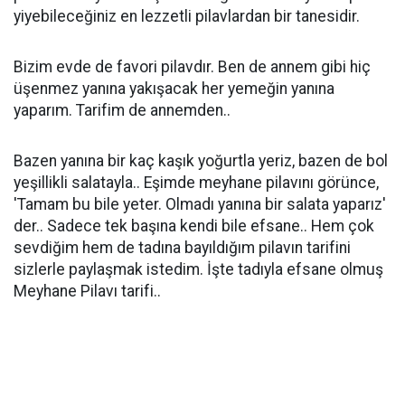
yiyebileceğiniz en lezzetli pilavlardan bir tanesidir.
Bizim evde de favori pilavdır. Ben de annem gibi hiç
üşenmez yanına yakışacak her yemeğin yanına
yaparım. Tarifim de annemden..
Bazen yanına bir kaç kaşık yoğurtla yeriz, bazen de bol
yeşillikli salatayla.. Eşimde meyhane pilavını görünce,
'Tamam bu bile yeter. Olmadı yanına bir salata yaparız'
der.. Sadece tek başına kendi bile efsane.. Hem çok
sevdiğim hem de tadına bayıldığım pilavın tarifini
sizlerle paylaşmak istedim. İşte tadıyla efsane olmuş
Meyhane Pilavı tarifi..