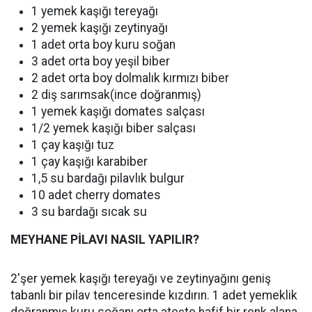
1 yemek kaşığı tereyağı
2 yemek kaşığı zeytinyağı
1 adet orta boy kuru soğan
3 adet orta boy yeşil biber
2 adet orta boy dolmalık kırmızı biber
2 diş sarımsak(ince doğranmış)
1 yemek kaşığı domates salçası
1/2 yemek kaşığı biber salçası
1 çay kaşığı tuz
1 çay kaşığı karabiber
1,5 su bardağı pilavlık bulgur
10 adet cherry domates
3 su bardağı sıcak su
MEYHANE PİLAVI NASIL YAPILIR?
2'şer yemek kaşığı tereyağı ve zeytinyağını geniş
tabanlı bir pilav tenceresinde kızdırın. 1 adet yemeklik