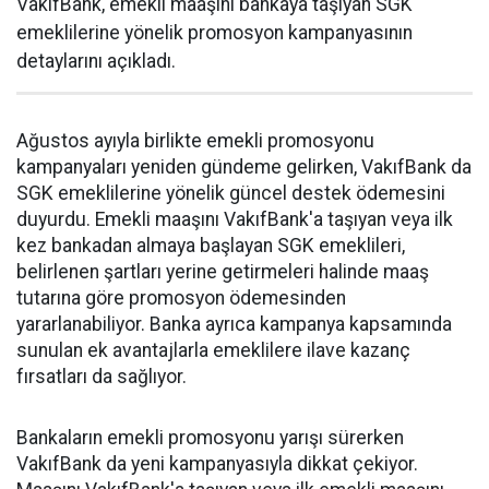
VakıfBank, emekli maaşını bankaya taşıyan SGK
emeklilerine yönelik promosyon kampanyasının
detaylarını açıkladı.
Ağustos ayıyla birlikte emekli promosyonu
kampanyaları yeniden gündeme gelirken, VakıfBank da
SGK emeklilerine yönelik güncel destek ödemesini
duyurdu. Emekli maaşını VakıfBank'a taşıyan veya ilk
kez bankadan almaya başlayan SGK emeklileri,
belirlenen şartları yerine getirmeleri halinde maaş
tutarına göre promosyon ödemesinden
yararlanabiliyor. Banka ayrıca kampanya kapsamında
sunulan ek avantajlarla emeklilere ilave kazanç
fırsatları da sağlıyor.
Bankaların emekli promosyonu yarışı sürerken
VakıfBank da yeni kampanyasıyla dikkat çekiyor.