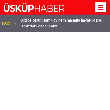
Gözde oldu! Hem köy hem mahalle hayatı iç içe!
19:21
İzmir'deki doğal semt