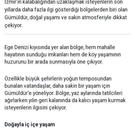
İzmir'in kalabalığından uzaklaşmak isteyenlerin son
yıllarda daha fazla ilgi gösterdiği bölgelerden biri olan
Gümüldür, doğal yaşamı ve sakin atmosferiyle dikkat
çekiyor.
Ege Denizi kıyısında yer alan bölge, hem mahalle
hayatının sunduğu imkanları hem de köy yaşamının
huzurunu bir arada sunmasıyla öne çıkıyor.
Özellikle büyük şehirlerin yoğun temposundan
bunalan vatandaşlar, daha sakin bir yaşam için
Gümüldür'e yöneliyor. Bölge, yaz aylarında tatilcileri
ağırlarken yılın geri kalanında da kalıcı yaşam kurmak
isteyenlerin ilgisini çekiyor.
Doğayla iç içe yaşam