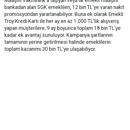
Maaşını VakıfBank'a taşıyan veya ilk emekli maaşını
bankadan alan SGK emeklileri, 12 bin TL'ye varan nakit
promosyondan yararlanabiliyor. Buna ek olarak Emekli
Troy Kredi Kartı ile her ay en az 1.000 TL'lik alışveriş
yapan müşterilere, 9 ay boyunca toplam 18 bin TL'ye
kadar ek avantaj sunuluyor. Kampanya şartlarının
tamamının yerine getirilmesi halinde emeklilerin
toplam kazanımı 30 bin TL'ye ulaşabiliyor.