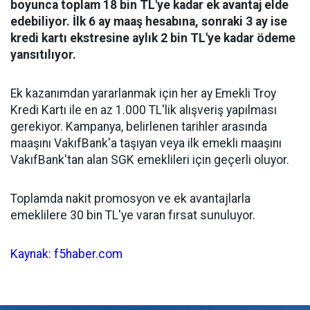
boyunca toplam 18 bin TL'ye kadar ek avantaj elde
edebiliyor. İlk 6 ay maaş hesabına, sonraki 3 ay ise
kredi kartı ekstresine aylık 2 bin TL'ye kadar ödeme
yansıtılıyor.
Ek kazanımdan yararlanmak için her ay Emekli Troy
Kredi Kartı ile en az 1.000 TL'lik alışveriş yapılması
gerekiyor. Kampanya, belirlenen tarihler arasında
maaşını VakıfBank'a taşıyan veya ilk emekli maaşını
VakıfBank'tan alan SGK emeklileri için geçerli oluyor.
Toplamda nakit promosyon ve ek avantajlarla
emeklilere 30 bin TL'ye varan fırsat sunuluyor.
Kaynak: f5haber.com