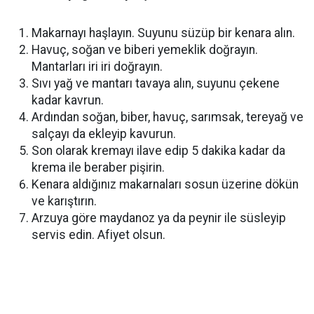
Makarnayı haşlayın. Suyunu süzüp bir kenara alın.
Havuç, soğan ve biberi yemeklik doğrayın.
Mantarları iri iri doğrayın.
Sıvı yağ ve mantarı tavaya alın, suyunu çekene
kadar kavrun.
Ardından soğan, biber, havuç, sarımsak, tereyağ ve
salçayı da ekleyip kavurun.
Son olarak kremayı ilave edip 5 dakika kadar da
krema ile beraber pişirin.
Kenara aldığınız makarnaları sosun üzerine dökün
ve karıştırın.
Arzuya göre maydanoz ya da peynir ile süsleyip
servis edin. Afiyet olsun.