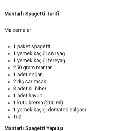
Mantarlı Spagetti Tarifi
Malzemeler
1 paket spagetti
1 yemek kaşığı sıvı yağ
1 yemek kaşığı tereyağ
250 gram mantar
1 adet soğan
2 diş sarımsak
3 adet kıl biber
1 adet havuç
1 kutu krema (200 ml)
1 yemek kaşığı domates salçası
Tuz
Mantarlı Spagetti Yapılışı