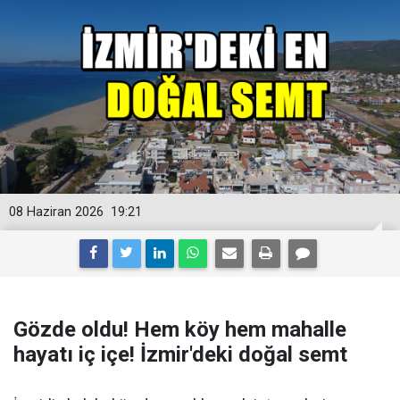
08 Haziran 2026
19:21
Gözde oldu! Hem köy hem mahalle
hayatı iç içe! İzmir'deki doğal semt