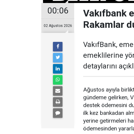
00:06
Vakıfbank 
Rakamlar d
02 Ağustos 2026
VakıfBank, eme
emeklilerine y
detaylarını açıkl
Ağustos ayıyla birl
gündeme gelirken, V
destek ödemesini du
ilk kez bankadan alm
yerine getirmeleri 
ödemesinden yararl