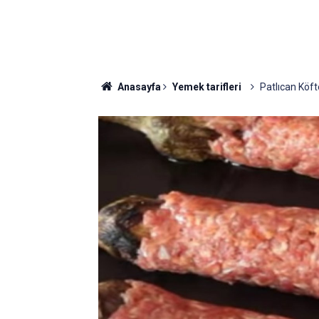
Anasayfa
Yemek tarifleri
Patlıcan Köfte