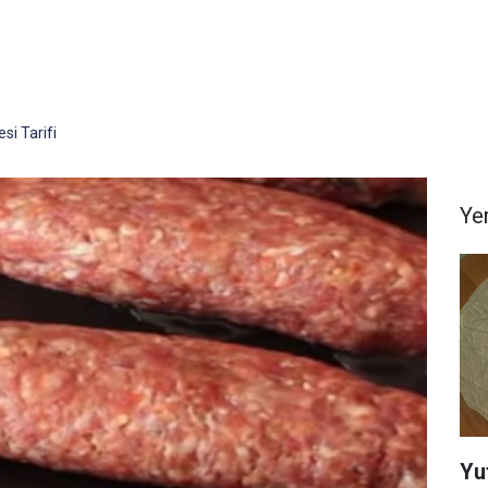
si Tarifi
Yem
Yu