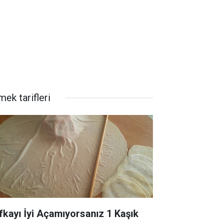
ek tarifleri
fkayı İyi Açamıyorsanız 1 Kaşık