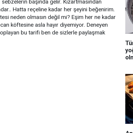
 sebzelerin başında gelir. Kızartmasından
ar.. Hatta reçeline kadar her şeyini beğenirim.
tesi neden olmasın değil mi? Eşim her ne kadar
ıcan köftesine asla hayır diyemiyor. Deneyen
toplayan bu tarifi ben de sizlerle paylaşmak
Tüm
yo
ol