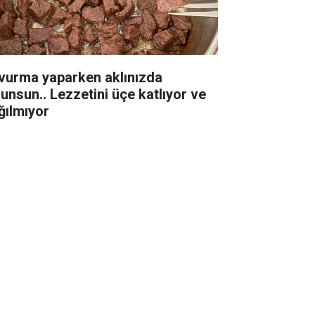
vurma yaparken aklınızda
lunsun.. Lezzetini üçe katlıyor ve
ğılmıyor