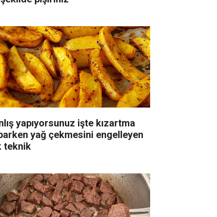
nlış yapıyorsunuz işte kızartma
parken yağ çekmesini engelleyen
k teknik