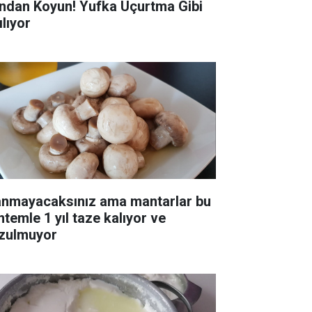
ndan Koyun! Yufka Uçurtma Gibi
ılıyor
anmayacaksınız ama mantarlar bu
ntemle 1 yıl taze kalıyor ve
zulmuyor