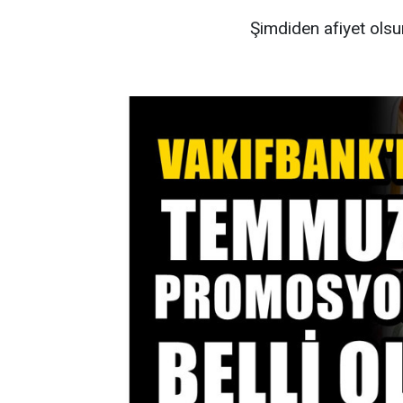
Şimdiden afiyet olsun