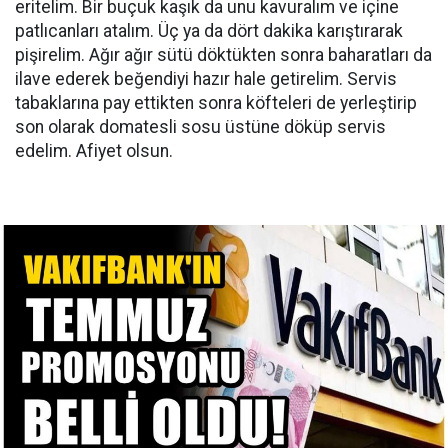
eritelim. Bir buçuk kaşık da unu kavuralım ve içine
patlıcanları atalım. Üç ya da dört dakika karıştırarak
pişirelim. Ağır ağır sütü döktükten sonra baharatları da
ilave ederek beğendiyi hazır hale getirelim. Servis
tabaklarına pay ettikten sonra köfteleri de yerleştirip
son olarak domatesli sosu üstüne döküp servis
edelim. Afiyet olsun.