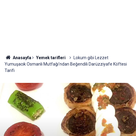
Anasayfa
Yemek tarifleri
Lokum gibi Lezzet
Yumuşacık Osmanlı Mutfağı’ndan Beğendili Darüzziyafe Köftesi
Tarifi