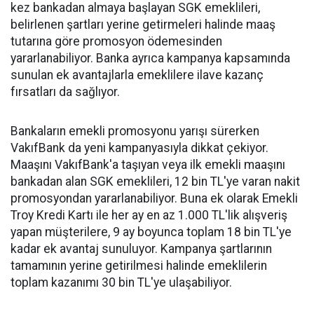
kez bankadan almaya başlayan SGK emeklileri,
belirlenen şartları yerine getirmeleri halinde maaş
tutarına göre promosyon ödemesinden
yararlanabiliyor. Banka ayrıca kampanya kapsamında
sunulan ek avantajlarla emeklilere ilave kazanç
fırsatları da sağlıyor.
Bankaların emekli promosyonu yarışı sürerken
VakıfBank da yeni kampanyasıyla dikkat çekiyor.
Maaşını VakıfBank'a taşıyan veya ilk emekli maaşını
bankadan alan SGK emeklileri, 12 bin TL'ye varan nakit
promosyondan yararlanabiliyor. Buna ek olarak Emekli
Troy Kredi Kartı ile her ay en az 1.000 TL'lik alışveriş
yapan müşterilere, 9 ay boyunca toplam 18 bin TL'ye
kadar ek avantaj sunuluyor. Kampanya şartlarının
tamamının yerine getirilmesi halinde emeklilerin
toplam kazanımı 30 bin TL'ye ulaşabiliyor.