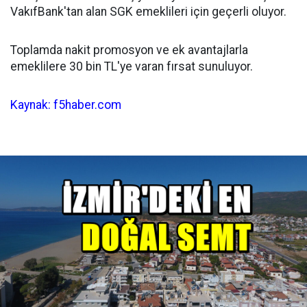
VakıfBank'tan alan SGK emeklileri için geçerli oluyor.
Toplamda nakit promosyon ve ek avantajlarla
emeklilere 30 bin TL'ye varan fırsat sunuluyor.
Kaynak: f5haber.com