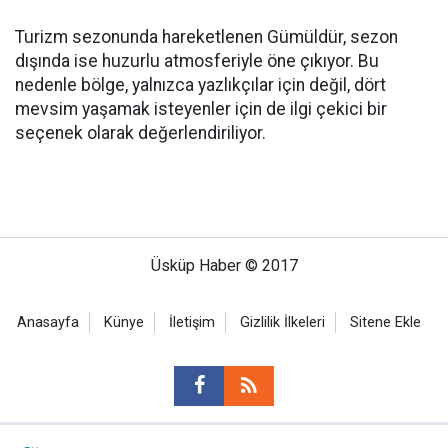
Turizm sezonunda hareketlenen Gümüldür, sezon
dışında ise huzurlu atmosferiyle öne çıkıyor. Bu
nedenle bölge, yalnızca yazlıkçılar için değil, dört
mevsim yaşamak isteyenler için de ilgi çekici bir
seçenek olarak değerlendiriliyor.
Üsküp Haber © 2017
Anasayfa
Künye
İletişim
Gizlilik İlkeleri
Sitene Ekle