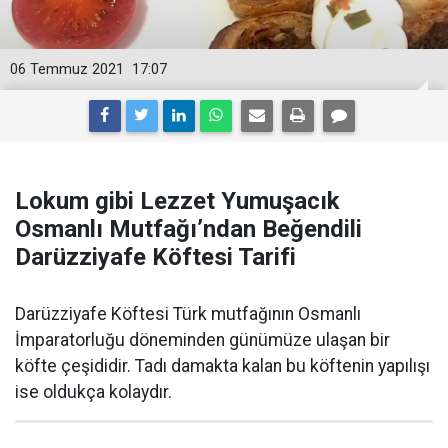
06 Temmuz 2021
17:07
Lokum gibi Lezzet Yumuşacık
Osmanlı Mutfağı’ndan Beğendili
Darüzziyafe Köftesi Tarifi
Darüzziyafe Köftesi Türk mutfağının Osmanlı
İmparatorluğu döneminden günümüze ulaşan bir
köfte çeşididir. Tadı damakta kalan bu köftenin yapılışı
ise oldukça kolaydır.