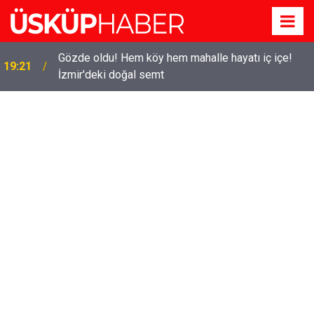
Gözde oldu! Hem köy hem mahalle hayatı iç içe!
19:21
İzmir'deki doğal semt