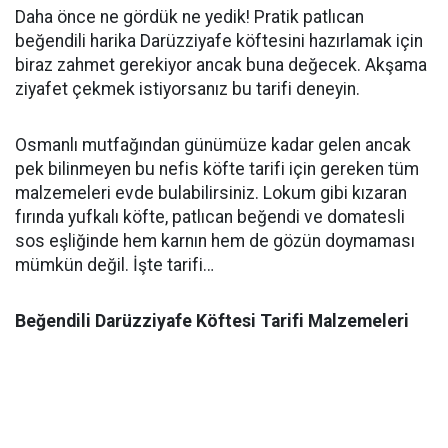
Daha önce ne gördük ne yedik! Pratik patlıcan
beğendili harika Darüzziyafe köftesini hazırlamak için
biraz zahmet gerekiyor ancak buna değecek. Akşama
ziyafet çekmek istiyorsanız bu tarifi deneyin.
Osmanlı mutfağından günümüze kadar gelen ancak
pek bilinmeyen bu nefis köfte tarifi için gereken tüm
malzemeleri evde bulabilirsiniz. Lokum gibi kızaran
fırında yufkalı köfte, patlıcan beğendi ve domatesli
sos eşliğinde hem karnın hem de gözün doymaması
mümkün değil. İşte tarifi…
Beğendili Darüzziyafe Köftesi Tarifi Malzemeleri