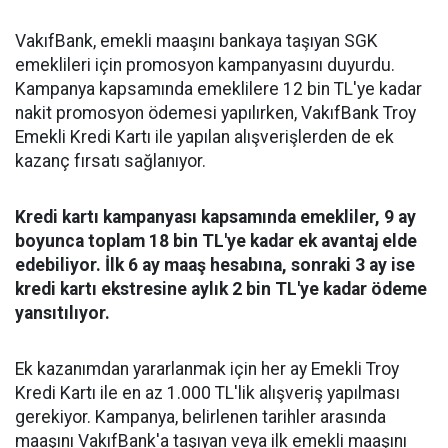
VakıfBank, emekli maaşını bankaya taşıyan SGK
emeklileri için promosyon kampanyasını duyurdu.
Kampanya kapsamında emeklilere 12 bin TL'ye kadar
nakit promosyon ödemesi yapılırken, VakıfBank Troy
Emekli Kredi Kartı ile yapılan alışverişlerden de ek
kazanç fırsatı sağlanıyor.
Kredi kartı kampanyası kapsamında emekliler, 9 ay
boyunca toplam 18 bin TL'ye kadar ek avantaj elde
edebiliyor. İlk 6 ay maaş hesabına, sonraki 3 ay ise
kredi kartı ekstresine aylık 2 bin TL'ye kadar ödeme
yansıtılıyor.
Ek kazanımdan yararlanmak için her ay Emekli Troy
Kredi Kartı ile en az 1.000 TL'lik alışveriş yapılması
gerekiyor. Kampanya, belirlenen tarihler arasında
maaşını VakıfBank'a taşıyan veya ilk emekli maaşını