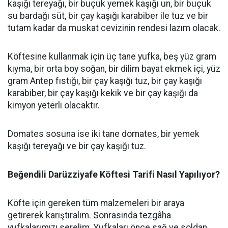
kaşığı tereyağı, bir buçuk yemek kaşığı un, bir buçuk
su bardağı süt, bir çay kaşığı karabiber ile tuz ve bir
tutam kadar da muskat cevizinin rendesi lazım olacak.
Köftesine kullanmak için üç tane yufka, beş yüz gram
kıyma, bir orta boy soğan, bir dilim bayat ekmek içi, yüz
gram Antep fıstığı, bir çay kaşığı tuz, bir çay kaşığı
karabiber, bir çay kaşığı kekik ve bir çay kaşığı da
kimyon yeterli olacaktır.
Domates sosuna ise iki tane domates, bir yemek
kaşığı tereyağı ve bir çay kaşığı tuz.
Beğendili Darüzziyafe Köftesi Tarifi Nasıl Yapılıyor?
Köfte için gereken tüm malzemeleri bir araya
getirerek karıştıralım. Sonrasında tezgâha
yufkalarımızı serelim. Yufkaları önce sağ ve soldan