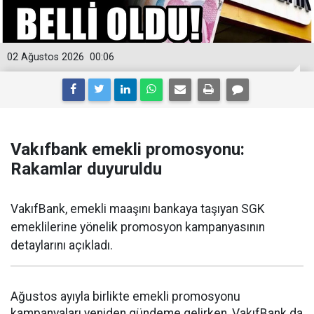
02 Ağustos 2026
00:06
Vakıfbank emekli promosyonu:
Rakamlar duyuruldu
VakıfBank, emekli maaşını bankaya taşıyan SGK
emeklilerine yönelik promosyon kampanyasının
detaylarını açıkladı.
Ağustos ayıyla birlikte emekli promosyonu
kampanyaları yeniden gündeme gelirken, VakıfBank da