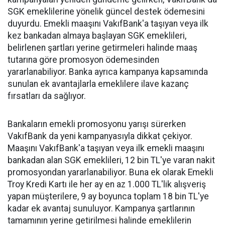
SGK emeklilerine yönelik güncel destek ödemesini
duyurdu. Emekli maaşını VakıfBank'a taşıyan veya ilk
kez bankadan almaya başlayan SGK emeklileri,
belirlenen şartları yerine getirmeleri halinde maaş
tutarına göre promosyon ödemesinden
yararlanabiliyor. Banka ayrıca kampanya kapsamında
sunulan ek avantajlarla emeklilere ilave kazanç
fırsatları da sağlıyor.
Bankaların emekli promosyonu yarışı sürerken
VakıfBank da yeni kampanyasıyla dikkat çekiyor.
Maaşını VakıfBank'a taşıyan veya ilk emekli maaşını
bankadan alan SGK emeklileri, 12 bin TL'ye varan nakit
promosyondan yararlanabiliyor. Buna ek olarak Emekli
Troy Kredi Kartı ile her ay en az 1.000 TL'lik alışveriş
yapan müşterilere, 9 ay boyunca toplam 18 bin TL'ye
kadar ek avantaj sunuluyor. Kampanya şartlarının
tamamının yerine getirilmesi halinde emeklilerin