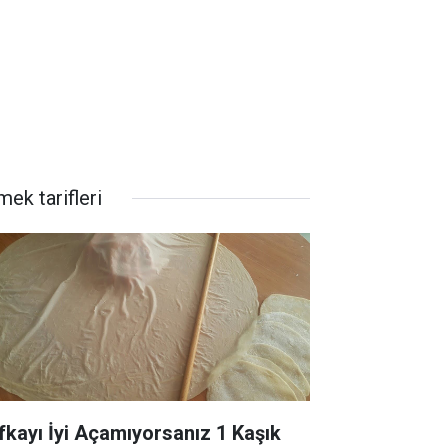
ek tarifleri
fkayı İyi Açamıyorsanız 1 Kaşık