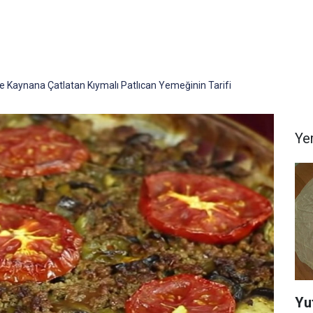
e Kaynana Çatlatan Kıymalı Patlıcan Yemeğinin Tarifi
Yem
Yu