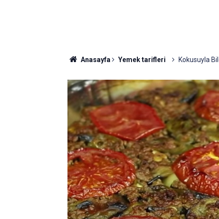
Anasayfa
Yemek tarifleri
Kokusuyla Bil