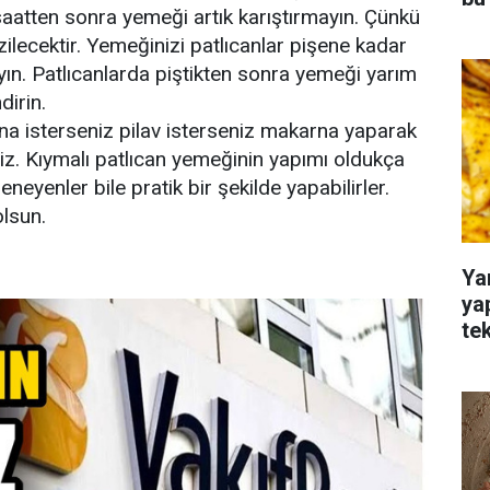
aatten sonra yemeği artık karıştırmayın. Çünkü
ilecektir. Yemeğinizi patlıcanlar pişene kadar
n. Patlıcanlarda piştikten sonra yemeği yarım
dirin.
na isterseniz pilav isterseniz makarna yaparak
niz. Kıymalı patlıcan yemeğinin yapımı oldukça
deneyenler bile pratik bir şekilde yapabilirler.
olsun.
Ya
ya
te