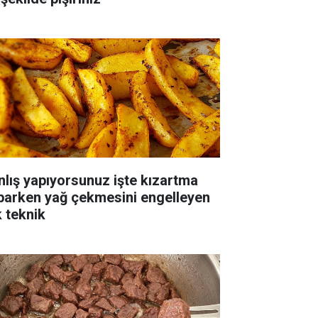
nlış yapıyorsunuz işte kızartma
parken yağ çekmesini engelleyen
k teknik