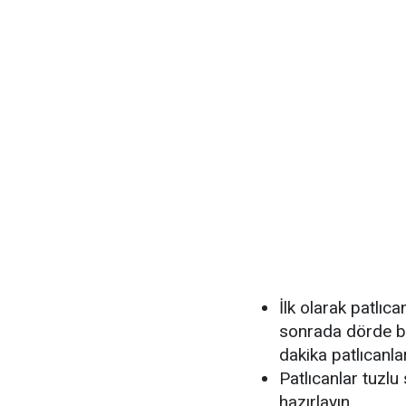
İlk olarak patlıca
sonrada dörde bö
dakika patlıcanla
Patlıcanlar tuzl
hazırlayın.