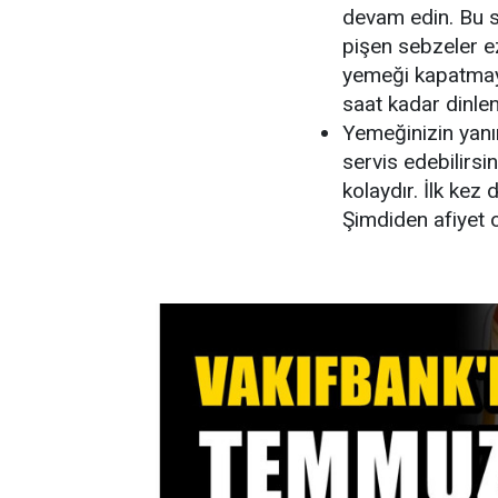
devam edin. Bu s
pişen sebzeler ez
yemeği kapatmayı
saat kadar dinlen
Yemeğinizin yanı
servis edebilirsi
kolaydır. İlk kez 
Şimdiden afiyet 