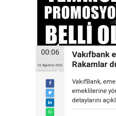
00:06
Vakıfbank 
Rakamlar d
02 Ağustos 2026
VakıfBank, eme
emeklilerine y
detaylarını açıkl