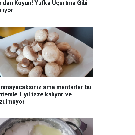
ndan Koyun! Yufka Uçurtma Gibi
ılıyor
anmayacaksınız ama mantarlar bu
ntemle 1 yıl taze kalıyor ve
zulmuyor