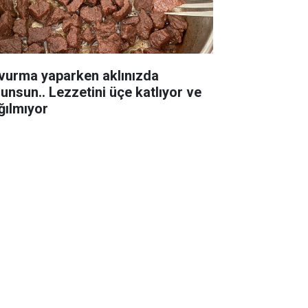
vurma yaparken aklınızda
lunsun.. Lezzetini üçe katlıyor ve
ğılmıyor