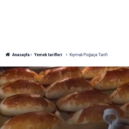
Anasayfa
Yemek tarifleri
Kıymalı Poğaça Tarifi