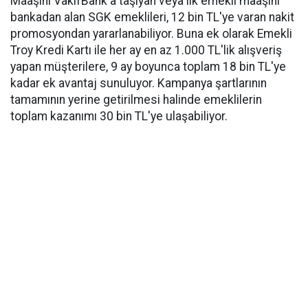
Maaşını VakıfBank'a taşıyan veya ilk emekli maaşını
bankadan alan SGK emeklileri, 12 bin TL'ye varan nakit
promosyondan yararlanabiliyor. Buna ek olarak Emekli
Troy Kredi Kartı ile her ay en az 1.000 TL'lik alışveriş
yapan müşterilere, 9 ay boyunca toplam 18 bin TL'ye
kadar ek avantaj sunuluyor. Kampanya şartlarının
tamamının yerine getirilmesi halinde emeklilerin
toplam kazanımı 30 bin TL'ye ulaşabiliyor.