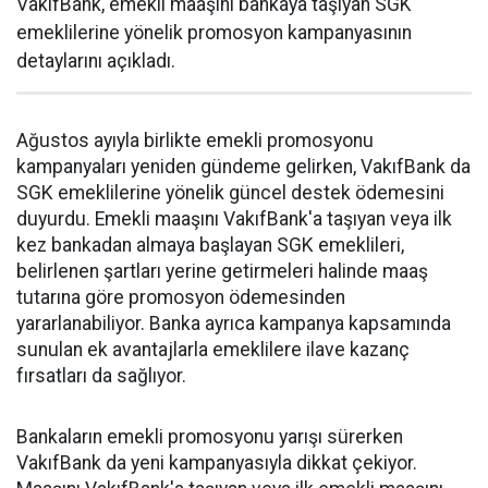
VakıfBank, emekli maaşını bankaya taşıyan SGK
emeklilerine yönelik promosyon kampanyasının
detaylarını açıkladı.
Ağustos ayıyla birlikte emekli promosyonu
kampanyaları yeniden gündeme gelirken, VakıfBank da
SGK emeklilerine yönelik güncel destek ödemesini
duyurdu. Emekli maaşını VakıfBank'a taşıyan veya ilk
kez bankadan almaya başlayan SGK emeklileri,
belirlenen şartları yerine getirmeleri halinde maaş
tutarına göre promosyon ödemesinden
yararlanabiliyor. Banka ayrıca kampanya kapsamında
sunulan ek avantajlarla emeklilere ilave kazanç
fırsatları da sağlıyor.
Bankaların emekli promosyonu yarışı sürerken
VakıfBank da yeni kampanyasıyla dikkat çekiyor.