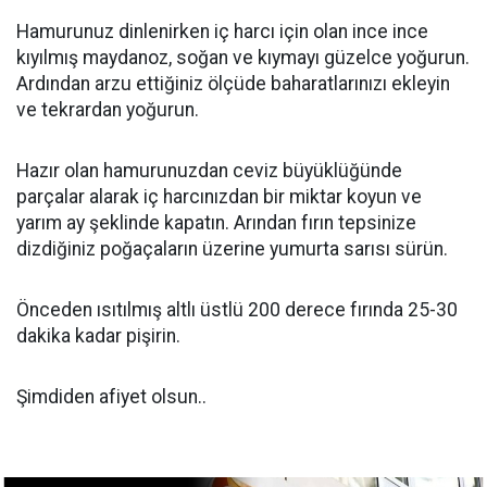
Hamurunuz dinlenirken iç harcı için olan ince ince
kıyılmış maydanoz, soğan ve kıymayı güzelce yoğurun.
Ardından arzu ettiğiniz ölçüde baharatlarınızı ekleyin
ve tekrardan yoğurun.
Hazır olan hamurunuzdan ceviz büyüklüğünde
parçalar alarak iç harcınızdan bir miktar koyun ve
yarım ay şeklinde kapatın. Arından fırın tepsinize
dizdiğiniz poğaçaların üzerine yumurta sarısı sürün.
Önceden ısıtılmış altlı üstlü 200 derece fırında 25-30
dakika kadar pişirin.
Şimdiden afiyet olsun..