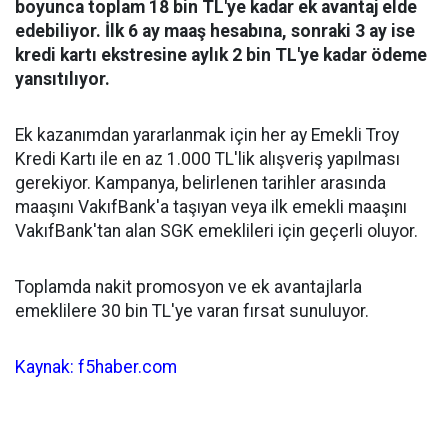
boyunca toplam 18 bin TL'ye kadar ek avantaj elde
edebiliyor. İlk 6 ay maaş hesabına, sonraki 3 ay ise
kredi kartı ekstresine aylık 2 bin TL'ye kadar ödeme
yansıtılıyor.
Ek kazanımdan yararlanmak için her ay Emekli Troy
Kredi Kartı ile en az 1.000 TL'lik alışveriş yapılması
gerekiyor. Kampanya, belirlenen tarihler arasında
maaşını VakıfBank'a taşıyan veya ilk emekli maaşını
VakıfBank'tan alan SGK emeklileri için geçerli oluyor.
Toplamda nakit promosyon ve ek avantajlarla
emeklilere 30 bin TL'ye varan fırsat sunuluyor.
Kaynak: f5haber.com