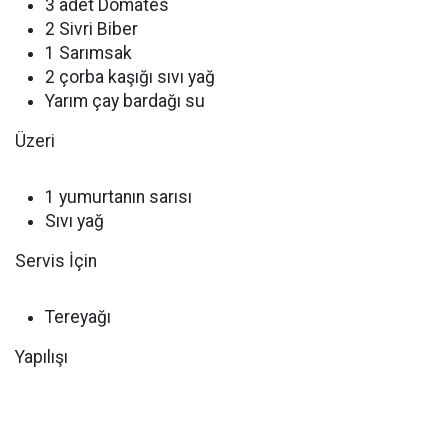
3 adet Domates
2 Sivri Biber
1 Sarımsak
2 çorba kaşığı sıvı yağ
Yarım çay bardağı su
Üzeri
1 yumurtanın sarısı
Sıvı yağ
Servis İçin
Tereyağı
Yapılışı