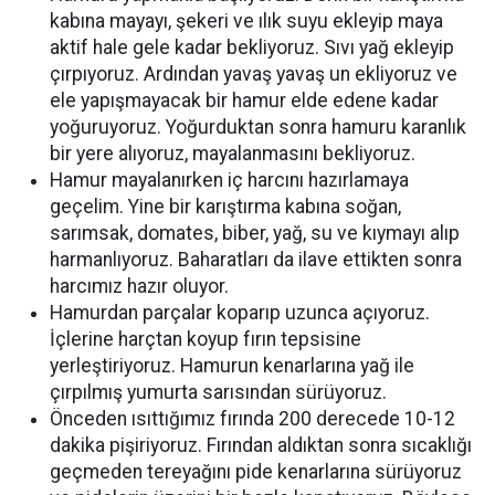
kabına mayayı, şekeri ve ılık suyu ekleyip maya
aktif hale gele kadar bekliyoruz. Sıvı yağ ekleyip
çırpıyoruz. Ardından yavaş yavaş un ekliyoruz ve
ele yapışmayacak bir hamur elde edene kadar
yoğuruyoruz. Yoğurduktan sonra hamuru karanlık
bir yere alıyoruz, mayalanmasını bekliyoruz.
Hamur mayalanırken iç harcını hazırlamaya
geçelim. Yine bir karıştırma kabına soğan,
sarımsak, domates, biber, yağ, su ve kıymayı alıp
harmanlıyoruz. Baharatları da ilave ettikten sonra
harcımız hazır oluyor.
Hamurdan parçalar koparıp uzunca açıyoruz.
İçlerine harçtan koyup fırın tepsisine
yerleştiriyoruz. Hamurun kenarlarına yağ ile
çırpılmış yumurta sarısından sürüyoruz.
Önceden ısıttığımız fırında 200 derecede 10-12
dakika pişiriyoruz. Fırından aldıktan sonra sıcaklığı
geçmeden tereyağını pide kenarlarına sürüyoruz