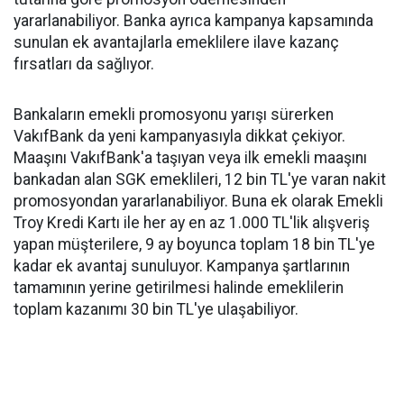
yararlanabiliyor. Banka ayrıca kampanya kapsamında
sunulan ek avantajlarla emeklilere ilave kazanç
fırsatları da sağlıyor.
Bankaların emekli promosyonu yarışı sürerken
VakıfBank da yeni kampanyasıyla dikkat çekiyor.
Maaşını VakıfBank'a taşıyan veya ilk emekli maaşını
bankadan alan SGK emeklileri, 12 bin TL'ye varan nakit
promosyondan yararlanabiliyor. Buna ek olarak Emekli
Troy Kredi Kartı ile her ay en az 1.000 TL'lik alışveriş
yapan müşterilere, 9 ay boyunca toplam 18 bin TL'ye
kadar ek avantaj sunuluyor. Kampanya şartlarının
tamamının yerine getirilmesi halinde emeklilerin
toplam kazanımı 30 bin TL'ye ulaşabiliyor.