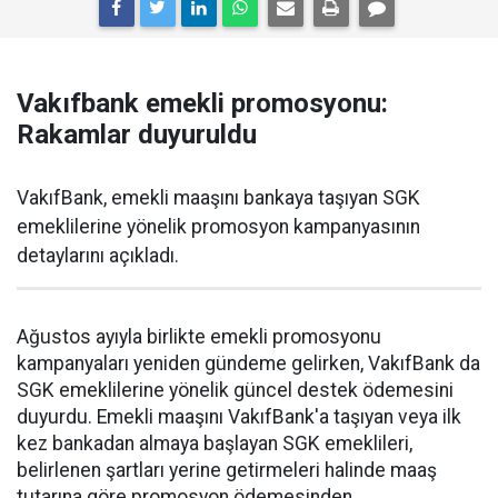
Vakıfbank emekli promosyonu:
Rakamlar duyuruldu
VakıfBank, emekli maaşını bankaya taşıyan SGK
emeklilerine yönelik promosyon kampanyasının
detaylarını açıkladı.
Ağustos ayıyla birlikte emekli promosyonu
kampanyaları yeniden gündeme gelirken, VakıfBank da
SGK emeklilerine yönelik güncel destek ödemesini
duyurdu. Emekli maaşını VakıfBank'a taşıyan veya ilk
kez bankadan almaya başlayan SGK emeklileri,
belirlenen şartları yerine getirmeleri halinde maaş
tutarına göre promosyon ödemesinden