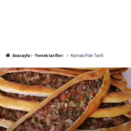
Anasayfa
Yemek tarifleri
Kıymalı Pide Tarifi