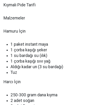
Kıymalı Pide Tarifi
Malzemeler
Hamuru İçin
1 paket instant maya
1 çorba kaşığı şeker
1 su bardağı su (ılık)
1 çorba kaşığı sıvı yağ
Aldığı kadar un (3 su bardağı)
Tuz
Harcı İçin
250-300 gram dana kıyma
2 adet soğan