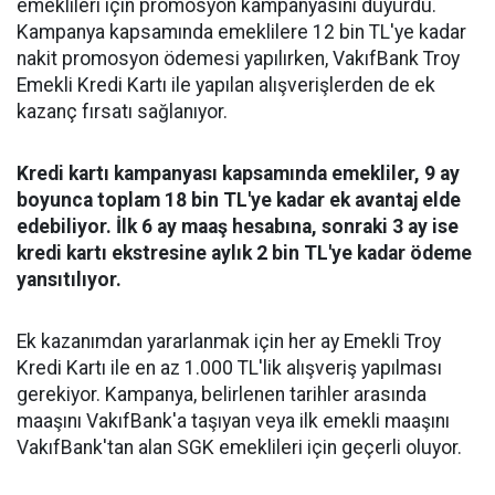
emeklileri için promosyon kampanyasını duyurdu.
Kampanya kapsamında emeklilere 12 bin TL'ye kadar
nakit promosyon ödemesi yapılırken, VakıfBank Troy
Emekli Kredi Kartı ile yapılan alışverişlerden de ek
kazanç fırsatı sağlanıyor.
Kredi kartı kampanyası kapsamında emekliler, 9 ay
boyunca toplam 18 bin TL'ye kadar ek avantaj elde
edebiliyor. İlk 6 ay maaş hesabına, sonraki 3 ay ise
kredi kartı ekstresine aylık 2 bin TL'ye kadar ödeme
yansıtılıyor.
Ek kazanımdan yararlanmak için her ay Emekli Troy
Kredi Kartı ile en az 1.000 TL'lik alışveriş yapılması
gerekiyor. Kampanya, belirlenen tarihler arasında
maaşını VakıfBank'a taşıyan veya ilk emekli maaşını
VakıfBank'tan alan SGK emeklileri için geçerli oluyor.