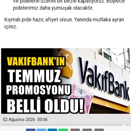
ve pidelerin üzerini bir bezle kapatıyoruz. Böylece
pidelerimiz daha yumuşak olacaktır.
Kıymalı pide hazır, afiyet olsun. Yanında mutlaka ayran
içiniz.
02 Ağustos 2026
00:06