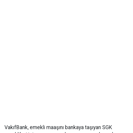
VakıfBank, emekli maaşını bankaya taşıyan SGK