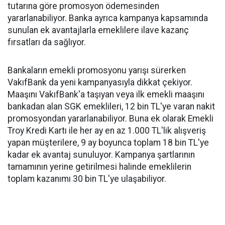
tutarına göre promosyon ödemesinden
yararlanabiliyor. Banka ayrıca kampanya kapsamında
sunulan ek avantajlarla emeklilere ilave kazanç
fırsatları da sağlıyor.
Bankaların emekli promosyonu yarışı sürerken
VakıfBank da yeni kampanyasıyla dikkat çekiyor.
Maaşını VakıfBank'a taşıyan veya ilk emekli maaşını
bankadan alan SGK emeklileri, 12 bin TL'ye varan nakit
promosyondan yararlanabiliyor. Buna ek olarak Emekli
Troy Kredi Kartı ile her ay en az 1.000 TL'lik alışveriş
yapan müşterilere, 9 ay boyunca toplam 18 bin TL'ye
kadar ek avantaj sunuluyor. Kampanya şartlarının
tamamının yerine getirilmesi halinde emeklilerin
toplam kazanımı 30 bin TL'ye ulaşabiliyor.