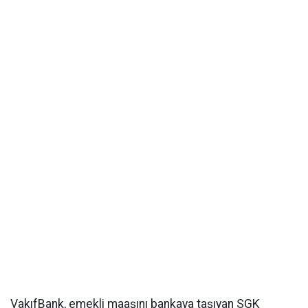
VakıfBank, emekli maaşını bankaya taşıyan SGK