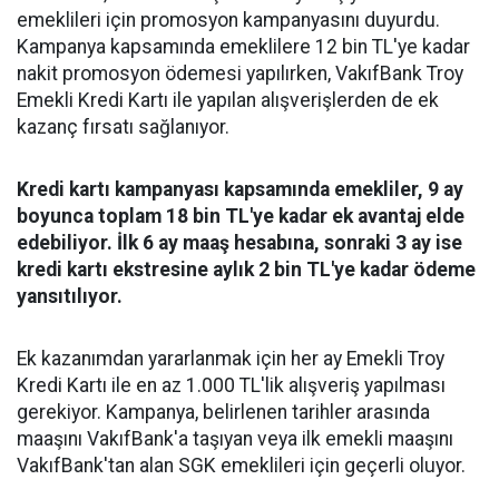
emeklileri için promosyon kampanyasını duyurdu.
Kampanya kapsamında emeklilere 12 bin TL'ye kadar
nakit promosyon ödemesi yapılırken, VakıfBank Troy
Emekli Kredi Kartı ile yapılan alışverişlerden de ek
kazanç fırsatı sağlanıyor.
Kredi kartı kampanyası kapsamında emekliler, 9 ay
boyunca toplam 18 bin TL'ye kadar ek avantaj elde
edebiliyor. İlk 6 ay maaş hesabına, sonraki 3 ay ise
kredi kartı ekstresine aylık 2 bin TL'ye kadar ödeme
yansıtılıyor.
Ek kazanımdan yararlanmak için her ay Emekli Troy
Kredi Kartı ile en az 1.000 TL'lik alışveriş yapılması
gerekiyor. Kampanya, belirlenen tarihler arasında
maaşını VakıfBank'a taşıyan veya ilk emekli maaşını
VakıfBank'tan alan SGK emeklileri için geçerli oluyor.