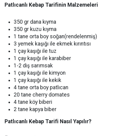
Patlıcanlı Kebap Tarifinin Malzemeleri
350 gr dana kıyma
350 gr kuzu kıyma
1 tane orta boy soğan(rendelenmiş)
3 yemek kaşığı ile ekmek kırıntısı
1 çay kaşığı ile tuz
1 çay kaşığı ile karabiber
1-2 diş sarımsak
1 çay kaşığı ile kimyon
1 çay kaşığı ile kekik
4 tane orta boy patlıcan
20 tane cherry domates
4 tane köy biberi
2 tane kapya biber
Patlıcanlı Kebap Tarifi Nasıl Yapılır?