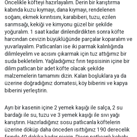
Öncelikle köfteyi hazırlayalım. Derin bir karıştırma
kabında kuzu kıymayı, dana kıymayı, rendelenen
soğanı, ekmek kırıntısını, karabiberi, tuzu, ezilen
sarımsağı, kekiği ve kimyonu güzel bir şekilde
yoğuralım. 1 saat kadar dinlendirdikten sonra köfte
harcından cevizin büyüklüğünde parçalar koparalım ve
yuvarlayalım. Patlıcanları ise iki parmak kalınlığında
dilimleyelim ve acısını çıkarmak için tuz attığımız bir
suda bekletelim. Yağladığımız fırın tepsisinin içine bir
dilim patlıcan bir adet köfte olacak şekilde
malzemelerin tamamını dizin. Kalan boşluklara ya da
üzerine doğradığınız domatesi, köy biberini ve kapya
biberini yerleştirin.
Ayrı bir kasenin içine 2 yemek kaşığı ile salça, 2 su
bardağı ile su, tuzu ve 3 yemek kaşığı ile sıvı yağı
karıştırın. Hazırladığınız sosu patlıcanla köftelerin
üzerine döküp daha önceden ısıttığınız 190 derecelik