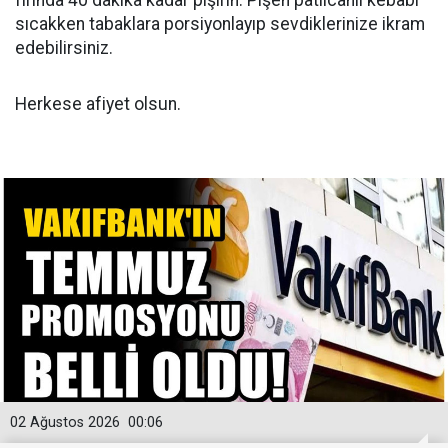
fırında 40 dakika kadar pişirin. Pişen patlıcanlı kebabı
sıcakken tabaklara porsiyonlayıp sevdiklerinize ikram
edebilirsiniz.
Herkese afiyet olsun.
02 Ağustos 2026
00:06