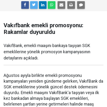
Vakıfbank emekli promosyonu:
Rakamlar duyuruldu
VakıfBank, emekli maaşını bankaya taşıyan SGK
emeklilerine yönelik promosyon kampanyasının
detaylarını açıkladı.
Ağustos ayıyla birlikte emekli promosyonu
kampanyaları yeniden gündeme gelirken, VakıfBank da
SGK emeklilerine yönelik güncel destek ödemesini
duyurdu. Emekli maaşını VakıfBank'a taşıyan veya ilk
kez bankadan almaya başlayan SGK emeklileri,
belirlenen şartları yerine getirmeleri halinde maaş