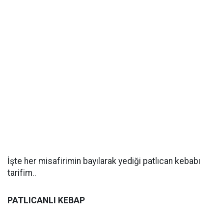
İşte her misafirimin bayılarak yediği patlıcan kebabı
tarifim..
PATLICANLI KEBAP