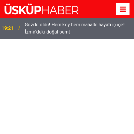
Gözde oldu! Hem köy hem mahalle hayatı iç içe!
19:21
İzmir'deki doğal semt