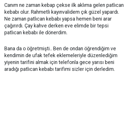
Canım ne zaman kebap çekse ilk aklıma gelen patlıcan
kebabı olur. Rahmetli kayınvalidem çık güzel yapardı.
Ne zaman patlıcan kebabı yapsa hemen beni arar
çağırırdı. Çay kahve derken eve elimde bir tepsi
patlıcan kebabı ile dönerdim.
Bana da o öğretmişti.. Ben de ondan öğrendiğim ve
kendimin de ufak tefek eklemeleriyle düzenlediğim
yiyenin tarifini almak için telefonla gece yarısı beni
aradığı patlıcan kebabı tarifimi sizler için derledim.