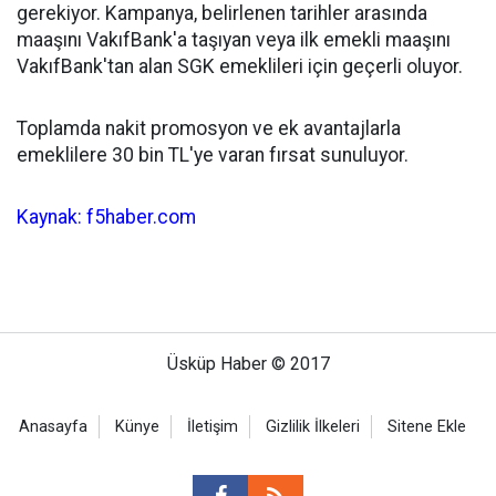
gerekiyor. Kampanya, belirlenen tarihler arasında
maaşını VakıfBank'a taşıyan veya ilk emekli maaşını
VakıfBank'tan alan SGK emeklileri için geçerli oluyor.
Toplamda nakit promosyon ve ek avantajlarla
emeklilere 30 bin TL'ye varan fırsat sunuluyor.
Kaynak: f5haber.com
Üsküp Haber © 2017
Anasayfa
Künye
İletişim
Gizlilik İlkeleri
Sitene Ekle