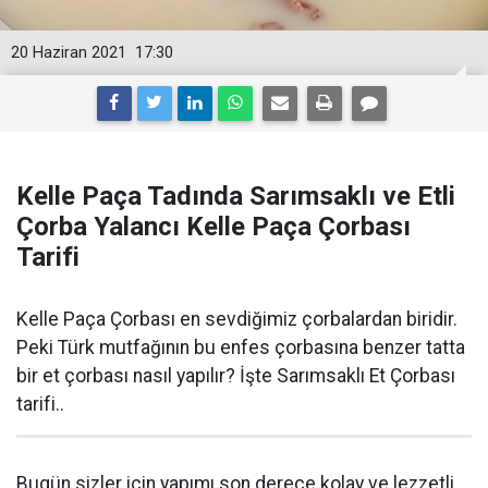
20 Haziran 2021
17:30
Kelle Paça Tadında Sarımsaklı ve Etli
Çorba Yalancı Kelle Paça Çorbası
Tarifi
Kelle Paça Çorbası en sevdiğimiz çorbalardan biridir.
Peki Türk mutfağının bu enfes çorbasına benzer tatta
bir et çorbası nasıl yapılır? İşte Sarımsaklı Et Çorbası
tarifi..
Bugün sizler için yapımı son derece kolay ve lezzetli