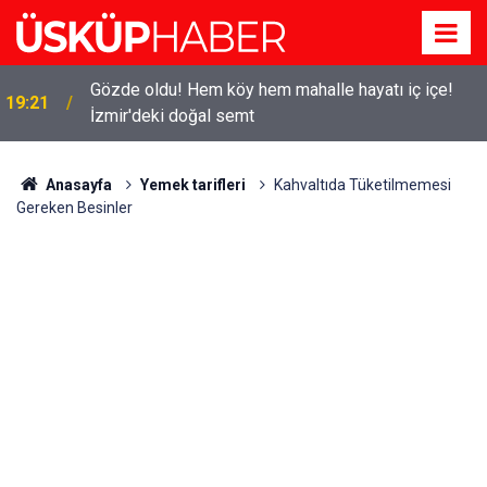
Gözde oldu! Hem köy hem mahalle hayatı iç içe!
19:21
İzmir'deki doğal semt
Anasayfa
Yemek tarifleri
Kahvaltıda Tüketilmemesi
Gereken Besinler