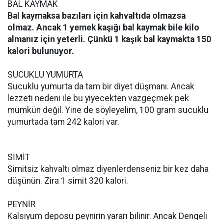
BAL KAYMAK
Bal kaymaksa bazıları için kahvaltıda olmazsa
olmaz. Ancak 1 yemek kaşığı bal kaymak bile kilo
almanız için yeterli. Çünkü 1 kaşık bal kaymakta 150
kalori bulunuyor.
SUCUKLU YUMURTA
Sucuklu yumurta da tam bir diyet düşmanı. Ancak
lezzeti nedeni ile bu yiyecekten vazgeçmek pek
mümkün değil. Yine de söyleyelim, 100 gram sucuklu
yumurtada tam 242 kalori var.
SİMİT
Simitsiz kahvaltı olmaz diyenlerdenseniz bir kez daha
düşünün. Zira 1 simit 320 kalori.
PEYNİR
Kalsiyum deposu peynirin yararı bilinir. Ancak Dengeli