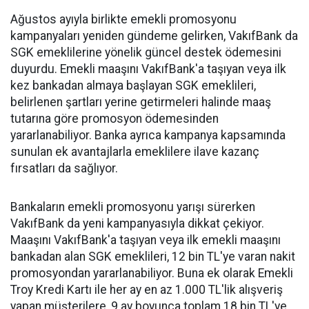
Ağustos ayıyla birlikte emekli promosyonu
kampanyaları yeniden gündeme gelirken, VakıfBank da
SGK emeklilerine yönelik güncel destek ödemesini
duyurdu. Emekli maaşını VakıfBank'a taşıyan veya ilk
kez bankadan almaya başlayan SGK emeklileri,
belirlenen şartları yerine getirmeleri halinde maaş
tutarına göre promosyon ödemesinden
yararlanabiliyor. Banka ayrıca kampanya kapsamında
sunulan ek avantajlarla emeklilere ilave kazanç
fırsatları da sağlıyor.
Bankaların emekli promosyonu yarışı sürerken
VakıfBank da yeni kampanyasıyla dikkat çekiyor.
Maaşını VakıfBank'a taşıyan veya ilk emekli maaşını
bankadan alan SGK emeklileri, 12 bin TL'ye varan nakit
promosyondan yararlanabiliyor. Buna ek olarak Emekli
Troy Kredi Kartı ile her ay en az 1.000 TL'lik alışveriş
yapan müşterilere, 9 ay boyunca toplam 18 bin TL'ye