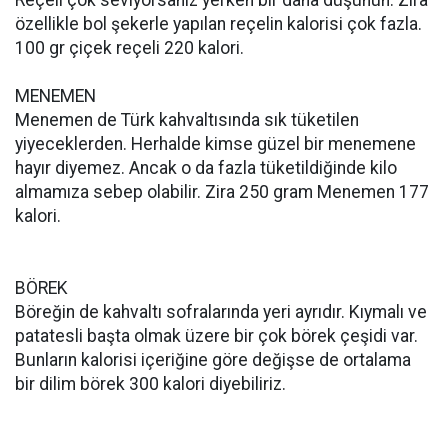
Reçeli çok seviyorsanız yerken bir daha düşünün. Zira
özellikle bol şekerle yapılan reçelin kalorisi çok fazla.
100 gr çiçek reçeli 220 kalori.
MENEMEN
Menemen de Türk kahvaltısında sık tüketilen
yiyeceklerden. Herhalde kimse güzel bir menemene
hayır diyemez. Ancak o da fazla tüketildiğinde kilo
almamıza sebep olabilir. Zira 250 gram Menemen 177
kalori.
BÖREK
Böreğin de kahvaltı sofralarında yeri ayrıdır. Kıymalı ve
patatesli başta olmak üzere bir çok börek çeşidi var.
Bunların kalorisi içeriğine göre değişse de ortalama
bir dilim börek 300 kalori diyebiliriz.