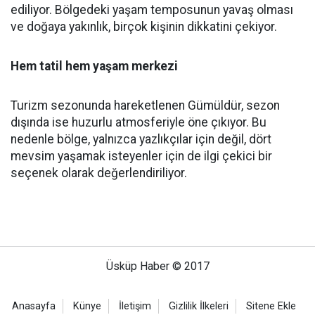
ediliyor. Bölgedeki yaşam temposunun yavaş olması
ve doğaya yakınlık, birçok kişinin dikkatini çekiyor.
Hem tatil hem yaşam merkezi
Turizm sezonunda hareketlenen Gümüldür, sezon
dışında ise huzurlu atmosferiyle öne çıkıyor. Bu
nedenle bölge, yalnızca yazlıkçılar için değil, dört
mevsim yaşamak isteyenler için de ilgi çekici bir
seçenek olarak değerlendiriliyor.
Üsküp Haber © 2017
Anasayfa
Künye
İletişim
Gizlilik İlkeleri
Sitene Ekle