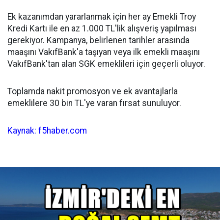
Ek kazanımdan yararlanmak için her ay Emekli Troy
Kredi Kartı ile en az 1.000 TL'lik alışveriş yapılması
gerekiyor. Kampanya, belirlenen tarihler arasında
maaşını VakıfBank'a taşıyan veya ilk emekli maaşını
VakıfBank'tan alan SGK emeklileri için geçerli oluyor.
Toplamda nakit promosyon ve ek avantajlarla
emeklilere 30 bin TL'ye varan fırsat sunuluyor.
Kaynak: f5haber.com