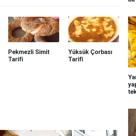
Pekmezli Simit
Yüksük Çorbası
Tarifi
Tarifi
Ya
ya
te