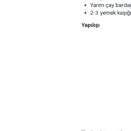
Yarım çay barda
2-3 yemek kaşığı
Yapılışı