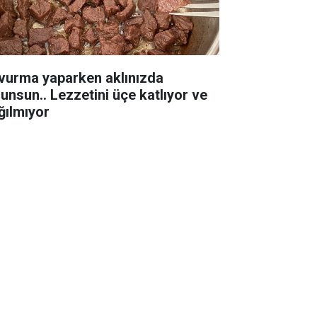
vurma yaparken aklınızda
lunsun.. Lezzetini üçe katlıyor ve
ğılmıyor