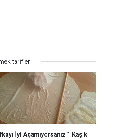
ek tarifleri
fkayı İyi Açamıyorsanız 1 Kaşık