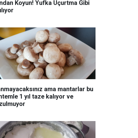
ndan Koyun! Yufka Uçurtma Gibi
ılıyor
anmayacaksınız ama mantarlar bu
ntemle 1 yıl taze kalıyor ve
zulmuyor