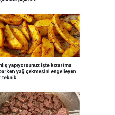
nlış yapıyorsunuz işte kızartma
parken yağ çekmesini engelleyen
k teknik