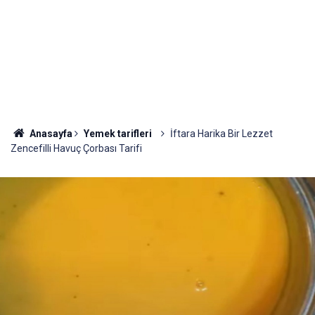
Anasayfa
Yemek tarifleri
İftara Harika Bir Lezzet
Zencefilli Havuç Çorbası Tarifi