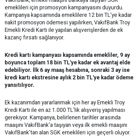
VakıfBank, emekli maaşını bankaya taşıyan SGK
emeklileri için promosyon kampanyasını duyurdu.
Kampanya kapsamında emeklilere 12 bin TL'ye kadar
nakit promosyon ödemesi yapılırken, VakıfBank Troy
Emekli Kredi Kartı ile yapılan alışverişlerden de ek
kazanç fırsatı sağlanıyor.
Kredi kartı kampanyası kapsamında emekliler, 9 ay
boyunca toplam 18 bin TL'ye kadar ek avantaj elde
edebiliyor. İlk 6 ay maaş hesabına, sonraki 3 ay ise
kredi kartı ekstresine aylık 2 bin TL'ye kadar ödeme
yansıtılıyor.
Ek kazanımdan yararlanmak için her ay Emekli Troy
Kredi Kartı ile en az 1.000 TL'lik alışveriş yapılması
gerekiyor. Kampanya, belirlenen tarihler arasında
maaşını VakıfBank'a taşıyan veya ilk emekli maaşını
VakıfBank'tan alan SGK emeklileri için geçerli oluyor.