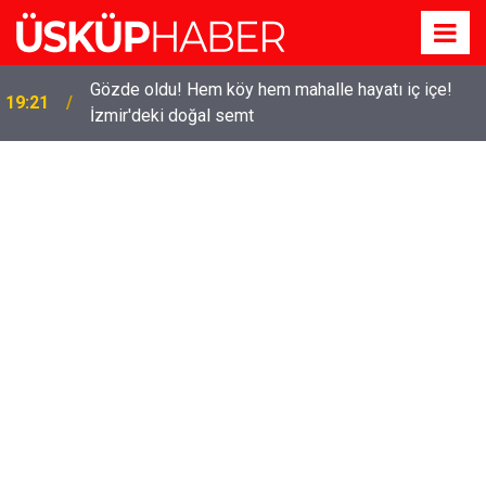
Gözde oldu! Hem köy hem mahalle hayatı iç içe!
19:21
İzmir'deki doğal semt