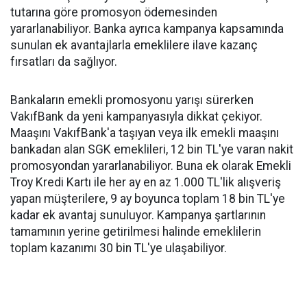
tutarına göre promosyon ödemesinden
yararlanabiliyor. Banka ayrıca kampanya kapsamında
sunulan ek avantajlarla emeklilere ilave kazanç
fırsatları da sağlıyor.
Bankaların emekli promosyonu yarışı sürerken
VakıfBank da yeni kampanyasıyla dikkat çekiyor.
Maaşını VakıfBank'a taşıyan veya ilk emekli maaşını
bankadan alan SGK emeklileri, 12 bin TL'ye varan nakit
promosyondan yararlanabiliyor. Buna ek olarak Emekli
Troy Kredi Kartı ile her ay en az 1.000 TL'lik alışveriş
yapan müşterilere, 9 ay boyunca toplam 18 bin TL'ye
kadar ek avantaj sunuluyor. Kampanya şartlarının
tamamının yerine getirilmesi halinde emeklilerin
toplam kazanımı 30 bin TL'ye ulaşabiliyor.