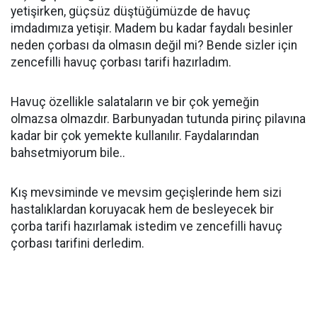
yetişirken, güçsüz düştüğümüzde de havuç
imdadımıza yetişir. Madem bu kadar faydalı besinler
neden çorbası da olmasın değil mi? Bende sizler için
zencefilli havuç çorbası tarifi hazırladım.
Havuç özellikle salataların ve bir çok yemeğin
olmazsa olmazdır. Barbunyadan tutunda pirinç pilavına
kadar bir çok yemekte kullanılır. Faydalarından
bahsetmiyorum bile..
Kış mevsiminde ve mevsim geçişlerinde hem sizi
hastalıklardan koruyacak hem de besleyecek bir
çorba tarifi hazırlamak istedim ve zencefilli havuç
çorbası tarifini derledim.