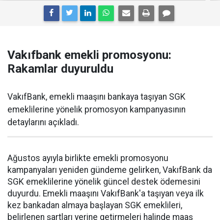
Vakıfbank emekli promosyonu:
Rakamlar duyuruldu
VakıfBank, emekli maaşını bankaya taşıyan SGK
emeklilerine yönelik promosyon kampanyasının
detaylarını açıkladı.
Ağustos ayıyla birlikte emekli promosyonu
kampanyaları yeniden gündeme gelirken, VakıfBank da
SGK emeklilerine yönelik güncel destek ödemesini
duyurdu. Emekli maaşını VakıfBank'a taşıyan veya ilk
kez bankadan almaya başlayan SGK emeklileri,
belirlenen şartları yerine getirmeleri halinde maaş