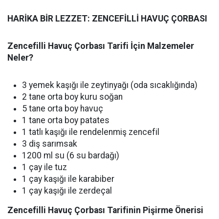
HARİKA BİR LEZZET: ZENCEFİLLİ HAVUÇ ÇORBASI
Zencefilli Havuç Çorbası Tarifi İçin Malzemeler
Neler?
3 yemek kaşığı ile zeytinyağı (oda sıcaklığında)
2 tane orta boy kuru soğan
5 tane orta boy havuç
1 tane orta boy patates
1 tatlı kaşığı ile rendelenmiş zencefil
3 diş sarımsak
1200 ml su (6 su bardağı)
1 çay ile tuz
1 çay kaşığı ile karabiber
1 çay kaşığı ile zerdeçal
Zencefilli Havuç Çorbası Tarifinin Pişirme Önerisi