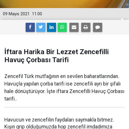
09 Mayıs 2021
11:00
İftara Harika Bir Lezzet Zencefilli
Havuç Çorbası Tarifi
Zencefil Türk mutfağının en sevilen baharatlarından.
Havuçla yapılan çorba tarifi ise zencefili ayrı bir şifalı
hale dönüştürüyor. İşte iftara Zencefilli Havuç Çorbası
tarifi..
Havucun ve zencefilin faydaları saymakla bitmez.
Kışın grip olduğumuzda hop zencefil imdadımıza