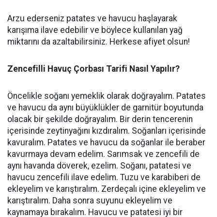
Arzu ederseniz patates ve havucu haşlayarak
karışıma ilave edebilir ve böylece kullanılan yağ
miktarını da azaltabilirsiniz. Herkese afiyet olsun!
Zencefilli Havuç Çorbası Tarifi Nasıl Yapılır?
Öncelikle soğanı yemeklik olarak doğrayalım. Patates
ve havucu da aynı büyüklükler de garnitür boyutunda
olacak bir şekilde doğrayalım. Bir derin tencerenin
içerisinde zeytinyağını kızdıralım. Soğanları içerisinde
kavuralım. Patates ve havucu da soğanlar ile beraber
kavurmaya devam edelim. Sarımsak ve zencefili de
aynı havanda döverek, ezelim. Soğanı, patatesi ve
havucu zencefili ilave edelim. Tuzu ve karabiberi de
ekleyelim ve karıştıralım. Zerdeçalı içine ekleyelim ve
karıştıralım. Daha sonra suyunu ekleyelim ve
kaynamaya bırakalım. Havucu ve patatesi iyi bir