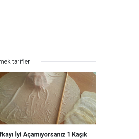
ek tarifleri
fkayı İyi Açamıyorsanız 1 Kaşık