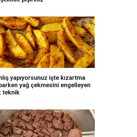
nlış yapıyorsunuz işte kızartma
parken yağ çekmesini engelleyen
k teknik