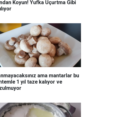
ndan Koyun! Yufka Uçurtma Gibi
ılıyor
anmayacaksınız ama mantarlar bu
ntemle 1 yıl taze kalıyor ve
zulmuyor