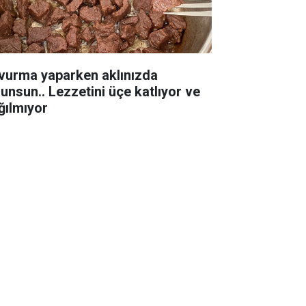
vurma yaparken aklınızda
lunsun.. Lezzetini üçe katlıyor ve
ğılmıyor