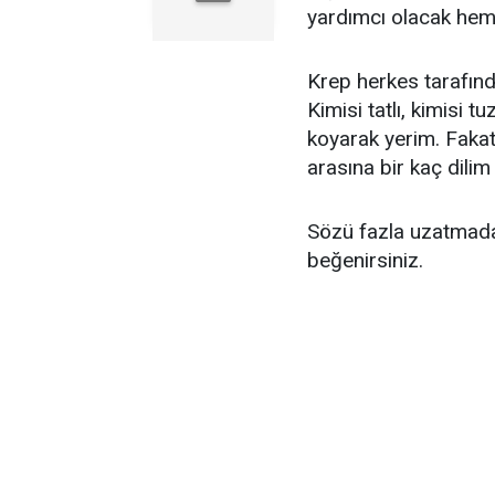
yardımcı olacak hem 
Krep herkes tarafında
Kimisi tatlı, kimisi 
koyarak yerim. Fakat 
arasına bir kaç dilim
Sözü fazla uzatmada
beğenirsiniz.