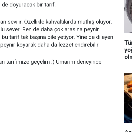
de doyuracak bir tarif.
n sevilir. Özellikle kahvaltılarda müthiş oluyor.
tuzlu sever. Ben de daha çok arasına peynir
bu tarif tek başına bile yetiyor. Yine de dileyen
Tüm
 peynir koyarak daha da lezzetlendirebilir.
yo
ol
n tarifimize geçelim :) Umarım deneyince