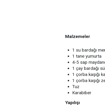
Malzemeler
1 su bardağı me
1 tane yumurta
4-5 sap maydan
1 çay bardağı sü
1 çorba kaşığı k
1 çorba kaşığı z
Tuz
Karabiber
Yapılışı