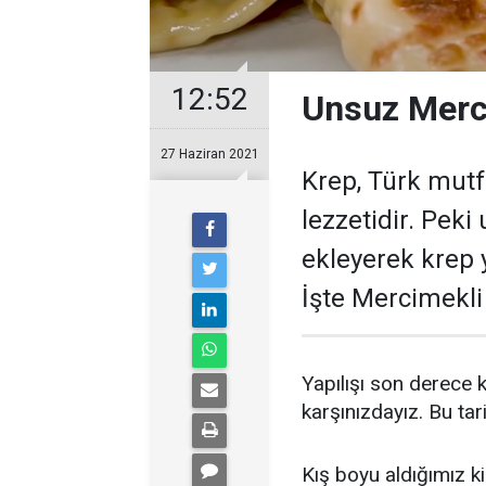
12:52
Unsuz Merci
27 Haziran 2021
Krep, Türk mutf
lezzetidir. Pe
ekleyerek krep y
İşte Mercimekli 
Yapılışı son derece k
karşınızdayız. Bu tar
Kış boyu aldığımız ki