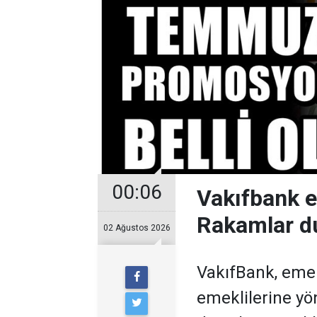
00:06
Vakıfbank 
Rakamlar d
02 Ağustos 2026
VakıfBank, eme
emeklilerine y