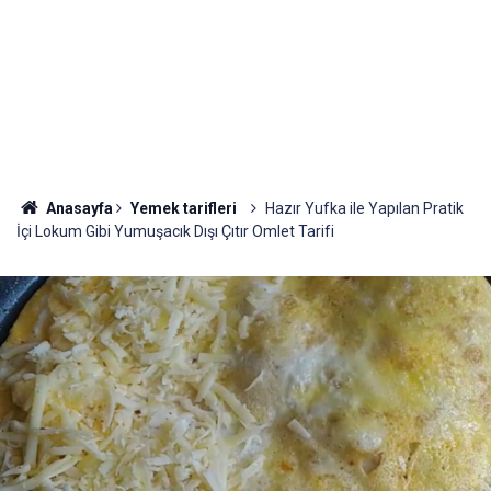
Anasayfa
Yemek tarifleri
Hazır Yufka ile Yapılan Pratik
İçi Lokum Gibi Yumuşacık Dışı Çıtır Omlet Tarifi