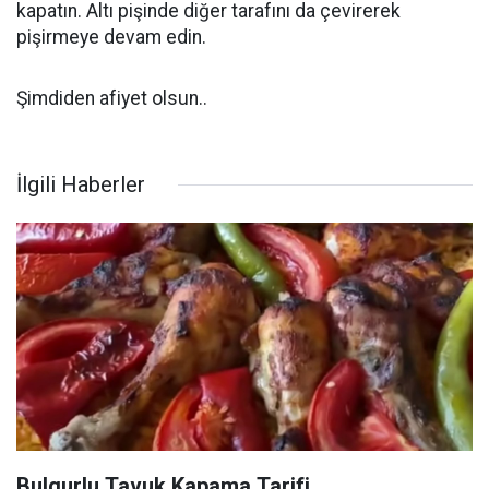
kapatın. Altı pişinde diğer tarafını da çevirerek
pişirmeye devam edin.
Şimdiden afiyet olsun..
İlgili Haberler
Bulgurlu Tavuk Kapama Tarifi