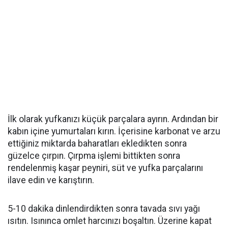
İlk olarak yufkanızı küçük parçalara ayırın. Ardından bir
kabın içine yumurtaları kırın. İçerisine karbonat ve arzu
ettiğiniz miktarda baharatları ekledikten sonra
güzelce çırpın. Çırpma işlemi bittikten sonra
rendelenmiş kaşar peyniri, süt ve yufka parçalarını
ilave edin ve karıştırın.
5-10 dakika dinlendirdikten sonra tavada sıvı yağı
ısıtın. Isınınca omlet harcınızı boşaltın. Üzerine kapat