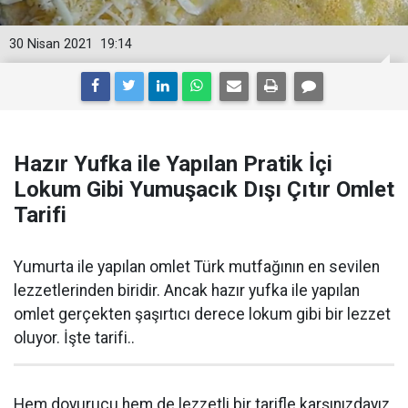
30 Nisan 2021
19:14
Hazır Yufka ile Yapılan Pratik İçi
Lokum Gibi Yumuşacık Dışı Çıtır Omlet
Tarifi
Yumurta ile yapılan omlet Türk mutfağının en sevilen
lezzetlerinden biridir. Ancak hazır yufka ile yapılan
omlet gerçekten şaşırtıcı derece lokum gibi bir lezzet
oluyor. İşte tarifi..
Hem doyurucu hem de lezzetli bir tarifle karşınızdayız.