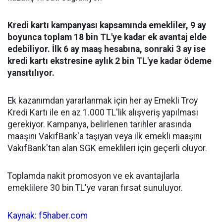
Kredi kartı kampanyası kapsamında emekliler, 9 ay
boyunca toplam 18 bin TL'ye kadar ek avantaj elde
edebiliyor. İlk 6 ay maaş hesabına, sonraki 3 ay ise
kredi kartı ekstresine aylık 2 bin TL'ye kadar ödeme
yansıtılıyor.
Ek kazanımdan yararlanmak için her ay Emekli Troy
Kredi Kartı ile en az 1.000 TL'lik alışveriş yapılması
gerekiyor. Kampanya, belirlenen tarihler arasında
maaşını VakıfBank'a taşıyan veya ilk emekli maaşını
VakıfBank'tan alan SGK emeklileri için geçerli oluyor.
Toplamda nakit promosyon ve ek avantajlarla
emeklilere 30 bin TL'ye varan fırsat sunuluyor.
Kaynak: f5haber.com