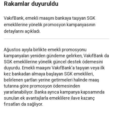
Rakamlar duyuruldu
VakıfBank, emekli maaşını bankaya taşıyan SGK
emeklilerine yönelik promosyon kampanyasının
detaylarını açıkladı.
Ağustos ayıyla birlikte emekli promosyonu
kampanyaları yeniden gündeme gelirken, VakıfBank da
SGK emeklilerine yönelik güncel destek ödemesini
duyurdu. Emekli maaşını VakıfBank'a taşıyan veya ilk
kez bankadan almaya başlayan SGK emeklileri,
belirlenen şartları yerine getirmeleri halinde maaş
tutarına göre promosyon ödemesinden
yararlanabiliyor. Banka ayrıca kampanya kapsamında
sunulan ek avantajlarla emeklilere ilave kazanç
fırsatları da sağlıyor.