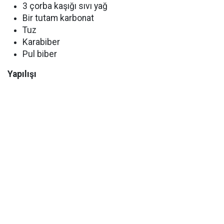
3 çorba kaşığı sıvı yağ
Bir tutam karbonat
Tuz
Karabiber
Pul biber
Yapılışı