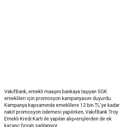
VakıfBank, emekli maaşını bankaya taşıyan SGK
emeklileri için promosyon kampanyasını duyurdu.
Kampanya kapsamında emeklilere 12 bin TL'ye kadar
nakit promosyon ödemesi yapılırken, VakıfBank Troy
Emekli Kredi Kartı ile yapılan alışverişlerden de ek
kazanç fırsatı sağlanıyor.