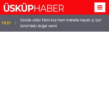
Gözde oldu! Hem köy hem mahalle hayatı iç içe!
19:21
İzmir'deki doğal semt