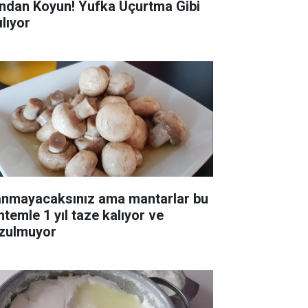
ndan Koyun! Yufka Uçurtma Gibi
ılıyor
anmayacaksınız ama mantarlar bu
ntemle 1 yıl taze kalıyor ve
zulmuyor