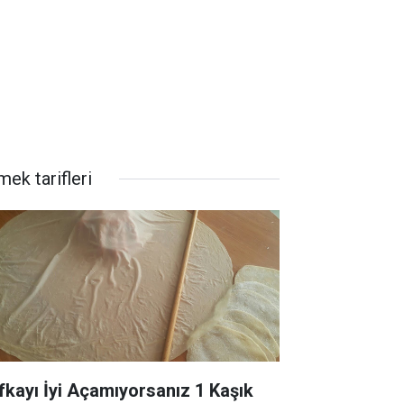
ek tarifleri
fkayı İyi Açamıyorsanız 1 Kaşık