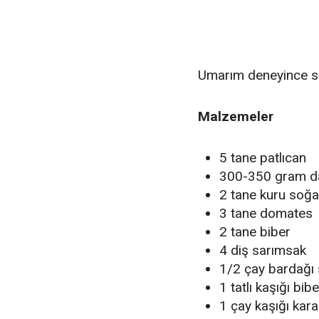
Umarım deneyince siz
Malzemeler
5 tane patlıcan
300-350 gram da
2 tane kuru soğ
3 tane domates
2 tane biber
4 diş sarımsak
1/2 çay bardağı 
1 tatlı kaşığı bib
1 çay kaşığı kar