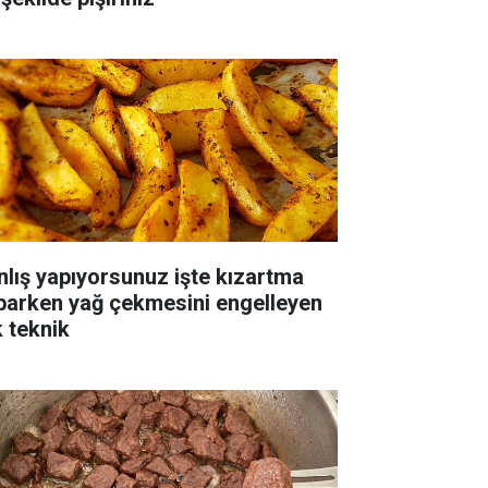
nlış yapıyorsunuz işte kızartma
parken yağ çekmesini engelleyen
k teknik