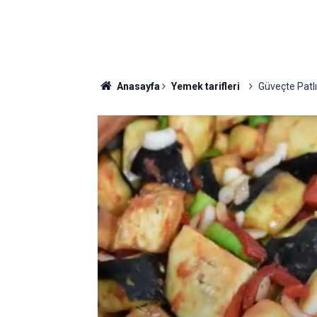
Anasayfa
Yemek tarifleri
Güveçte Patlı