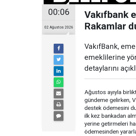
00:06
Vakıfbank 
Rakamlar d
02 Ağustos 2026
VakıfBank, eme
emeklilerine y
detaylarını açıkl
Ağustos ayıyla birl
gündeme gelirken, V
destek ödemesini du
ilk kez bankadan alm
yerine getirmeleri 
ödemesinden yararl