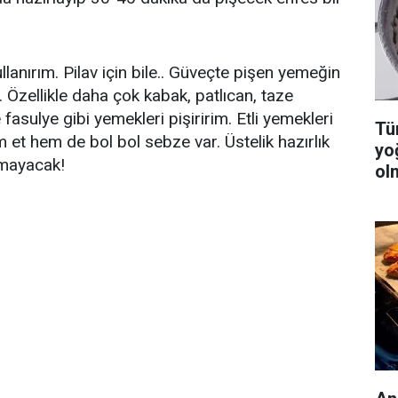
lanırım. Pilav için bile.. Güveçte pişen yemeğin
. Özellikle daha çok kabak, patlıcan, taze
fasulye gibi yemekleri pişiririm. Etli yemekleri
Tüm
m et hem de bol bol sebze var. Üstelik hazırlık
yo
rmayacak!
ol