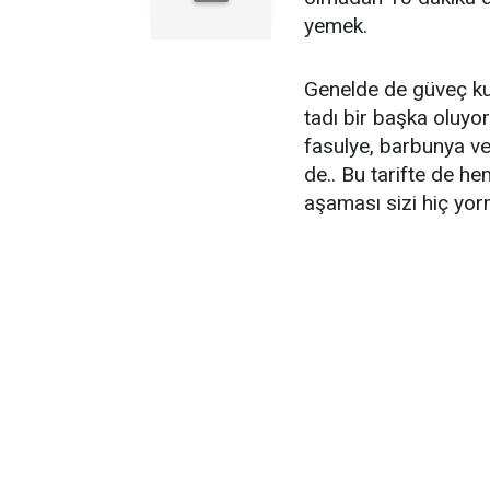
yemek.
Genelde de güveç kul
tadı bir başka oluyor
fasulye, barbunya ve 
de.. Bu tarifte de he
aşaması sizi hiç yo