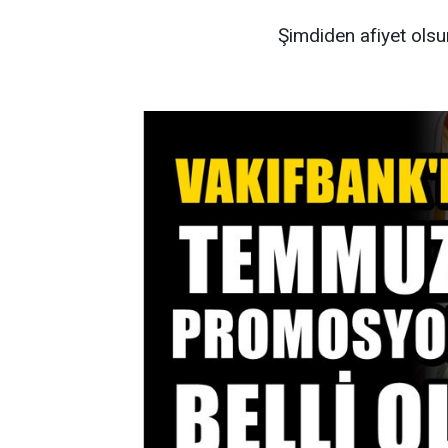
Şimdiden afiyet olsun