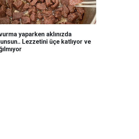
vurma yaparken aklınızda
lunsun.. Lezzetini üçe katlıyor ve
ğılmıyor