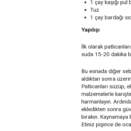
1 çay kaşığı pul 
Tuz
1 çay bardağı sı
Yapılışı
İlk olarak patlıcanla
suda 15-20 dakika be
Bu esnada diğer sebz
aldıktan sonra üzerin
Patlıcanları süzüp, e
malzemelerle karıştır
harmanlayın. Ardında
ekledikten sonra güv
bırakın. Kaynamaya b
Etiniz pişince de oca