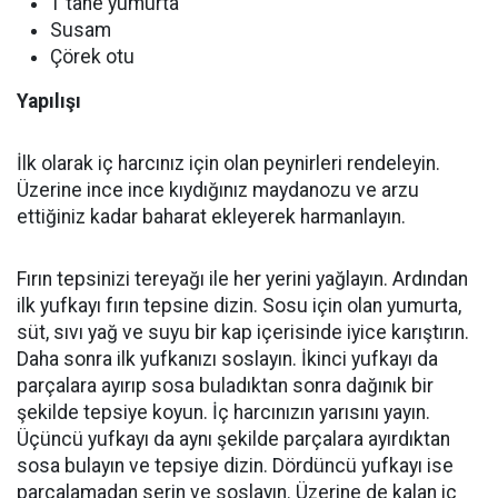
1 tane yumurta
Susam
Çörek otu
Yapılışı
İlk olarak iç harcınız için olan peynirleri rendeleyin.
Üzerine ince ince kıydığınız maydanozu ve arzu
ettiğiniz kadar baharat ekleyerek harmanlayın.
Fırın tepsinizi tereyağı ile her yerini yağlayın. Ardından
ilk yufkayı fırın tepsine dizin. Sosu için olan yumurta,
süt, sıvı yağ ve suyu bir kap içerisinde iyice karıştırın.
Daha sonra ilk yufkanızı soslayın. İkinci yufkayı da
parçalara ayırıp sosa buladıktan sonra dağınık bir
şekilde tepsiye koyun. İç harcınızın yarısını yayın.
Üçüncü yufkayı da aynı şekilde parçalara ayırdıktan
sosa bulayın ve tepsiye dizin. Dördüncü yufkayı ise
parçalamadan serin ve soslayın. Üzerine de kalan iç