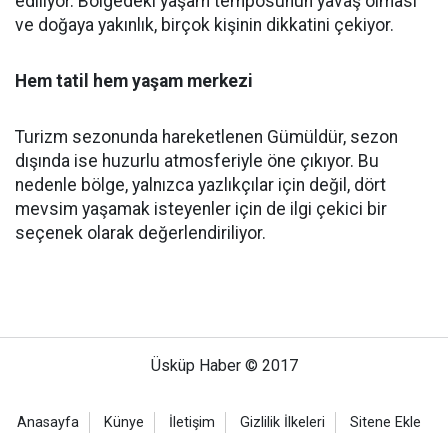
ediliyor. Bölgedeki yaşam temposunun yavaş olması
ve doğaya yakınlık, birçok kişinin dikkatini çekiyor.
Hem tatil hem yaşam merkezi
Turizm sezonunda hareketlenen Gümüldür, sezon
dışında ise huzurlu atmosferiyle öne çıkıyor. Bu
nedenle bölge, yalnızca yazlıkçılar için değil, dört
mevsim yaşamak isteyenler için de ilgi çekici bir
seçenek olarak değerlendiriliyor.
Üsküp Haber © 2017
Anasayfa
Künye
İletişim
Gizlilik İlkeleri
Sitene Ekle