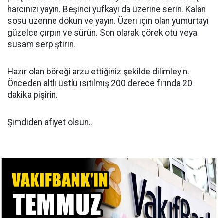
harcınızı yayın. Beşinci yufkayı da üzerine serin. Kalan
sosu üzerine dökün ve yayın. Üzeri için olan yumurtayı
güzelce çırpın ve sürün. Son olarak çörek otu veya
susam serpiştirin.
Hazır olan böreği arzu ettiğiniz şekilde dilimleyin.
Önceden altlı üstlü ısıtılmış 200 derece fırında 20
dakika pişirin.
Şimdiden afiyet olsun..