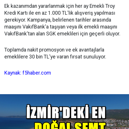
Ek kazanımdan yararlanmak için her ay Emekli Troy
Kredi Kartı ile en az 1.000 TL'lik alışveriş yapılması
gerekiyor. Kampanya, belirlenen tarihler arasında
maaşını VakıfBank'a taşıyan veya ilk emekli maaşını
VakıfBank'tan alan SGK emeklileri için geçerli oluyor.
Toplamda nakit promosyon ve ek avantajlarla
emeklilere 30 bin TL'ye varan fırsat sunuluyor.
Kaynak: f5haber.com