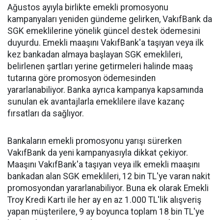
Ağustos ayıyla birlikte emekli promosyonu
kampanyaları yeniden gündeme gelirken, VakıfBank da
SGK emeklilerine yönelik güncel destek ödemesini
duyurdu. Emekli maaşını VakıfBank'a taşıyan veya ilk
kez bankadan almaya başlayan SGK emeklileri,
belirlenen şartları yerine getirmeleri halinde maaş
tutarına göre promosyon ödemesinden
yararlanabiliyor. Banka ayrıca kampanya kapsamında
sunulan ek avantajlarla emeklilere ilave kazanç
fırsatları da sağlıyor.
Bankaların emekli promosyonu yarışı sürerken
VakıfBank da yeni kampanyasıyla dikkat çekiyor.
Maaşını VakıfBank'a taşıyan veya ilk emekli maaşını
bankadan alan SGK emeklileri, 12 bin TL'ye varan nakit
promosyondan yararlanabiliyor. Buna ek olarak Emekli
Troy Kredi Kartı ile her ay en az 1.000 TL'lik alışveriş
yapan müşterilere, 9 ay boyunca toplam 18 bin TL'ye