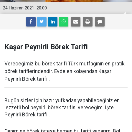
24 Haziran 2021
20:00
Kaşar Peynirli Börek Tarifi
Vereceğimiz bu börek tarifi Türk mutfağının en pratik
börek tariflerindendir. Evde en kolayından Kaşar
Peynirli Börek tarifi..
Bugün sizler için hazır yufkadan yapabileceğiniz en
lezzetli bol peynirli börek tarifini vereceğim. İşte
Peynirli Börek tarifi..
Canım ne börek istese hemen bu tarifi yaparım. Bol