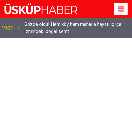
Gözde oldu! Hem köy hem mahalle hayatı iç içe!
19:21
İzmir'deki doğal semt