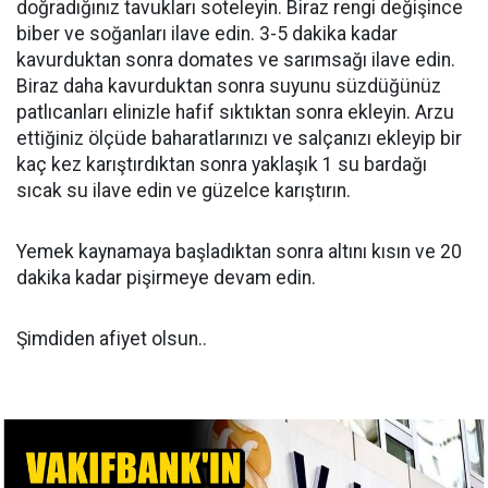
doğradığınız tavukları soteleyin. Biraz rengi değişince
biber ve soğanları ilave edin. 3-5 dakika kadar
kavurduktan sonra domates ve sarımsağı ilave edin.
Biraz daha kavurduktan sonra suyunu süzdüğünüz
patlıcanları elinizle hafif sıktıktan sonra ekleyin. Arzu
ettiğiniz ölçüde baharatlarınızı ve salçanızı ekleyip bir
kaç kez karıştırdıktan sonra yaklaşık 1 su bardağı
sıcak su ilave edin ve güzelce karıştırın.
Yemek kaynamaya başladıktan sonra altını kısın ve 20
dakika kadar pişirmeye devam edin.
Şimdiden afiyet olsun..