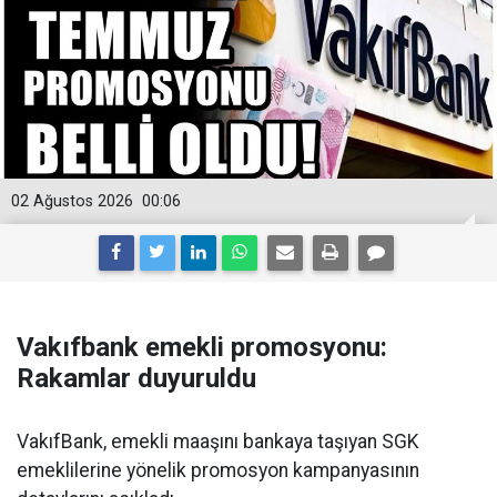
02 Ağustos 2026
00:06
Vakıfbank emekli promosyonu:
Rakamlar duyuruldu
VakıfBank, emekli maaşını bankaya taşıyan SGK
emeklilerine yönelik promosyon kampanyasının