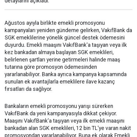
detaylarını açıkladı.
Ağustos ayıyla birlikte emekli promosyonu
kampanyaları yeniden gündeme gelirken, VakıfBank da
SGK emeklilerine yönelik güncel destek ödemesini
duyurdu. Emekli maaşını VakıfBank'a taşıyan veya ilk
kez bankadan almaya başlayan SGK emeklileri,
belirlenen şartları yerine getirmeleri halinde maaş
tutarına göre promosyon ödemesinden
yararlanabiliyor. Banka ayrıca kampanya kapsamında
sunulan ek avantajlarla emeklilere ilave kazanç
fırsatları da sağlıyor.
Bankaların emekli promosyonu yarışı sürerken
VakıfBank da yeni kampanyasıyla dikkat çekiyor.
Maaşını VakıfBank'a taşıyan veya ilk emekli maaşını
bankadan alan SGK emeklileri, 12 bin TL'ye varan nakit
promosyondan yararlanabiliyor. Buna ek olarak Emekli