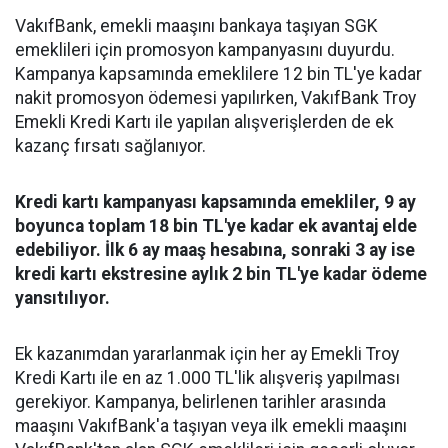
VakıfBank, emekli maaşını bankaya taşıyan SGK
emeklileri için promosyon kampanyasını duyurdu.
Kampanya kapsamında emeklilere 12 bin TL'ye kadar
nakit promosyon ödemesi yapılırken, VakıfBank Troy
Emekli Kredi Kartı ile yapılan alışverişlerden de ek
kazanç fırsatı sağlanıyor.
Kredi kartı kampanyası kapsamında emekliler, 9 ay
boyunca toplam 18 bin TL'ye kadar ek avantaj elde
edebiliyor. İlk 6 ay maaş hesabına, sonraki 3 ay ise
kredi kartı ekstresine aylık 2 bin TL'ye kadar ödeme
yansıtılıyor.
Ek kazanımdan yararlanmak için her ay Emekli Troy
Kredi Kartı ile en az 1.000 TL'lik alışveriş yapılması
gerekiyor. Kampanya, belirlenen tarihler arasında
maaşını VakıfBank'a taşıyan veya ilk emekli maaşını