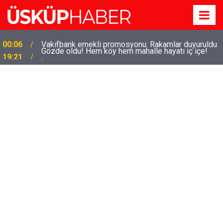
Gözde oldu! Hem köy hem mahalle hayatı iç içe!
19:21
İzmir'deki doğal semt