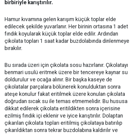
birbiriyle karıştırılır.
Hamur kıvamına gelen karışım küçük toplar elde
edilecek şekilde yuvarlanır. Her birinin ortasına 1 adet
fındık koyularak küçük toplar elde edilir. Ardından
çikolata topları 1 saat kadar buzdolabında dinlenmeye
bırakılır.
Bu sırada üzeri için çikolata sosu hazırlanır. Çikolatayı
benmari usulü eritmek üzere bir tencereye kaynar su
doldurulur ve ocağa alınır. Bir başka kaseye de
çikolatalar parçalara bölünerek konulduktan sonra
ateşe konulur fakat eritilmek üzere konulan çikolata
doğrudan sıcak su ile temas etmemelidir. Bu hususa
dikkat edilerek çikolata eritildikten sonra içerisine
ezilmiş fındık içi eklenir ve iyice karıştırılır. Dolaptan
çıkarılan çikolata topları eritilmiş çikolataya batırılıp
çıkarıldıktan sonra tekrar buzdolabına kaldırılır ve