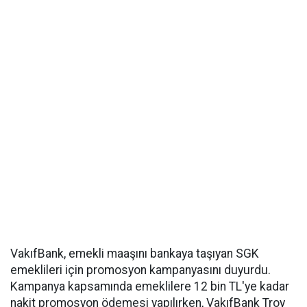
VakıfBank, emekli maaşını bankaya taşıyan SGK
emeklileri için promosyon kampanyasını duyurdu.
Kampanya kapsamında emeklilere 12 bin TL'ye kadar
nakit promosyon ödemesi yapılırken, VakıfBank Troy