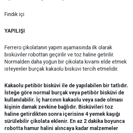
Fındık içi
YAPILIŞI
Ferrero çikolatanın yapım aşamasında ilk olarak
bisküviler robottan geçirilir ve toz haline getirilir.
Normalden daha yoğun bir çikolata kıvamı elde etmek
isteyenler burçak kakaolu bisküvi tercih etmelidir.
Kakaolu petibör bisküvi ile de yapılabilen bir tatlıdır.
İsteğe göre normal burçak veya petibör bisküvi de
kullanılabilir. İç harcının kakaolu veya sade olması
kişinin damak zevkine bağlıdır. Bisküvileri toz
haline getirdikten sonra içerisine 4 yemek kaşığı
sürülebilir çikolata eklenir. En az 2 dakika boyunca
robotta hamur halini alıncaya kadar malzemeler