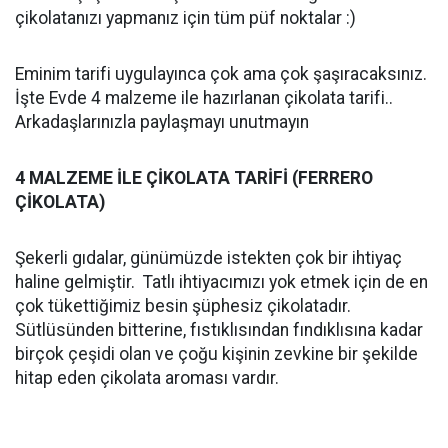
çikolatanızı yapmanız için tüm püf noktalar :)
Eminim tarifi uygulayınca çok ama çok şaşıracaksınız.
İşte Evde 4 malzeme ile hazırlanan çikolata tarifi..
Arkadaşlarınızla paylaşmayı unutmayın
4 MALZEME İLE ÇİKOLATA TARİFİ (FERRERO
ÇİKOLATA)
Şekerli gıdalar, günümüzde istekten çok bir ihtiyaç
haline gelmiştir. Tatlı ihtiyacımızı yok etmek için de en
çok tükettiğimiz besin şüphesiz çikolatadır.
Sütlüsünden bitterine, fıstıklısından fındıklısına kadar
birçok çeşidi olan ve çoğu kişinin zevkine bir şekilde
hitap eden çikolata aroması vardır.