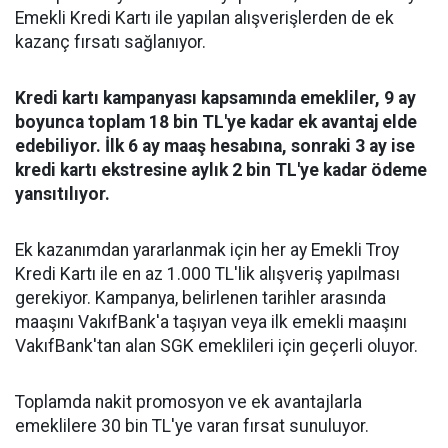
Emekli Kredi Kartı ile yapılan alışverişlerden de ek
kazanç fırsatı sağlanıyor.
Kredi kartı kampanyası kapsamında emekliler, 9 ay
boyunca toplam 18 bin TL'ye kadar ek avantaj elde
edebiliyor. İlk 6 ay maaş hesabına, sonraki 3 ay ise
kredi kartı ekstresine aylık 2 bin TL'ye kadar ödeme
yansıtılıyor.
Ek kazanımdan yararlanmak için her ay Emekli Troy
Kredi Kartı ile en az 1.000 TL'lik alışveriş yapılması
gerekiyor. Kampanya, belirlenen tarihler arasında
maaşını VakıfBank'a taşıyan veya ilk emekli maaşını
VakıfBank'tan alan SGK emeklileri için geçerli oluyor.
Toplamda nakit promosyon ve ek avantajlarla
emeklilere 30 bin TL'ye varan fırsat sunuluyor.