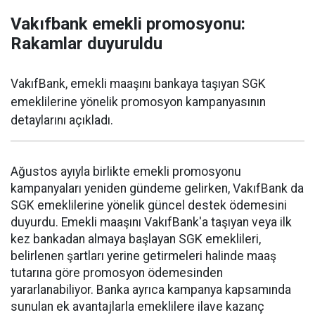
Vakıfbank emekli promosyonu:
Rakamlar duyuruldu
VakıfBank, emekli maaşını bankaya taşıyan SGK
emeklilerine yönelik promosyon kampanyasının
detaylarını açıkladı.
Ağustos ayıyla birlikte emekli promosyonu
kampanyaları yeniden gündeme gelirken, VakıfBank da
SGK emeklilerine yönelik güncel destek ödemesini
duyurdu. Emekli maaşını VakıfBank'a taşıyan veya ilk
kez bankadan almaya başlayan SGK emeklileri,
belirlenen şartları yerine getirmeleri halinde maaş
tutarına göre promosyon ödemesinden
yararlanabiliyor. Banka ayrıca kampanya kapsamında
sunulan ek avantajlarla emeklilere ilave kazanç