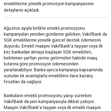
emeklilerine yönelik promosyon kampanyasının
detaylarını açıkladı.
Ağustos ayıyla birlikte emekli promosyonu
kampanyaları yeniden gündeme gelirken, VakıfBank da
SGK emeklilerine yönelik güncel destek ödemesini
duyurdu. Emekli maaşını VakıfBank'a taşıyan veya ilk
kez bankadan almaya başlayan SGK emeklileri,
belirlenen şartları yerine getirmeleri halinde maaş
tutarına göre promosyon ödemesinden
yararlanabiliyor. Banka ayrıca kampanya kapsamında
sunulan ek avantajlarla emeklilere ilave kazanç
fırsatları da sağlıyor.
Bankaların emekli promosyonu yarışı sürerken
VakıfBank da yeni kampanyasıyla dikkat çekiyor.
Maaşını VakıfBank'a taşıyan veya ilk emekli maaşını