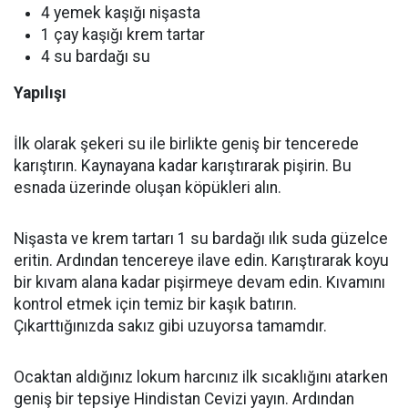
4 yemek kaşığı nişasta
1 çay kaşığı krem tartar
4 su bardağı su
Yapılışı
İlk olarak şekeri su ile birlikte geniş bir tencerede
karıştırın. Kaynayana kadar karıştırarak pişirin. Bu
esnada üzerinde oluşan köpükleri alın.
Nişasta ve krem tartarı 1 su bardağı ılık suda güzelce
eritin. Ardından tencereye ilave edin. Karıştırarak koyu
bir kıvam alana kadar pişirmeye devam edin. Kıvamını
kontrol etmek için temiz bir kaşık batırın.
Çıkarttığınızda sakız gibi uzuyorsa tamamdır.
Ocaktan aldığınız lokum harcınız ilk sıcaklığını atarken
geniş bir tepsiye Hindistan Cevizi yayın. Ardından