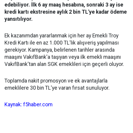
edebiliyor. İlk 6 ay maaş hesabına, sonraki 3 ay ise
kredi kartı ekstresine aylık 2 bin TL'ye kadar ödeme
yansıtılıyor.
Ek kazanımdan yararlanmak için her ay Emekli Troy
Kredi Kartı ile en az 1.000 TL'lik alışveriş yapılması
gerekiyor. Kampanya, belirlenen tarihler arasında
maaşını VakıfBank'a taşıyan veya ilk emekli maaşını
VakıfBank'tan alan SGK emeklileri için geçerli oluyor.
Toplamda nakit promosyon ve ek avantajlarla
emeklilere 30 bin TL'ye varan fırsat sunuluyor.
Kaynak: f5haber.com