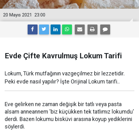
20 Mayıs 2021
23:00
Evde Çifte Kavrulmuş Lokum Tarifi
Lokum, Türk mutfağının vazgeçilmez bir lezzetidir.
Peki evde nasıl yapılır? İşte Orijinal Lokum tarifi..
Eve gelirken ne zaman değişik bir tatlı veya pasta
alsam anneannem 'biz küçükken tek tatlımız lokumdu'
derdi. Bazen lokumu bisküvi arasına koyup yediklerini
söylerdi.