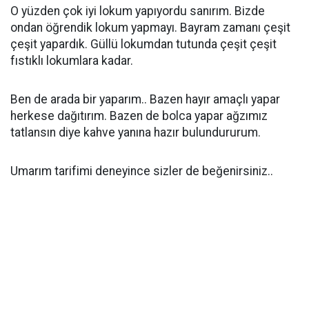
O yüzden çok iyi lokum yapıyordu sanırım. Bizde
ondan öğrendik lokum yapmayı. Bayram zamanı çeşit
çeşit yapardık. Güllü lokumdan tutunda çeşit çeşit
fıstıklı lokumlara kadar.
Ben de arada bir yaparım.. Bazen hayır amaçlı yapar
herkese dağıtırım. Bazen de bolca yapar ağzımız
tatlansın diye kahve yanına hazır bulundururum.
Umarım tarifimi deneyince sizler de beğenirsiniz..