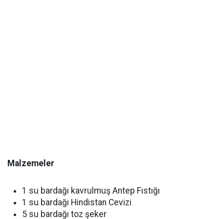
Malzemeler
1 su bardağı kavrulmuş Antep Fıstığı
1 su bardağı Hindistan Cevizi
5 su bardağı toz şeker