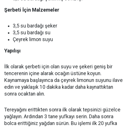
Şerbeti İçin Malzemeler
3,5 su bardağı şeker
3,5 su bardağı su
Çeyrek limon suyu
Yapılışı
İlk olarak şerbeti için olan suyu ve şekeri geniş bir
tencerenin içine alarak ocağın üstüne koyun.
Kaynamaya başlayınca da çeyrek limonun suyunu ilave
edin ve yaklaşık 10 dakika kadar daha kaynattıktan
sonra ocaktan alın.
Tereyağını erittikten sonra ilk olarak tepsinizi güzelce
yağlayın. Ardından 3 tane yufkayı serin. Daha sonra
bolca erittiğiniz yağdan sürün. Bu işlemi ilk 20 yufka