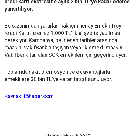
kredi kartı ekstresine aylık 2 bin TL'ye kadar ödeme
yansıtılıyor.
Ek kazanımdan yararlanmak için her ay Emekli Troy
Kredi Kartı ile en az 1.000 TL'lik alışveriş yapılması
gerekiyor. Kampanya, belirlenen tarihler arasında
maaşını VakıfBank'a taşıyan veya ilk emekli maaşını
VakıfBank'tan alan SGK emeklileri için geçerli oluyor.
Toplamda nakit promosyon ve ek avantajlarla
emeklilere 30 bin TL'ye varan fırsat sunuluyor.
Kaynak: f5haber.com