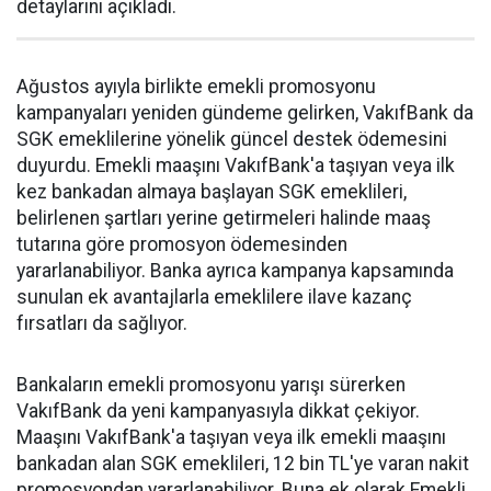
detaylarını açıkladı.
Ağustos ayıyla birlikte emekli promosyonu
kampanyaları yeniden gündeme gelirken, VakıfBank da
SGK emeklilerine yönelik güncel destek ödemesini
duyurdu. Emekli maaşını VakıfBank'a taşıyan veya ilk
kez bankadan almaya başlayan SGK emeklileri,
belirlenen şartları yerine getirmeleri halinde maaş
tutarına göre promosyon ödemesinden
yararlanabiliyor. Banka ayrıca kampanya kapsamında
sunulan ek avantajlarla emeklilere ilave kazanç
fırsatları da sağlıyor.
Bankaların emekli promosyonu yarışı sürerken
VakıfBank da yeni kampanyasıyla dikkat çekiyor.
Maaşını VakıfBank'a taşıyan veya ilk emekli maaşını
bankadan alan SGK emeklileri, 12 bin TL'ye varan nakit
promosyondan yararlanabiliyor. Buna ek olarak Emekli