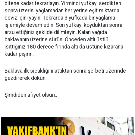
bitene kadar tekrarlayın. Yirminci yufkayı serdikten
sonra üzerini yağlamadan her yerine eşit miktarda
ceviz içini yayın. Tekrarda 3 yufkada bir yağlama
işlemiyle devam edin. Son yufkayı koyduktan sonra
arzu ettiğiniz şekilde dilimleyin. Kalan yağıda
baklavanın üzerine sürün. Önceden altlı üstlü
ısıttığınız 180 derece fırında altı da üstüne kızarana
kadar pişirin.
Baklava ilk sıcaklığını attıktan sonra şerbeti üzerinde
gezdirerek dökün.
Şimdiden afiyet olsun..