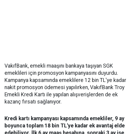
VakıfBank, emekli maaşını bankaya taşıyan SGK
emeklileri için promosyon kampanyasını duyurdu.
Kampanya kapsamında emeklilere 12 bin TL'ye kadar
nakit promosyon ödemesi yapılırken, VakıfBank Troy
Emekli Kredi Kartı ile yapılan alışverişlerden de ek
kazanç fırsatı sağlanıyor.
Kredi kartı kampanyası kapsamında emekliler, 9 ay
boyunca toplam 18 bin TL'ye kadar ek avantaj elde
edebiliyor. İlk 6 ay maaş hesabına, sonraki 3 ay ise