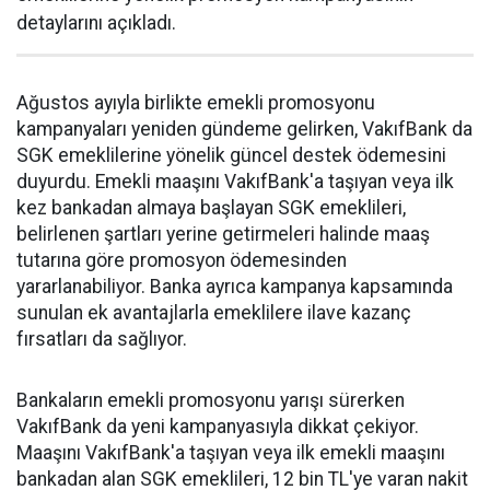
detaylarını açıkladı.
Ağustos ayıyla birlikte emekli promosyonu
kampanyaları yeniden gündeme gelirken, VakıfBank da
SGK emeklilerine yönelik güncel destek ödemesini
duyurdu. Emekli maaşını VakıfBank'a taşıyan veya ilk
kez bankadan almaya başlayan SGK emeklileri,
belirlenen şartları yerine getirmeleri halinde maaş
tutarına göre promosyon ödemesinden
yararlanabiliyor. Banka ayrıca kampanya kapsamında
sunulan ek avantajlarla emeklilere ilave kazanç
fırsatları da sağlıyor.
Bankaların emekli promosyonu yarışı sürerken
VakıfBank da yeni kampanyasıyla dikkat çekiyor.
Maaşını VakıfBank'a taşıyan veya ilk emekli maaşını
bankadan alan SGK emeklileri, 12 bin TL'ye varan nakit