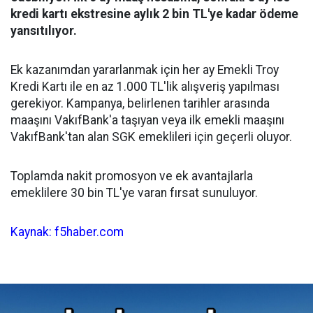
kredi kartı ekstresine aylık 2 bin TL'ye kadar ödeme
yansıtılıyor.
Ek kazanımdan yararlanmak için her ay Emekli Troy
Kredi Kartı ile en az 1.000 TL'lik alışveriş yapılması
gerekiyor. Kampanya, belirlenen tarihler arasında
maaşını VakıfBank'a taşıyan veya ilk emekli maaşını
VakıfBank'tan alan SGK emeklileri için geçerli oluyor.
Toplamda nakit promosyon ve ek avantajlarla
emeklilere 30 bin TL'ye varan fırsat sunuluyor.
Kaynak: f5haber.com