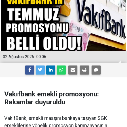
02 Ağustos 2026
00:06
Vakıfbank emekli promosyonu:
Rakamlar duyuruldu
VakıfBank, emekli maaşını bankaya taşıyan SGK
emeklilerine yönelik promosyon kampanyasının