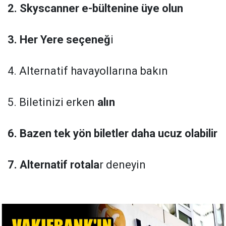
2. Skyscanner e-bültenine üye olun
3. Her Yere seçeneğ
i
4. Alternatif havayollarına bakın
5. Biletinizi erken
alın
6. Bazen tek yön biletler daha ucuz olabilir
7. Alternatif rotala
r deneyin